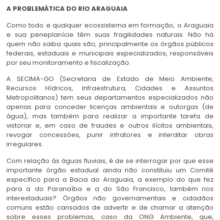
A PROBLEMÁTICA DO RIO ARAGUAIA
Como todo e qualquer ecossistema em formação, o Araguaia
e sua peneplanície têm suas fragilidades naturais. Não há
quem não saiba quais são, principalmente os órgãos públicos
federais, estaduais e municipais especializados, responsáveis
por seu monitoramento e fiscalização.
A SECIMA-GO (Secretaria de Estado de Meio Ambiente,
Recursos Hídricos, Infraestrutura, Cidades e Assuntos
Metropolitanos) tem seus departamentos especializados não
apenas para conceder licenças ambientais e outorgas (de
água), mas também para realizar a importante tarefa de
vistoriar e, em caso de fraudes e outros ilícitos ambientais,
revogar concessões, punir infratores e interditar obras
irregulares.
Com relação às águas fluviais, é de se interrogar por que esse
importante órgão estadual ainda não constituiu um Comitê
específico para a Bacia do Araguaia, a exemplo do que fez
para a do Paranaíba e a do São Francisco, também rios
interestaduais? Órgãos não governamentais e cidadãos
comuns estão cansados de advertir e de chamar a atenção
sobre esses problemas, caso da ONG Ambiente, que,