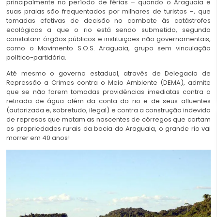
principalmente no período de férias – quando o Araguaia e
suas praias são frequentados por milhares de turistas –, que
tomadas efetivas de decisão no combate às catástrofes
ecológicas a que o rio está sendo submetido, segundo
constatam órgãos públicos e instituições não governamentais,
como o Movimento S.O.S. Araguaia, grupo sem vinculação
político-partidária.
Até mesmo o governo estadual, através de Delegacia de
Repressão a Crimes contra o Meio Ambiente (DEMA), admite
que se não forem tomadas providências imediatas contra a
retirada de água além da conta do rio e de seus afluentes
(autorizada e, sobretudo, ilegal) e contra a construção indevida
de represas que matam as nascentes de córregos que cortam
as propriedades rurais da bacia do Araguaia, o grande rio vai
morrer em 40 anos!