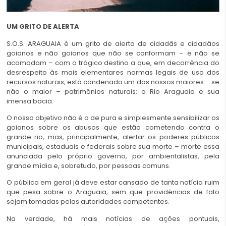
UM GRITO DE ALERTA
S.O.S. ARAGUAIA é um grito de alerta de cidadãs e cidadãos
goianos e não goianos que não se conformam – e não se
acomodam – com o trágico destino a que, em decorrência do
desrespeito às mais elementares normas legais de uso dos
recursos naturais, está condenado um dos nossos maiores – se
não o maior – patrimônios naturais: o Rio Araguaia e sua
imensa bacia.
O nosso objetivo não é o de pura e simplesmente sensibilizar os
goianos sobre os abusos que estão cometendo contra o
grande rio, mas, principalmente, alertar os poderes públicos
municipais, estaduais e federais sobre sua morte – morte essa
anunciada pelo próprio governo, por ambientalistas, pela
grande mídia e, sobretudo, por pessoas comuns.
O público em geral já deve estar cansado de tanta notícia ruim
que pesa sobre o Araguaia, sem que providências de fato
sejam tomadas pelas autoridades competentes.
Na verdade, há mais notícias de ações pontuais,