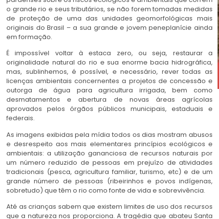
o grande rio e seus tributários, se não forem tomadas medidas
de proteção de uma das unidades geomorfológicas mais
originais do Brasil – a sua grande e jovem peneplanície ainda
em formação.
É impossível voltar à estaca zero, ou seja, restaurar a
originalidade natural do rio e sua enorme bacia hidrográfica,
mas, sublinhemos, é possível, e necessário, rever todas as
licenças ambientais concernentes a projetos de concessão e
outorga de água para agricultura irrigada, bem como
desmatamentos e abertura de novas áreas agrícolas
aprovados pelos órgãos públicos municipais, estaduais e
federais.
As imagens exibidas pela mídia todos os dias mostram abusos
e desrespeito aos mais elementares princípios ecológicos e
ambientais: a utilização gananciosa de recursos naturais por
um número reduzido de pessoas em prejuízo de atividades
tradicionais (pesca, agricultura familiar, turismo, etc) e de um
grande número de pessoas (ribeirinhos e povos indígenas,
sobretudo) que têm o rio como fonte de vida e sobrevivência.
Até as crianças sabem que existem limites de uso dos recursos
que a natureza nos proporciona. A tragédia que abateu Santa