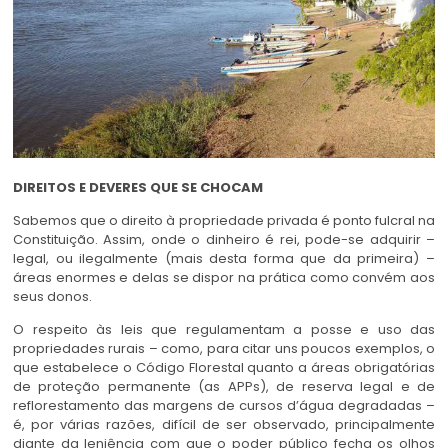
DIREITOS E DEVERES QUE SE CHOCAM
Sabemos que o direito à propriedade privada é ponto fulcral na
Constituição. Assim, onde o dinheiro é rei, pode-se adquirir –
legal, ou ilegalmente (mais desta forma que da primeira) –
áreas enormes e delas se dispor na prática como convém aos
seus donos.
O respeito às leis que regulamentam a posse e uso das
propriedades rurais – como, para citar uns poucos exemplos, o
que estabelece o Código Florestal quanto a áreas obrigatórias
de proteção permanente (as APPs), de reserva legal e de
reflorestamento das margens de cursos d’água degradadas –
é, por várias razões, difícil de ser observado, principalmente
diante da leniência com que o poder público fecha os olhos