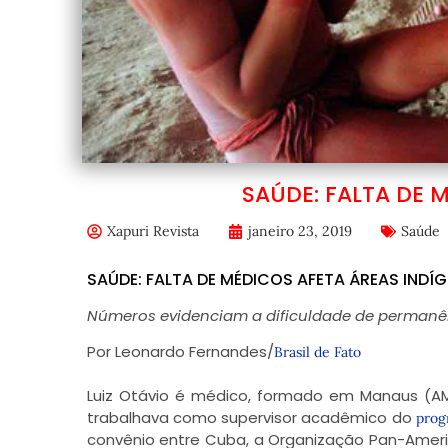
SAÚDE: FALTA DE 
Xapuri Revista
janeiro 23, 2019
Saúde
SAÚDE: FALTA DE MÉDICOS AFETA ÁREAS INDÍ
Números evidenciam a dificuldade de permanên
Por Leonardo Fernandes/
Brasil de Fato
Luiz Otávio é médico, formado em Manaus (AM
trabalhava como supervisor acadêmico do
prog
convênio entre Cuba, a Organização Pan-Ameri