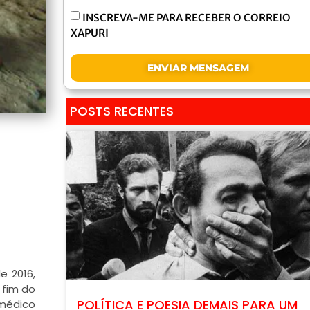
INSCREVA-ME PARA RECEBER O CORREIO
XAPURI
ENVIAR MENSAGEM
POSTS RECENTES
e 2016,
 fim do
POLÍTICA E POESIA DEMAIS PARA UM
 médico