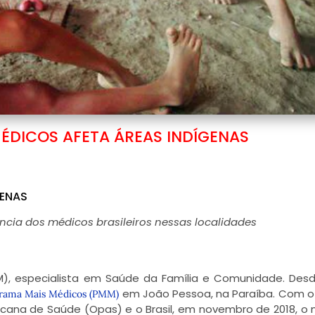
MÉDICOS AFETA ÁREAS INDÍGENAS
GENAS
cia dos médicos brasileiros nessas localidades
), especialista em Saúde da Família e Comunidade. Desd
em João Pessoa, na Paraíba. Com o
rama Mais Médicos (PMM)
cana de Saúde (Opas) e o Brasil, em novembro de 2018, o