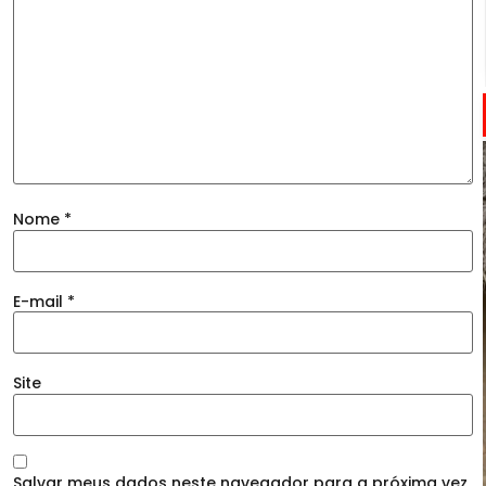
Nome
*
E-mail
*
Site
Salvar meus dados neste navegador para a próxima vez