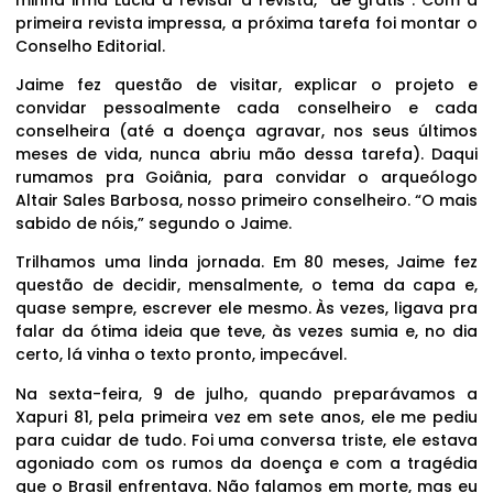
primeira revista impressa, a próxima tarefa foi montar o
Conselho Editorial.
Jaime fez questão de visitar, explicar o projeto e
convidar pessoalmente cada conselheiro e cada
conselheira (até a doença agravar, nos seus últimos
meses de vida, nunca abriu mão dessa tarefa). Daqui
rumamos pra Goiânia, para convidar o arqueólogo
Altair Sales Barbosa, nosso primeiro conselheiro. “O mais
sabido de nóis,” segundo o Jaime.
Trilhamos uma linda jornada. Em 80 meses, Jaime fez
questão de decidir, mensalmente, o tema da capa e,
quase sempre, escrever ele mesmo. Às vezes, ligava pra
falar da ótima ideia que teve, às vezes sumia e, no dia
certo, lá vinha o texto pronto, impecável.
Na sexta-feira, 9 de julho, quando preparávamos a
Xapuri 81, pela primeira vez em sete anos, ele me pediu
para cuidar de tudo. Foi uma conversa triste, ele estava
agoniado com os rumos da doença e com a tragédia
que o Brasil enfrentava. Não falamos em morte, mas eu