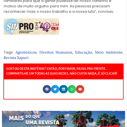
familiares para que a gente pudesse ter nosso cantinho é
motivo de muito orgulho para mim. As pessoas precisam
reconhecer mais o nosso trabalho e a nossa luta”, concluiu.
Tags:
,
,
,
,
Agrotóxicos
Direitos Humanos
Educação
Meio Ambiente
Revista Xapuri
GOSTOU DESTA MATÉRIA? ENTÃO, POR FAVOR, PASSA PRA FRENTE.
COMPARTILHE EM TODAS AS SUAS REDES. NÃO CUSTA NADA, É SÓ CLICAR!