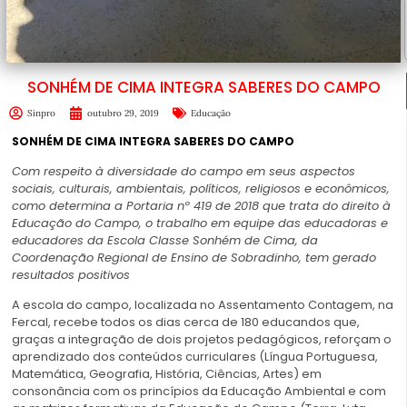
SONHÉM DE CIMA INTEGRA SABERES DO CAMPO
Sinpro
outubro 29, 2019
Educação
SONHÉM DE CIMA INTEGRA SABERES DO CAMPO
Com respeito à diversidade do campo em seus aspectos
sociais, culturais, ambientais, políticos, religiosos e econômicos,
como determina a Portaria nº 419 de 2018 que trata do direito à
Educação do Campo, o trabalho em equipe das educadoras e
educadores da Escola Classe Sonhém de Cima, da
Coordenação Regional de Ensino de Sobradinho, tem gerado
resultados positivos
A escola do campo, localizada no Assentamento Contagem, na
Fercal, recebe todos os dias cerca de 180 educandos que,
graças a integração de dois projetos pedagógicos, reforçam o
aprendizado dos conteúdos curriculares (Língua Portuguesa,
Matemática, Geografia, História, Ciências, Artes) em
consonância com os princípios da Educação Ambiental e com