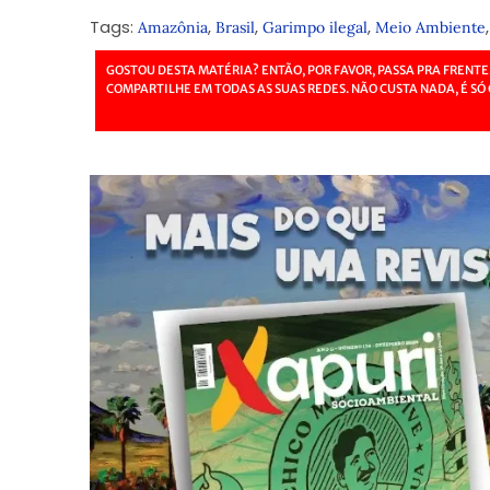
Tags:
,
,
,
Amazônia
Brasil
Garimpo ilegal
Meio Ambiente
GOSTOU DESTA MATÉRIA? ENTÃO, POR FAVOR, PASSA PRA FRENTE
COMPARTILHE EM TODAS AS SUAS REDES. NÃO CUSTA NADA, É SÓ 