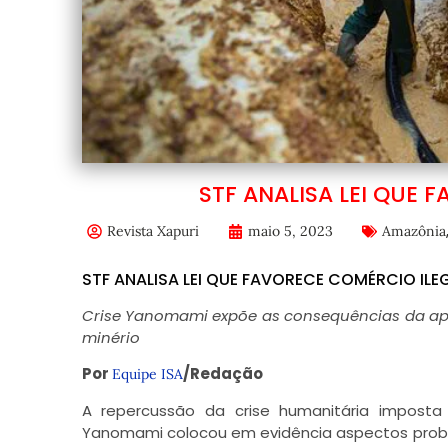
STF ANALISA LEI QUE 
Revista Xapuri
maio 5, 2023
Amazônia
STF ANALISA LEI QUE FAVORECE COMÉRCIO ILE
Crise Yanomami expõe as consequências da ap
minério
Por
/Redação
Equipe ISA
A repercussão da crise humanitária impost
Yanomami colocou em evidência aspectos probl