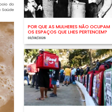
poio do
a Saúde
POR QUE AS MULHERES NÃO OCUPAM
OS ESPAÇOS QUE LHES PERTENCEM?
03/08/2026