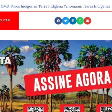
,
,
,
,
OMS
Povos Indígenas
Terra Indígena Yanomami
Terras Indígenas
.
CLICAR!