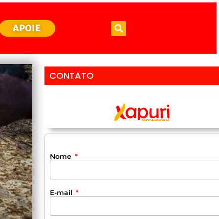
APOIE
CONTATO
Nome
E-mail