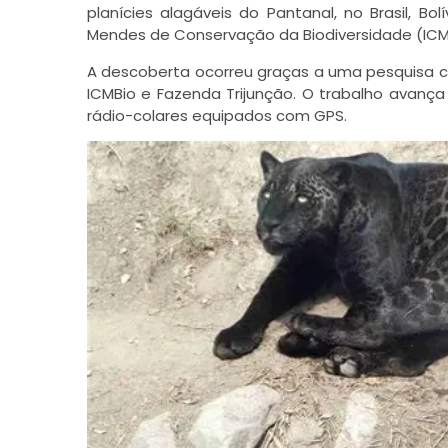
planícies alagáveis do Pantanal, no Brasil, Bo
Mendes de Conservação da Biodiversidade (ICM
A descoberta ocorreu graças a uma pesquisa 
ICMBio e Fazenda Trijunção. O trabalho avanç
rádio-colares equipados com GPS.