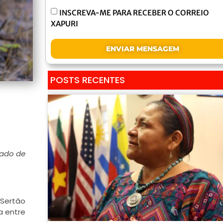
INSCREVA-ME PARA RECEBER O CORREIO
XAPURI
ENVIAR MENSAGEM
POSTS RECENTES
çado de
 Sertão
a entre