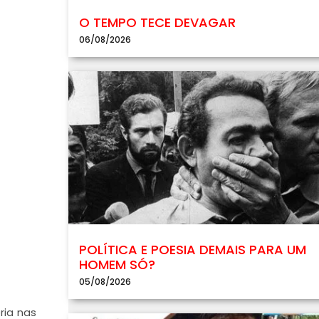
O TEMPO TECE DEVAGAR
06/08/2026
POLÍTICA E POESIA DEMAIS PARA UM
HOMEM SÓ?
05/08/2026
ria nas