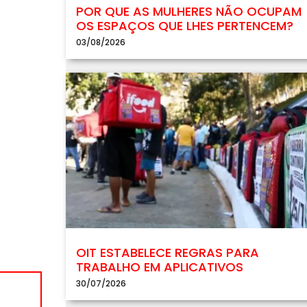
POR QUE AS MULHERES NÃO OCUPAM
OS ESPAÇOS QUE LHES PERTENCEM?
03/08/2026
OIT ESTABELECE REGRAS PARA
TRABALHO EM APLICATIVOS
30/07/2026