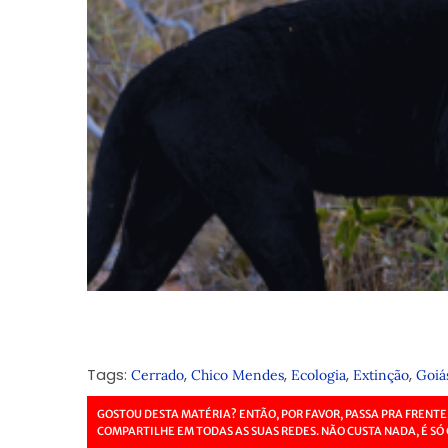
Tags:
,
,
,
,
Cerrado
Chico Mendes
Ecologia
Extinção
Goiá
GOSTOU DESTA MATÉRIA? ENTÃO, POR FAVOR, PASSA PRA FRENTE
COMPARTILHE EM TODAS AS SUAS REDES. NÃO CUSTA NADA, É SÓ 