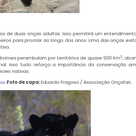
hos de duas onças adultas. Isso permitirá um entendiment
eiros para procriar ao longo dos anos. Uma das onças evit
iva.
2
cimes perambulam por territórios de quase 500 Km
, alc
nal. Isso tudo reforça a importância da conservação a
cies nativas.
Foto de capa:
Eduardo Fragoso / Associação Onçafari.
co.