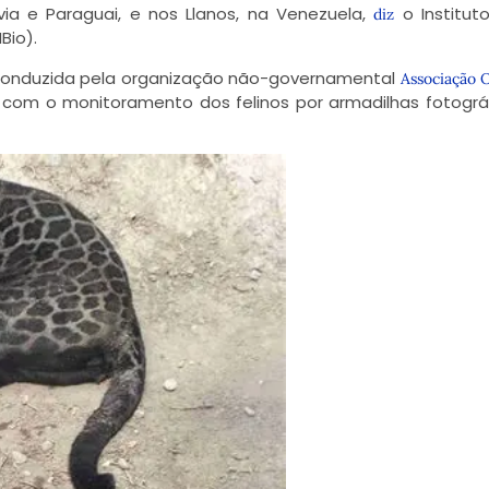
lívia e Paraguai, e nos Llanos, na Venezuela,
o Institut
diz
Bio).
conduzida pela organização não-governamental
Associação 
a com o monitoramento dos felinos por armadilhas fotográ