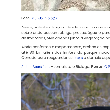
Foto:
Mundo Ecologia
Assim, satélites traçam desde junho os camin
sobre onde buscam abrigo, presas, água e parc
desmatadas, vive apenas junto à vegetação nat
Ainda conforme o mapeamento, ambos os espé
até 80 km além dos limites do parque nacio
Cerrado para resguardar as
e demais espé
onças
–
Jornalista e Biólogo.
Fonte:
Aldem Bourscheit
O E