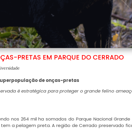
ÇAS-PRETAS EM PARQUE DO CERRADO
iversidade
 superpopulação de onças-pretas
eservada é estratégica para proteger o grande felino amea
endo nos 264 mil ha somados do Parque Nacional Grande
 tem a pelagem preta. A região de Cerrado preservado fic