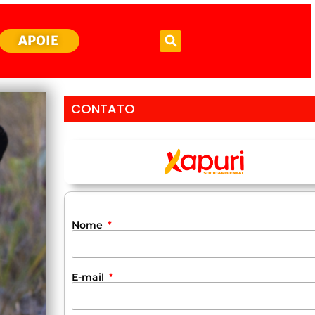
APOIE
CONTATO
Nome
E-mail