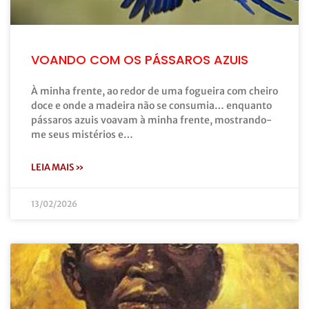
VOANDO COM OS PÁSSAROS AZUIS
À minha frente, ao redor de uma fogueira com cheiro
doce e onde a madeira não se consumia… enquanto
pássaros azuis voavam à minha frente, mostrando-
me seus mistérios e…
LEIA MAIS »
13/02/2026