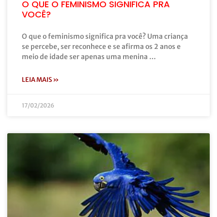
O QUE O FEMINISMO SIGNIFICA PRA
VOCÊ?
O que o feminismo significa pra você? Uma criança
se percebe, ser reconhece e se afirma os 2 anos e
meio de idade ser apenas uma menina …
LEIA MAIS »
17/02/2026