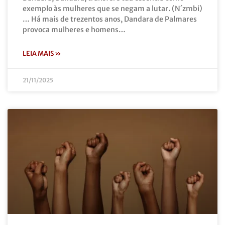
exemplo às mulheres que se negam a lutar. (N´zmbi)
… Há mais de trezentos anos, Dandara de Palmares
provoca mulheres e homens…
LEIA MAIS »
21/11/2025