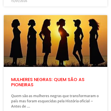
15/01/2026
MULHERES NEGRAS: QUEM SÃO AS
PIONEIRAS
Quem são as mulheres negras que transformaram o
país mas foram esquecidas pela História oficial –
Antes de …