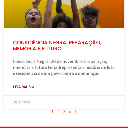
CONSCIÊNCIA NEGRA: REPARAÇÃO,
MEMÓRIA E FUTURO
Consciência Negra: 20 de novembro é reparação,
memória e futuro Feriadrepresenta a história de luta
e resistência de um povo contra a dominação
LEIA MAIS »
20/11/2025
1
2
3
4
5