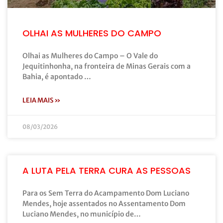
OLHAI AS MULHERES DO CAMPO
Olhai as Mulheres do Campo – O Vale do
Jequitinhonha, na fronteira de Minas Gerais com a
Bahia, é apontado …
LEIA MAIS »
08/03/2026
A LUTA PELA TERRA CURA AS PESSOAS
Para os Sem Terra do Acampamento Dom Luciano
Mendes, hoje assentados no Assentamento Dom
Luciano Mendes, no município de…