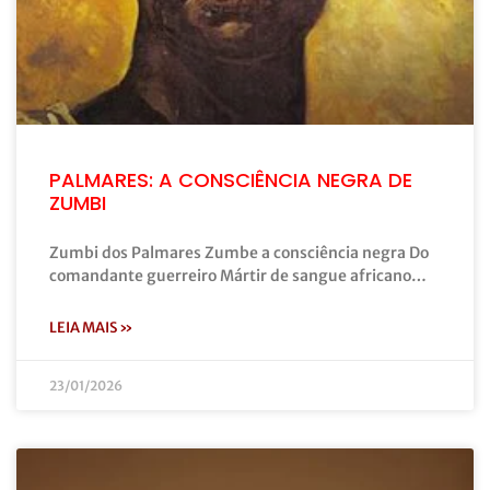
PALMARES: A CONSCIÊNCIA NEGRA DE
ZUMBI
Zumbi dos Palmares Zumbe a consciência negra Do
comandante guerreiro Mártir de sangue africano…
LEIA MAIS »
23/01/2026