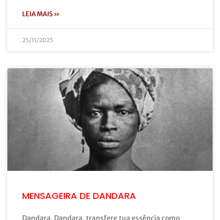
LEIA MAIS »
25/11/2025
MENSAGEIRA DE DANDARA
Dandara, Dandara, transfere tua essência como