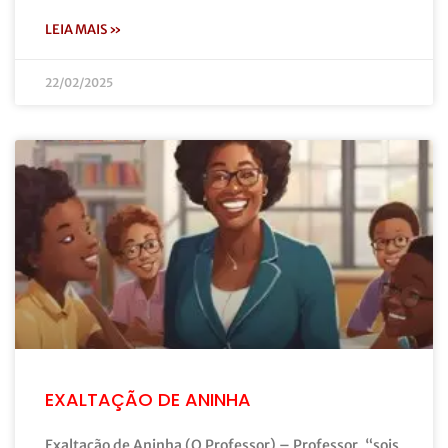
LEIA MAIS »
22/02/2025
EXALTAÇÃO DE ANINHA
Exaltação de Aninha (O Professor) – Professor, “sois