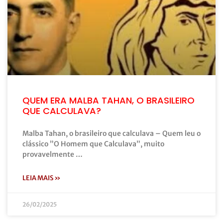
QUEM ERA MALBA TAHAN, O BRASILEIRO
QUE CALCULAVA?
Malba Tahan, o brasileiro que calculava – Quem leu o
clássico ”O Homem que Calculava”, muito
provavelmente …
LEIA MAIS »
26/02/2025