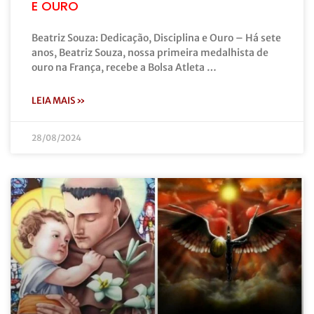
E OURO
Beatriz Souza: Dedicação, Disciplina e Ouro – Há sete
anos, Beatriz Souza, nossa primeira medalhista de
ouro na França, recebe a Bolsa Atleta …
LEIA MAIS »
28/08/2024