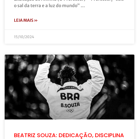
o sal da terra e a luz do mundo” …
LEIA MAIS »
15/10/2024
BEATRIZ SOUZA: DEDICAÇÃO, DISCIPLINA