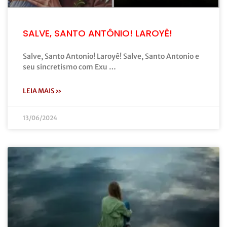
SALVE, SANTO ANTÔNIO! LAROYÊ!
Salve, Santo Antonio! Laroyê! Salve, Santo Antonio e
seu sincretismo com Exu …
LEIA MAIS »
13/06/2024