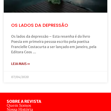
OS LADOS DA DEPRESSÃO
Os lados da depressão – Esta resenha é do livro
Poesia em primeira pessoa escrito pela poetisa
Francielle Costacurta a ser lançado em janeiro, pela
Editora Ceos …
LEIA MAIS »
07/04/2020
SOBRE A REVISTA
Quem Somos
Nossa História