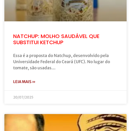
NATCHUP: MOLHO SAUDÁVEL QUE
SUBSTITUI KETCHUP
Essa é a proposta do Natchup, desenvolvido pela
Universidade Federal do Ceará (UFC). No lugar do
tomate, são usadas…
LEIA MAIS »
20/07/2025