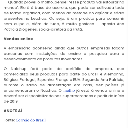
— Quando provei o molho, pensei: ‘esse produto vai estourar no
mundo’. Ele é à base de acerola, que pode ser cultivada toda
de forma orgânica, com menos da metade do açúcar e sódio
presentes no ketchup. Ou seja, é um produto para consumir
sem culpa e, além de tudo, é muito gostoso — aposta Ana
Patrícia Diógenes, sócia-diretora da Frutã.
Vendas online
A empresária aconselha ainda que outras empresas façam
parcerias com instituições de ensino e pesquisa para o
desenvolvimento de produtos inovadores.
O Natchup fará parte do portfólio da empresa, que
comercializa seus produtos para parte do Brasil e Alemanha,
Bélgica, Portugal, Espanha, França e EUA. Segundo Ana Patrícia,
durante o salão de alimentação em Paris, dez países já
encomendaram o Natchup. O
já está à venda online e
molho
deverá ser disponibilizado nos supermercados a partir do início
de 2019.
ANOTE AÍ
Fonte:
Correio do Brasil