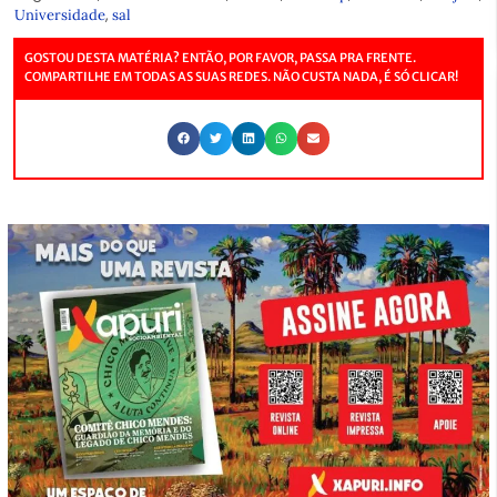
,
Universidade
sal
GOSTOU DESTA MATÉRIA? ENTÃO, POR FAVOR, PASSA PRA FRENTE.
COMPARTILHE EM TODAS AS SUAS REDES. NÃO CUSTA NADA, É SÓ CLICAR!