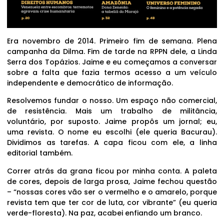
Era novembro de 2014. Primeiro fim de semana. Plena
campanha da Dilma. Fim de tarde na RPPN dele, a Linda
Serra dos Topázios. Jaime e eu começamos a conversar
sobre a falta que fazia termos acesso a um veículo
independente e democrático de informação.
Resolvemos fundar o nosso. Um espaço não comercial,
de resistência. Mais um trabalho de militância,
voluntário, por suposto. Jaime propôs um jornal; eu,
uma revista. O nome eu escolhi (ele queria Bacurau).
Dividimos as tarefas. A capa ficou com ele, a linha
editorial também.
Correr atrás da grana ficou por minha conta. A paleta
de cores, depois de larga prosa, Jaime fechou questão
– “nossas cores vão ser o vermelho e o amarelo, porque
revista tem que ter cor de luta, cor vibrante” (eu queria
verde-floresta). Na paz, acabei enfiando um branco.