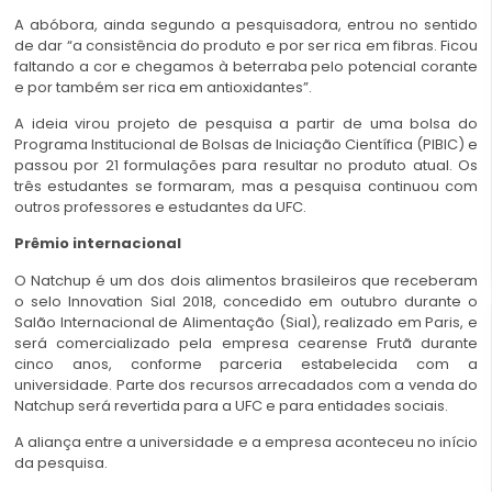
A abóbora, ainda segundo a pesquisadora, entrou no sentido
de dar “a consistência do produto e por ser rica em fibras. Ficou
faltando a cor e chegamos à beterraba pelo potencial corante
e por também ser rica em antioxidantes”.
A ideia virou projeto de pesquisa a partir de uma bolsa do
Programa Institucional de Bolsas de Iniciação Científica (PIBIC) e
passou por 21 formulações para resultar no produto atual. Os
três estudantes se formaram, mas a pesquisa continuou com
outros professores e estudantes da UFC.
Prêmio internacional
O Natchup é um dos dois alimentos brasileiros que receberam
o selo Innovation Sial 2018, concedido em outubro durante o
Salão Internacional de Alimentação (Sial), realizado em Paris, e
será comercializado pela empresa cearense Frutã durante
cinco anos, conforme parceria estabelecida com a
universidade. Parte dos recursos arrecadados com a venda do
Natchup será revertida para a UFC e para entidades sociais.
A aliança entre a universidade e a empresa aconteceu no início
da pesquisa.