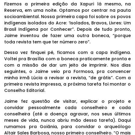
Fizemos a primeira edição da Xapuri lá mesmo, na
Reserva, em uma noite. Optamos por centrar na pauta
socioambiental. Nossa primeira capa foi sobre os povos
indígenas isolados do Acre: ‘Isolados, Bravos, Livres: Um
Brasil Indígena por Conhecer”. Depois de tudo pronto,
Jaime inventou de fazer uma outra boneca, “porque
toda revista tem que ter número zero”.
Dessa vez finquei pé, ficamos com a capa indígena.
Voltei pra Brasília com a boneca praticamente pronta e
com a missão de dar um jeito de imprimir. Nos dias
seguintes, o Jaime veio pra Formosa, pra convencer
minha irmã Lúcia a revisar a revista, “de grátis”. Com a
primeira revista impressa, a próxima tarefa foi montar o
Conselho Editorial.
Jaime fez questão de visitar, explicar o projeto e
convidar pessoalmente cada conselheiro e cada
conselheira (até a doença agravar, nos seus últimos
meses de vida, nunca abriu mão dessa tarefa). Daqui
rumamos pra Goiânia, para convidar o arqueólogo
Altair Sales Barbosa, nosso primeiro conselheiro. “O mais