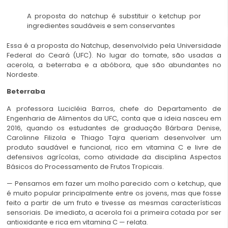
A proposta do natchup é substituir o ketchup por
ingredientes saudáveis e sem conservantes
Essa é a proposta do Natchup, desenvolvido pela Universidade
Federal do Ceará (UFC). No lugar do tomate, são usadas a
acerola, a beterraba e a abóbora, que são abundantes no
Nordeste.
Beterraba
A professora Lucicléia Barros, chefe do Departamento de
Engenharia de Alimentos da UFC, conta que a ideia nasceu em
2016, quando os estudantes de graduação Bárbara Denise,
Carolinne Filizola e Thiago Tajra queriam desenvolver um
produto saudável e funcional, rico em vitamina C e livre de
defensivos agrícolas, como atividade da disciplina Aspectos
Básicos do Processamento de Frutos Tropicais.
— Pensamos em fazer um molho parecido com o ketchup, que
é muito popular principalmente entre os jovens, mas que fosse
feito a partir de um fruto e tivesse as mesmas características
sensoriais. De imediato, a acerola foi a primeira cotada por ser
antioxidante e rica em vitamina C — relata.