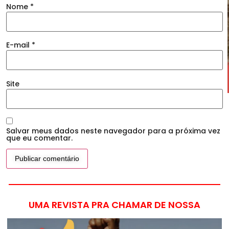
Nome
*
E-mail
*
Site
Salvar meus dados neste navegador para a próxima vez
que eu comentar.
UMA REVISTA PRA CHAMAR DE NOSSA