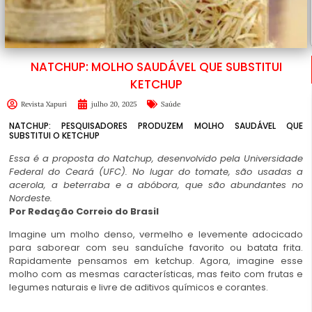
NATCHUP: MOLHO SAUDÁVEL QUE SUBSTITUI
KETCHUP
Revista Xapuri
julho 20, 2025
Saúde
NATCHUP: PESQUISADORES PRODUZEM MOLHO SAUDÁVEL QUE
SUBSTITUI O KETCHUP
Essa é a proposta do Natchup, desenvolvido pela Universidade
Federal do Ceará (UFC). No lugar do tomate, são usadas a
acerola, a beterraba e a abóbora, que são abundantes no
Nordeste.
Por Redação Correio do Brasil
Imagine um molho denso, vermelho e levemente adocicado
para saborear com seu sanduíche favorito ou batata frita.
Rapidamente pensamos em ketchup. Agora, imagine esse
molho com as mesmas características, mas feito com frutas e
legumes naturais e livre de aditivos químicos e corantes.