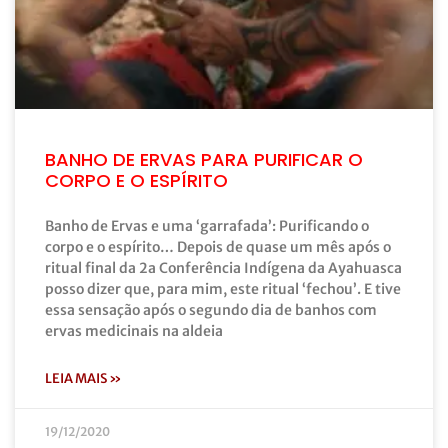
BANHO DE ERVAS PARA PURIFICAR O
CORPO E O ESPÍRITO
Banho de Ervas e uma ‘garrafada’: Purificando o
corpo e o espírito… Depois de quase um mês após o
ritual final da 2a Conferência Indígena da Ayahuasca
posso dizer que, para mim, este ritual ‘fechou’. E tive
essa sensação após o segundo dia de banhos com
ervas medicinais na aldeia
LEIA MAIS »
19/12/2020