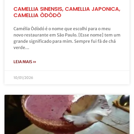
CAMELLIA SINENSIS, CAMELLIA JAPONICA,
CAMELLIA ÒDÒDÒ
Camélia Òdòdó é o nome que escolhi para o meu
novo restaurante em São Paulo. [Esse nome] tem um
grande significado para mim. Sempre fui fã de chá
verde…
LEIA MAIS »
10/01/2026