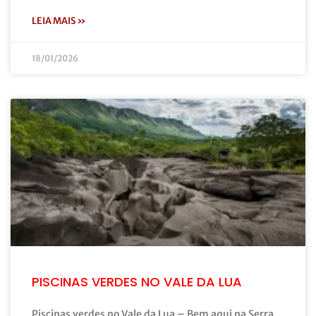
LEIA MAIS »
18/01/2026
PISCINAS VERDES NO VALE DA LUA
Piscinas verdes no Vale da Lua – Bem aqui na Serra