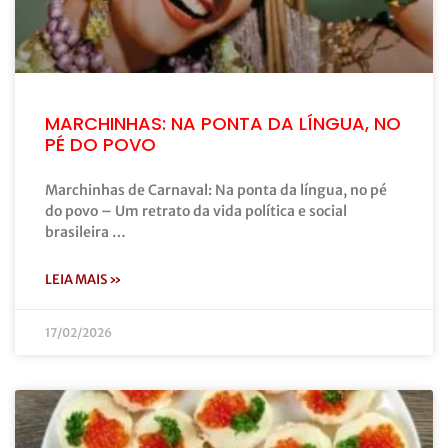
MARCHINHAS: NA PONTA DA LÍNGUA, NO
PÉ DO POVO
Marchinhas de Carnaval: Na ponta da língua, no pé
do povo – Um retrato da vida política e social
brasileira …
LEIA MAIS »
17/02/2026