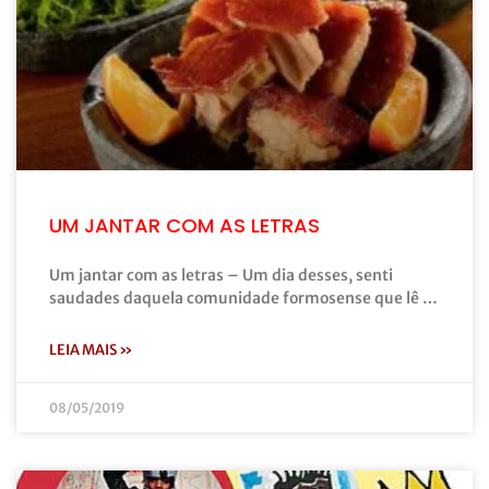
UM JANTAR COM AS LETRAS
Um jantar com as letras – Um dia desses, senti
saudades daquela comunidade formosense que lê …
LEIA MAIS »
08/05/2019