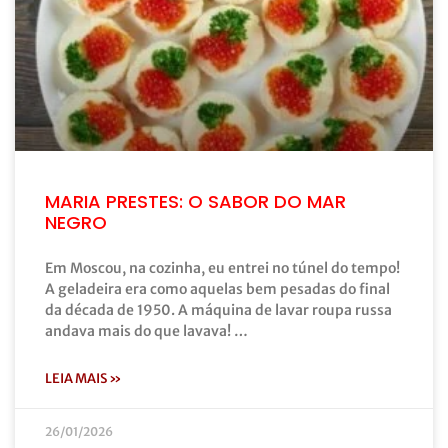
MARIA PRESTES: O SABOR DO MAR
NEGRO
Em Moscou, na cozinha, eu entrei no túnel do tempo!
A geladeira era como aquelas bem pesadas do final
da década de 1950. A máquina de lavar roupa russa
andava mais do que lavava! …
LEIA MAIS »
26/01/2026