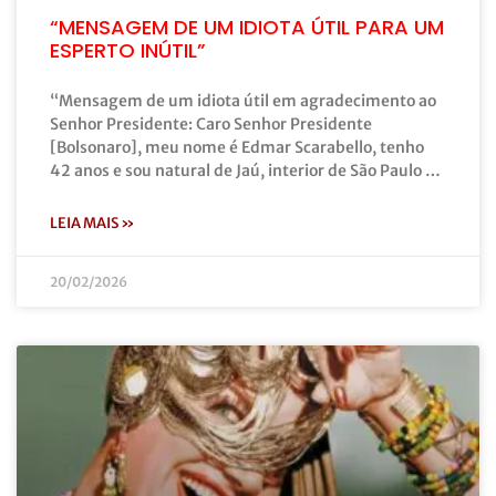
“MENSAGEM DE UM IDIOTA ÚTIL PARA UM
ESPERTO INÚTIL”
“Mensagem de um idiota útil em agradecimento ao
Senhor Presidente: Caro Senhor Presidente
[Bolsonaro], meu nome é Edmar Scarabello, tenho
42 anos e sou natural de Jaú, interior de São Paulo …
LEIA MAIS »
20/02/2026