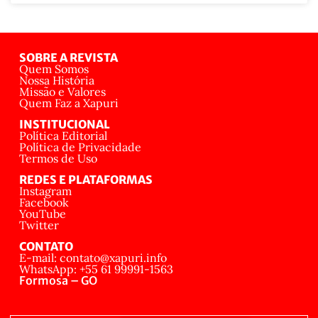
SOBRE A REVISTA
Quem Somos
Nossa História
Missão e Valores
Quem Faz a Xapuri
INSTITUCIONAL
Política Editorial
Política de Privacidade
Termos de Uso
REDES E PLATAFORMAS
Instagram
Facebook
YouTube
Twitter
CONTATO
E-mail: contato@xapuri.info
WhatsApp: +55 61 99991-1563
Formosa – GO