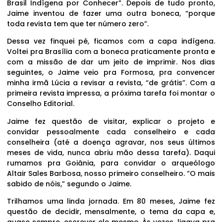
Brasil Indígena por Conhecer”. Depois de tudo pronto,
Jaime inventou de fazer uma outra boneca, “porque
toda revista tem que ter número zero”.
Dessa vez finquei pé, ficamos com a capa indígena.
Voltei pra Brasília com a boneca praticamente pronta e
com a missão de dar um jeito de imprimir. Nos dias
seguintes, o Jaime veio pra Formosa, pra convencer
minha irmã Lúcia a revisar a revista, “de grátis”. Com a
primeira revista impressa, a próxima tarefa foi montar o
Conselho Editorial.
Jaime fez questão de visitar, explicar o projeto e
convidar pessoalmente cada conselheiro e cada
conselheira (até a doença agravar, nos seus últimos
meses de vida, nunca abriu mão dessa tarefa). Daqui
rumamos pra Goiânia, para convidar o arqueólogo
Altair Sales Barbosa, nosso primeiro conselheiro. “O mais
sabido de nóis,” segundo o Jaime.
Trilhamos uma linda jornada. Em 80 meses, Jaime fez
questão de decidir, mensalmente, o tema da capa e,