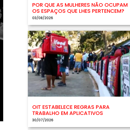
POR QUE AS MULHERES NÃO OCUPAM
OS ESPAÇOS QUE LHES PERTENCEM?
03/08/2026
OIT ESTABELECE REGRAS PARA
TRABALHO EM APLICATIVOS
30/07/2026