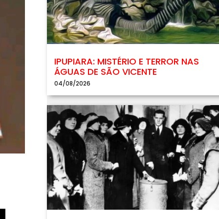
IPUPIARA: MISTÉRIO E TERROR NAS
ÁGUAS DE SÃO VICENTE
04/08/2026