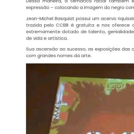
Dessa maneira, a temática racial também é
expressão – colocando a imagem do negro como
Jean-Michel Basquiat possui um acervo riquíssi
trazida pelo CCBB é gratuita e nos oferece
extremamente dotado de talento, genialidade
de vida e artística.
Sua ascensão ao sucesso, as exposições das q
com grandes nomes da arte.