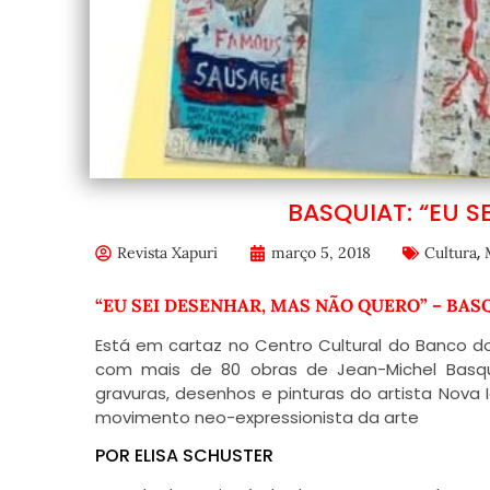
BASQUIAT: “EU S
,
Revista Xapuri
março 5, 2018
Cultura
“EU SEI DESENHAR, MAS NÃO QUERO” – BASQU
Está em cartaz no Centro Cultural do Banco do
com mais de 80 obras de Jean-Michel Basqui
gravuras, desenhos e pinturas do artista Nova
movimento neo-expressionista da arte
POR ELISA SCHUSTER