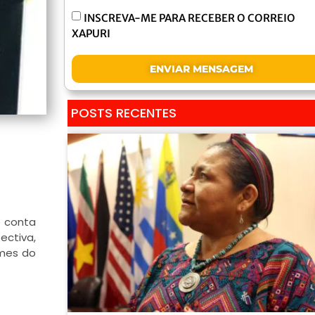
INSCREVA-ME PARA RECEBER O CORREIO
XAPURI
ENVIAR MENSAGEM
POSTS RECENTES
e conta
ectiva,
omes do