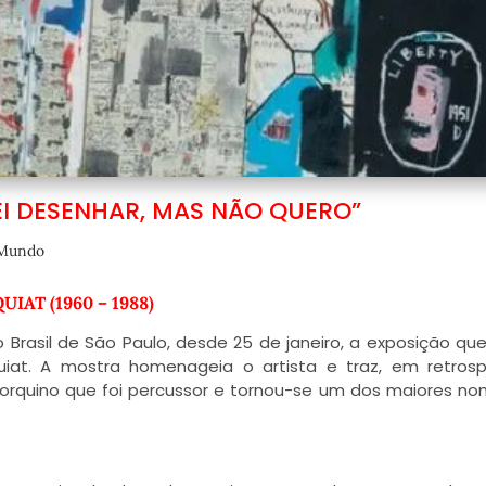
EI DESENHAR, MAS NÃO QUERO”
Mundo
IAT (1960 – 1988)
 Brasil de São Paulo, desde 25 de janeiro, a exposição qu
at. A mostra homenageia o artista e traz, em retrosp
 Iorquino que foi percussor e tornou-se um dos maiores n