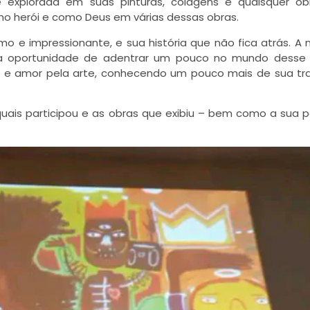
 explorada em suas pinturas, colagens e quaisquer ob
 herói e como Deus em várias dessas obras.
mo e impressionante, e sua história que não fica atrás. A 
 a oportunidade de adentrar um pouco no mundo desse 
 e amor pela arte, conhecendo um pouco mais de sua tra
uais participou e as obras que exibiu – bem como a sua p