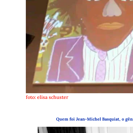
foto: elisa schuster
Quem foi Jean-Michel Basquiat, o gên