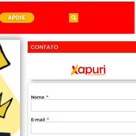
APOIE
CONTATO
Nome
E-mail