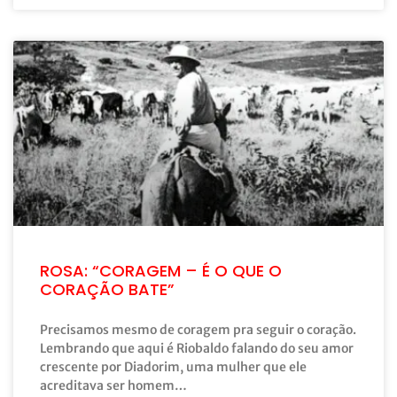
ROSA: “CORAGEM – É O QUE O
CORAÇÃO BATE”
Precisamos mesmo de coragem pra seguir o coração.
Lembrando que aqui é Riobaldo falando do seu amor
crescente por Diadorim, uma mulher que ele
acreditava ser homem…