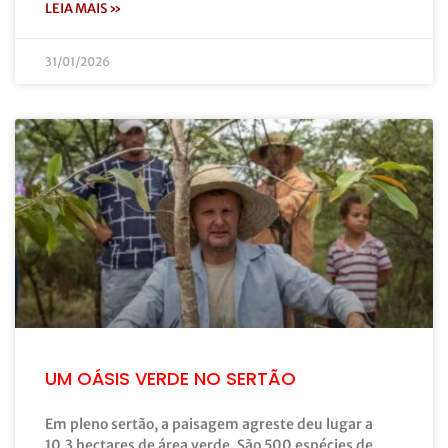
LEIA MAIS »
31/01/2026
UM OÁSIS VERDE NO SERTÃO
Em pleno sertão, a paisagem agreste deu lugar a
10,3 hectares de área verde. São 500 espécies de