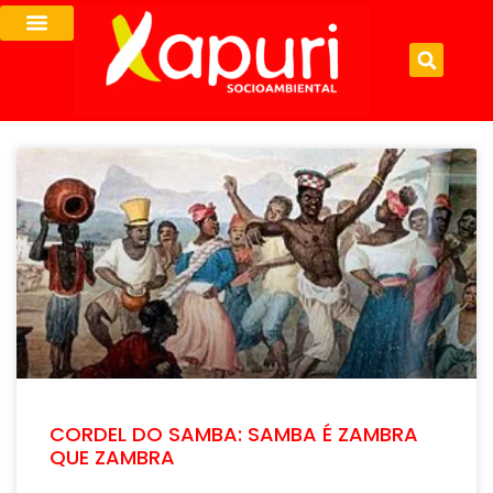
CORDEL DO SAMBA: SAMBA É ZAMBRA
QUE ZAMBRA