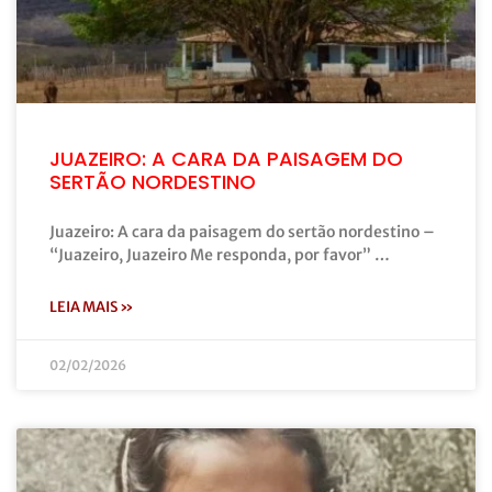
JUAZEIRO: A CARA DA PAISAGEM DO
SERTÃO NORDESTINO
Juazeiro: A cara da paisagem do sertão nordestino –
“Juazeiro, Juazeiro Me responda, por favor” …
LEIA MAIS »
02/02/2026