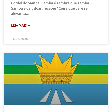
Cordel do Samba: Samba é zambra que zamba –
Samba é dar, doar, receber/ Coisa que cai e se
alevanta…
LEIA MAIS »
15/02/2026