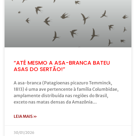
“ATÉ MESMO A ASA-BRANCA BATEU
ASAS DO SERTÃO!”
A asa-branca (Patagioenas picazuro Temminck,
1813) é uma ave pertencente à família Columbidae,
amplamente distribuída nas regiões do Brasil,
exceto nas matas densas da Amazônia…
LEIA MAIS »
30/01/2026