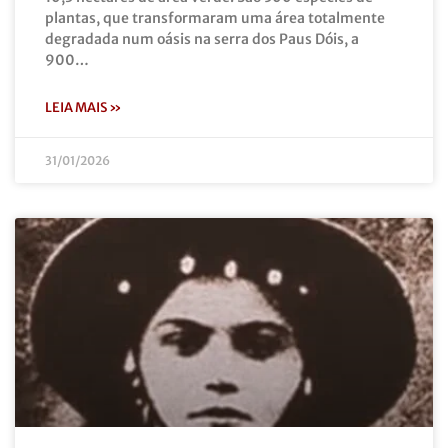
plantas, que transformaram uma área totalmente
degradada num oásis na serra dos Paus Dóis, a
900…
LEIA MAIS »
31/01/2026