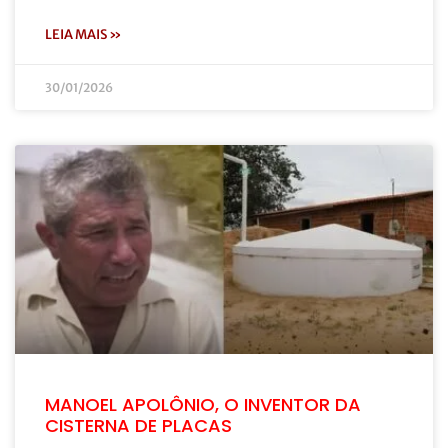
LEIA MAIS »
30/01/2026
MANOEL APOLÔNIO, O INVENTOR DA
CISTERNA DE PLACAS