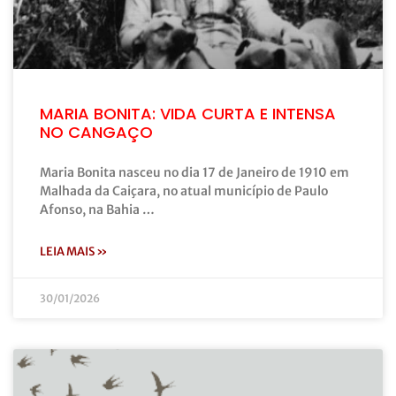
MARIA BONITA: VIDA CURTA E INTENSA
NO CANGAÇO
Maria Bonita nasceu no dia 17 de Janeiro de 1910 em
Malhada da Caiçara, no atual município de Paulo
Afonso, na Bahia …
LEIA MAIS »
30/01/2026