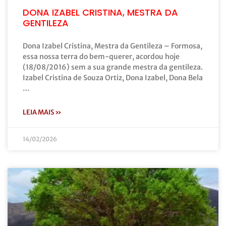
DONA IZABEL CRISTINA, MESTRA DA
GENTILEZA
Dona Izabel Cristina, Mestra da Gentileza – Formosa,
essa nossa terra do bem-querer, acordou hoje
(18/08/2016) sem a sua grande mestra da gentileza.
Izabel Cristina de Souza Ortiz, Dona Izabel, Dona Bela
…
LEIA MAIS »
14/02/2026