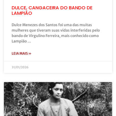
DULCE, CANGACEIRA DO BANDO DE
LAMPIÃO
Dulce Menezes dos Santos foi uma das muitas
mulheres que tiveram suas vidas interferidas pelo
bando de Virgulino Ferreira, mais conhecido como
Lampião …
LEIA MAIS »
31/01/2026