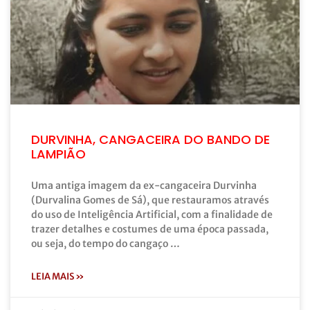
DURVINHA, CANGACEIRA DO BANDO DE
LAMPIÃO
Uma antiga imagem da ex-cangaceira Durvinha
(Durvalina Gomes de Sá), que restauramos através
do uso de Inteligência Artificial, com a finalidade de
trazer detalhes e costumes de uma época passada,
ou seja, do tempo do cangaço …
LEIA MAIS »