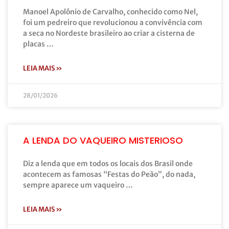
Manoel Apolônio de Carvalho, conhecido como Nel,
foi um pedreiro que revolucionou a convivência com
a seca no Nordeste brasileiro ao criar a cisterna de
placas …
LEIA MAIS »
28/01/2026
A LENDA DO VAQUEIRO MISTERIOSO
Diz a lenda que em todos os locais dos Brasil onde
acontecem as famosas “Festas do Peão”, do nada,
sempre aparece um vaqueiro …
LEIA MAIS »