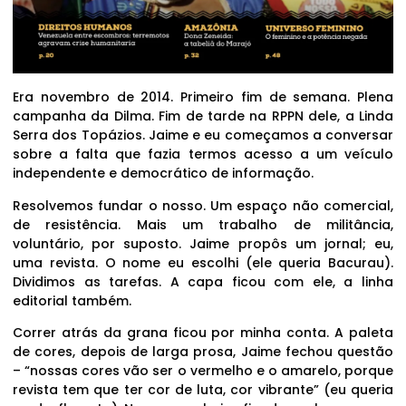
Era novembro de 2014. Primeiro fim de semana. Plena
campanha da Dilma. Fim de tarde na RPPN dele, a Linda
Serra dos Topázios. Jaime e eu começamos a conversar
sobre a falta que fazia termos acesso a um veículo
independente e democrático de informação.
Resolvemos fundar o nosso. Um espaço não comercial,
de resistência. Mais um trabalho de militância,
voluntário, por suposto. Jaime propôs um jornal; eu,
uma revista. O nome eu escolhi (ele queria Bacurau).
Dividimos as tarefas. A capa ficou com ele, a linha
editorial também.
Correr atrás da grana ficou por minha conta. A paleta
de cores, depois de larga prosa, Jaime fechou questão
– “nossas cores vão ser o vermelho e o amarelo, porque
revista tem que ter cor de luta, cor vibrante” (eu queria