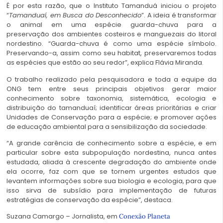
É por esta razão, que o Instituto Tamanduá iniciou o projeto
“
Tamanduaí, em Busca do Desconhecido
”. A ideia é transformar
o animal em uma espécie guarda-chuva para a
preservação dos ambientes costeiros e manguezais do litoral
nordestino. “Guarda-chuva é como uma espécie símbolo.
Preservando-a, assim como seu habitat, preservaremos todas
as espécies que estão ao seu redor”, explica Flávia Miranda.
O trabalho realizado pela pesquisadora e toda a equipe da
ONG tem entre seus principais objetivos gerar maior
conhecimento sobre taxonomia, sistemática, ecologia e
distribuição do tamanduaí; identificar áreas prioritárias e criar
Unidades de Conservação para a espécie; e promover ações
de educação ambiental para a sensibilização da sociedade.
“A grande carência de conhecimento sobre a espécie, e em
particular sobre esta subpopulação nordestina, nunca antes
estudada, aliada à crescente degradação do ambiente onde
ela ocorre, faz com que se tornem urgentes estudos que
levantem informações sobre sua biologia e ecologia, para que
isso sirva de subsídio para implementação de futuras
estratégias de conservação da espécie”, destaca.
Suzana Camargo – Jornalista, em
Conexão Planeta