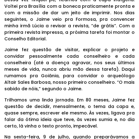
Voltei pra Brasília com a boneca praticamente pronta e
com a missão de dar um jeito de imprimir. Nos dias
seguintes, o Jaime veio pra Formosa, pra convencer
minha irmã Lúcia a revisar a revista, “de grátis”. Com a
primeira revista impressa, a próxima tarefa foi montar o
Conselho Editorial.
Jaime fez questão de visitar, explicar o projeto e
convidar pessoalmente cada conselheiro e cada
conselheira (até a doença agravar, nos seus últimos
meses de vida, nunca abriu mão dessa tarefa). Daqui
rumamos pra Goiânia, para convidar o arqueólogo
Altair Sales Barbosa, nosso primeiro conselheiro. “O mais
sabido de nóis,” segundo o Jaime.
Trilhamos uma linda jornada. Em 80 meses, Jaime fez
questão de decidir, mensalmente, o tema da capa e,
quase sempre, escrever ele mesmo. Às vezes, ligava pra
falar da ótima ideia que teve, às vezes sumia e, no dia
certo, lá vinha o texto pronto, impecável.
Na sexta-feira, 9 de julho, quando preparávamos a