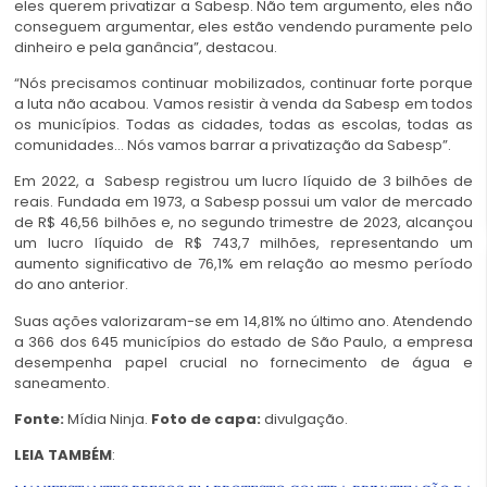
eles querem privatizar a Sabesp. Não tem argumento, eles não
conseguem argumentar, eles estão vendendo puramente pelo
dinheiro e pela ganância”, destacou.
“Nós precisamos continuar mobilizados, continuar forte porque
a luta não acabou. Vamos resistir à venda da Sabesp em todos
os municípios. Todas as cidades, todas as escolas, todas as
comunidades… Nós vamos barrar a privatização da Sabesp”.
Em 2022, a Sabesp registrou um lucro líquido de 3 bilhões de
reais. Fundada em 1973, a Sabesp possui um valor de mercado
de R$ 46,56 bilhões e, no segundo trimestre de 2023, alcançou
um lucro líquido de R$ 743,7 milhões, representando um
aumento significativo de 76,1% em relação ao mesmo período
do ano anterior.
Suas ações valorizaram-se em 14,81% no último ano. Atendendo
a 366 dos 645 municípios do estado de São Paulo, a empresa
desempenha papel crucial no fornecimento de água e
saneamento.
Fonte:
Mídia Ninja.
Foto de capa:
divulgação.
LEIA TAMBÉM
: