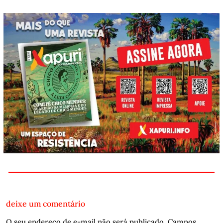
deixe um comentário
O seu endereço de e-mail não será publicado.
Campos