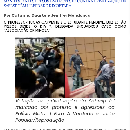
MANIFESTANTES PRESOS EM PROTESTO CONTRA PRIVATIZAÇÃO DA
SABESP TÊM LIBERDADE DECRETADA
Por Catarina Duarte e Jeniffer Mendonça
O PROFESSOR LUCAS CARVENTE E O ESTUDANTE HENDRYLL LUIZ ESTÃO
PRESOS DESDE O DIA 7. DELEGADA ENQUADROU CASO COMO
“ASSOCIAÇÃO CRIMINOSA”
Votação da privatização da Sabesp foi
marcado por protesto e agressões da
Polícia Militar | Foto: A Verdade e União
Popular/Reprodução
O professor Lucas Carvente e o estudante Hendryll Luiz tiveram