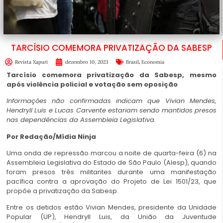
TARCÍSIO COMEMORA PRIVATIZAÇÃO DA SABESP
,
Revista Xapuri
dezembro 10, 2023
Brasil
Economia
Tarcísio comemora privatização da Sabesp, mesmo
após violência policial e votação sem oposição
Informações não confirmadas indicam que Vivian Mendes,
Hendryll Luis e Lucas Carvente estariam sendo mantidos presos
nas dependências da Assembleia Legislativa.
Por Redação/
Mídia Ninja
Uma onda de repressão marcou a noite de quarta-feira (6) na
Assembleia Legislativa do Estado de São Paulo (Alesp), quando
foram presos três militantes durante uma manifestação
pacífica contra a aprovação do Projeto de Lei 1501/23, que
propõe a privatização da Sabesp.
Entre os detidos estão Vivian Mendes, presidente da Unidade
Popular (UP), Hendryll Luis, da União da Juventude