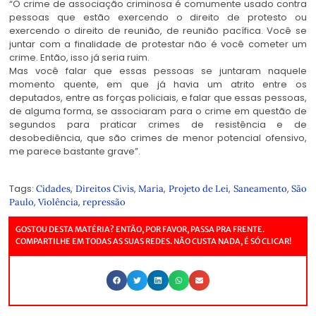
“O crime de associação criminosa é comumente usado contra
pessoas que estão exercendo o direito de protesto ou
exercendo o direito de reunião, de reunião pacífica. Você se
juntar com a finalidade de protestar não é você cometer um
crime. Então, isso já seria ruim.
Mas você falar que essas pessoas se juntaram naquele
momento quente, em que já havia um atrito entre os
deputados, entre as forças policiais, e falar que essas pessoas,
de alguma forma, se associaram para o crime em questão de
segundos para praticar crimes de resistência e de
desobediência, que são crimes de menor potencial ofensivo,
me parece bastante grave”.
Tags:
,
,
,
,
,
Cidades
Direitos Civis
Maria
Projeto de Lei
Saneamento
São
,
,
Paulo
Violência
repressão
GOSTOU DESTA MATÉRIA? ENTÃO, POR FAVOR, PASSA PRA FRENTE.
COMPARTILHE EM TODAS AS SUAS REDES. NÃO CUSTA NADA, É SÓ CLICAR!