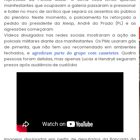
manifestantes que ocupavam a galeria passaram a pressionar
e bater no muro de acrílico que separa os assentos do público
do plenário. Neste momento, o policiamento foi reforçado a
pedido do presidente da Alesp, André do Prado (PL) e as
agressões começaram.
Vídeos divulgados nas redes sociais mostraram a ação de
policiais militares diante dos manifestantes. Os PMs usaram gás
de pimenta, que não tem uso recomendado em ambientes
fechados, e
. Quatro
agrediram parte do grupo com cassetetes
pessoas foram detidas, mas apenas Lucas e Hendryll seguiram
presos após audiência de custódia.
Imagens divulgadas em perfis de deputados da Bancada da