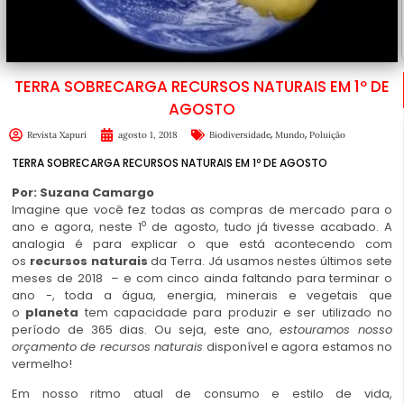
TERRA SOBRECARGA RECURSOS NATURAIS EM 1º DE
AGOSTO
,
,
Revista Xapuri
agosto 1, 2018
Biodiversidade
Mundo
Poluição
TERRA SOBRECARGA RECURSOS NATURAIS EM 1º DE AGOSTO
Por: Suzana Camargo
Imagine que você fez todas as compras de mercado para o
o
ano e agora, neste 1
de agosto, tudo já tivesse acabado. A
analogia é para explicar o que está acontecendo com
os
recursos naturais
da Terra. Já usamos nestes últimos sete
meses de 2018 – e com cinco ainda faltando para terminar o
ano -, toda a água, energia, minerais e vegetais que
o
planeta
tem capacidade para produzir e ser utilizado no
período de 365 dias. Ou seja, este ano,
estouramos nosso
orçamento de recursos naturais
disponível e agora estamos no
vermelho!
Em nosso ritmo atual de consumo e estilo de vida,