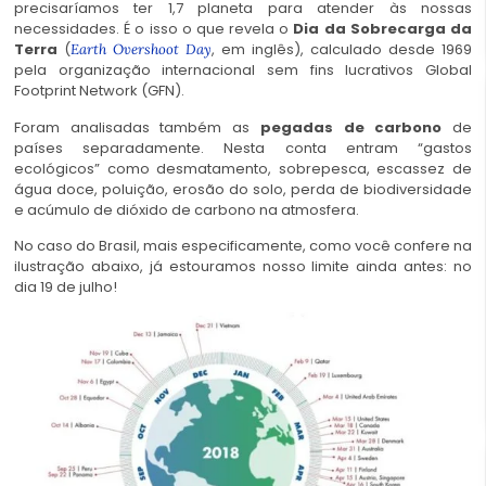
precisaríamos ter 1,7 planeta para atender às nossas
necessidades. É o isso o que revela o
Dia da Sobrecarga da
Terra
(
, em inglês), calculado desde 1969
Earth Overshoot Day
pela organização internacional sem fins lucrativos Global
Footprint Network (GFN).
Foram analisadas também as
pegadas de carbono
de
países separadamente. Nesta conta entram “gastos
ecológicos” como desmatamento, sobrepesca, escassez de
água doce, poluição, erosão do solo, perda de biodiversidade
e acúmulo de dióxido de carbono na atmosfera.
No caso do Brasil, mais especificamente, como você confere na
ilustração abaixo, já estouramos nosso limite ainda antes: no
dia 19 de julho!