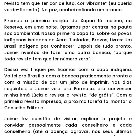
revista tem que ter cor de luta, cor vibrante” (eu queria
verde-floresta). Na paz, acabei enfiando um branco.
Fizemos a primeira edição da Xapuri lá mesmo, na
Reserva, em uma noite. Optamos por centrar na pauta
socioambiental. Nossa primeira capa foi sobre os povos
indígenas isolados do Acre: ‘Isolados, Bravos, Livres: Um
Brasil Indígena por Conhecer”. Depois de tudo pronto,
Jaime inventou de fazer uma outra boneca, “porque
toda revista tem que ter número zero”.
Dessa vez finquei pé, ficamos com a capa indígena.
Voltei pra Brasília com a boneca praticamente pronta e
com a missão de dar um jeito de imprimir. Nos dias
seguintes, o Jaime veio pra Formosa, pra convencer
minha irmã Lúcia a revisar a revista, “de grátis”. Com a
primeira revista impressa, a próxima tarefa foi montar o
Conselho Editorial.
Jaime fez questão de visitar, explicar o projeto e
convidar pessoalmente cada conselheiro e cada
conselheira (até a doença agravar, nos seus últimos