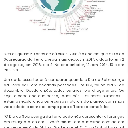
Nestes quase 50 anos de cálculos, 2018 é o ano em que o Dia da
Sobrecarga da Terra chega mais cedo. Em 2017, a data foi em 2
de agosto, em 2016, dia 8. No ano anterior, 13, em 2014, 19 e em
2013, 20.
Um dado assustador é comparar quando o Dia da Sobrecarga
da Terra caiu em décadas passadas. Em 1971, foi no dia 21 de
dezembro. Desde então, todos os anos, ele chega antes. Ou
seja, a cada ano que passa, todos nós – os seres humanos –
estamos explorando os recursos naturais do planeta com mais
voracidade e sem dar tempo para a Terra recompô-los.
“O Dia da Sobrecarga da Terra pode não apresentar diferenças
em relação a ontem – você ainda tem a mesma comida em
sua geladeira”, diz Mathis Wackernagel, CEO da Global Footprint