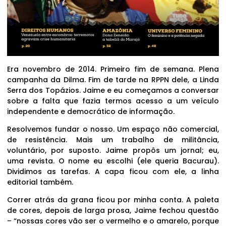
Era novembro de 2014. Primeiro fim de semana. Plena
campanha da Dilma. Fim de tarde na RPPN dele, a Linda
Serra dos Topázios. Jaime e eu começamos a conversar
sobre a falta que fazia termos acesso a um veículo
independente e democrático de informação.
Resolvemos fundar o nosso. Um espaço não comercial,
de resistência. Mais um trabalho de militância,
voluntário, por suposto. Jaime propôs um jornal; eu,
uma revista. O nome eu escolhi (ele queria Bacurau).
Dividimos as tarefas. A capa ficou com ele, a linha
editorial também.
Correr atrás da grana ficou por minha conta. A paleta
de cores, depois de larga prosa, Jaime fechou questão
– “nossas cores vão ser o vermelho e o amarelo, porque