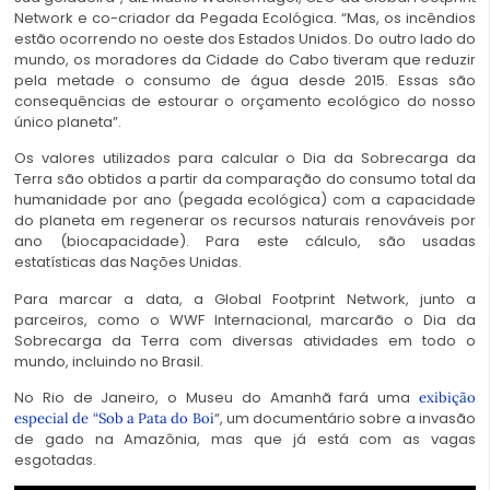
Network e co-criador da Pegada Ecológica. “Mas, os incêndios
estão ocorrendo no oeste dos Estados Unidos. Do outro lado do
mundo, os moradores da Cidade do Cabo tiveram que reduzir
pela metade o consumo de água desde 2015. Essas são
consequências de estourar o orçamento ecológico do nosso
único planeta”.
Os valores utilizados para calcular o Dia da Sobrecarga da
Terra são obtidos a partir da comparação do consumo total da
humanidade por ano (pegada ecológica) com a capacidade
do planeta em regenerar os recursos naturais renováveis por
ano (biocapacidade). Para este cálculo, são usadas
estatísticas das Nações Unidas.
Para marcar a data, a Global Footprint Network, junto a
parceiros, como o WWF Internacional, marcarão o Dia da
Sobrecarga da Terra com diversas atividades em todo o
mundo, incluindo no Brasil.
No Rio de Janeiro, o Museu do Amanhã fará uma
exibição
“, um documentário sobre a invasão
especial de “Sob a Pata do Boi
de gado na Amazônia, mas que já está com as vagas
esgotadas.