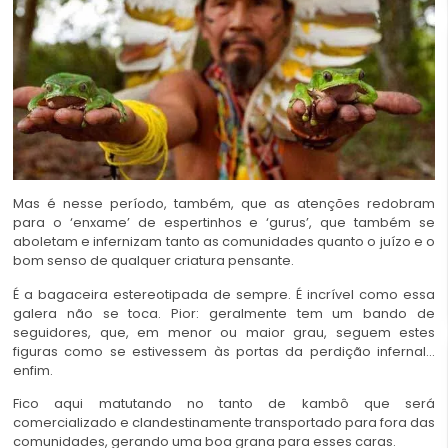
Mas é nesse período, também, que as atenções redobram
para o ‘enxame’ de espertinhos e ‘gurus’, que também se
aboletam e infernizam tanto as comunidades quanto o juízo e o
bom senso de qualquer criatura pensante.
É a bagaceira estereotipada de sempre. É incrível como essa
galera não se toca. Pior: geralmente tem um bando de
seguidores, que, em menor ou maior grau, seguem estes
figuras como se estivessem às portas da perdição infernal…
enfim.
Fico aqui matutando no tanto de kambô que será
comercializado e clandestinamente transportado para fora das
comunidades, gerando uma boa grana para esses caras.