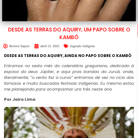
DESDE AS TERRAS DO AQUIRY, UM PAPO SOBRE O
KAMBÔ
Revista Xapuri
abril 13, 2025
Sagrado Indígena
DESDE AS TERRAS DO AQUIRY, AINDA NO PAPO SOBRE O KAMBÔ
Entramos no sexto mês do calendário gregoriano, dedicado à
esposa do deus Júpiter, e aqui pras bandas do Juruá, onde,
literalmente, “o vento faz a curva” entramos de vez no ciclo dos
famosos e muito buscados festivais indígenas. Eu mesmo estou
me planejando para acompanhar uns três neste ano.
Por Jairo Lima