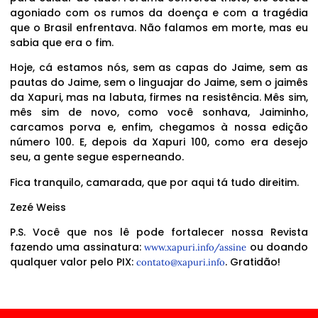
agoniado com os rumos da doença e com a tragédia
que o Brasil enfrentava. Não falamos em morte, mas eu
sabia que era o fim.
Hoje, cá estamos nós, sem as capas do Jaime, sem as
pautas do Jaime, sem o linguajar do Jaime, sem o jaimês
da Xapuri, mas na labuta, firmes na resistência. Mês sim,
mês sim de novo, como você sonhava, Jaiminho,
carcamos porva e, enfim, chegamos à nossa edição
número 100. E, depois da Xapuri 100, como era desejo
seu, a gente segue esperneando.
Fica tranquilo, camarada, que por aqui tá tudo direitim.
Zezé Weiss
P.S. Você que nos lê pode fortalecer nossa Revista
fazendo uma assinatura:
ou doando
www.xapuri.info/assine
qualquer valor pelo PIX:
. Gratidão!
contato@xapuri.info