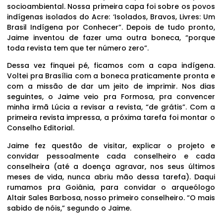
socioambiental. Nossa primeira capa foi sobre os povos
indígenas isolados do Acre: ‘Isolados, Bravos, Livres: Um
Brasil Indígena por Conhecer”. Depois de tudo pronto,
Jaime inventou de fazer uma outra boneca, “porque
toda revista tem que ter número zero”.
Dessa vez finquei pé, ficamos com a capa indígena.
Voltei pra Brasília com a boneca praticamente pronta e
com a missão de dar um jeito de imprimir. Nos dias
seguintes, o Jaime veio pra Formosa, pra convencer
minha irmã Lúcia a revisar a revista, “de grátis”. Com a
primeira revista impressa, a próxima tarefa foi montar o
Conselho Editorial.
Jaime fez questão de visitar, explicar o projeto e
convidar pessoalmente cada conselheiro e cada
conselheira (até a doença agravar, nos seus últimos
meses de vida, nunca abriu mão dessa tarefa). Daqui
rumamos pra Goiânia, para convidar o arqueólogo
Altair Sales Barbosa, nosso primeiro conselheiro. “O mais
sabido de nóis,” segundo o Jaime.