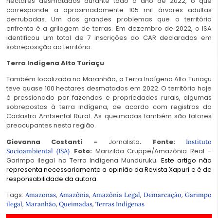
hectares desmatados durante todo o ano de 2022, o que
corresponde a aproximadamente 105 mil árvores adultas
derrubadas. Um dos grandes problemas que o território
enfrenta é a grilagem de terras. Em dezembro de 2022, o ISA
identificou um total de 7 inscrições do CAR declaradas em
sobreposição ao território.
Terra Indígena Alto Turiaçu
Também localizada no Maranhão, a Terra Indígena Alto Turiaçu
teve quase 100 hectares desmatados em 2022. O território hoje
é pressionado por fazendas e propriedades rurais, algumas
sobrepostas à terra indígena, de acordo com registros do
Cadastro Ambiental Rural. As queimadas também são fatores
preocupantes nesta região.
Giovanna Costanti –
Jornalista
. Fonte:
Instituto
.
Foto:
Marizilda Cruppe/Amazônia Real –
Socioambiental (ISA)
Garimpo ilegal na Terra Indígena Munduruku.
Este artigo não
representa necessariamente a opinião da Revista Xapuri e é de
responsabilidade da autora.
Tags:
,
,
,
,
Amazonas
Amazônia
Amazônia Legal
Demarcação
Garimpo
,
,
,
ilegal
Maranhão
Queimadas
Terras Indígenas