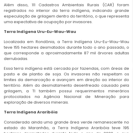
Além disso, 111 Cadastros Ambientais Rurais (CAR) foram
registrados no interior da terra indígena, indicando grande
especulação de grilagem dentro do território, o que representa
uma expectativa de ocupação por invasores.
Terra Indígena Uru-Eu-Wau-Wau
Localizada em Rondônia, a Terra Indígena Uru-Eu-Wau-Wau
teve 155 hectares desmatados durante todo o ano passado, o
que corresponde a aproximadamente 87 mil árvores adultas
derrubadas.
Essa terra indígena está cercada por fazendas, com áreas de
pasto e de plantio de soja. Os invasores não respeitam os
limites da demarcação e avançam em direção ao interior do
território. Além do desmatamento desenfreado causado pela
grilagem, a TI também possui requerimentos minerários
protocolados na Agência Nacional de Mineração para
exploração de diversos minerais.
Terra Indígena Araribóia
Considerada ainda uma grande área verde remanescente no
estado do Maranhão, a Terra Indígena Araribóia teve 195