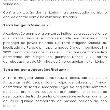
vencesse.
Confira a situação dos territórios mais ameaçados no último
ano, de acordo com o boletim Sirad-Isolados:
Terra Indígena Munduruku
A exploração garimpeira em terras indígenas cresceu ao longo
dos últimos anos e é uma realidade em territórios com
presença de povos isolados. Na Terra indígena Munduruku,
localizada no Pará, a principal ameaça é o garimpo ilegal. Em
2022, foram identificados mais de 500 hectares de mata nativa
desmatada em função do garimpo. Desde 2020, foram
derrubadas mais de 1,5 milhão de árvores adultas no território.
Terra Indígena Jacareúba/Katawixi
A Terra Indígena Jacareúba/Katawixi, localizada no sul do
Amazonas, está dentro do município de Lábrea, o 4º mais
desmatado de toda a Amazônia Legal. No segundo semestre
de 2022, foram identificados aproximadamente 93 hectares
desmatados dentro do território, o que representa um aumento
de 209% quando comparado ao mesmo período do ano
anterior.