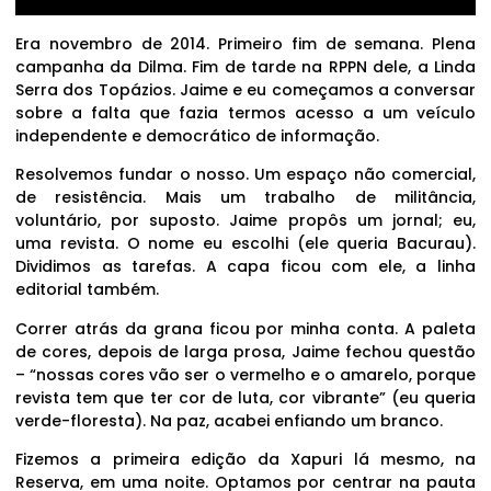
Era novembro de 2014. Primeiro fim de semana. Plena
campanha da Dilma. Fim de tarde na RPPN dele, a Linda
Serra dos Topázios. Jaime e eu começamos a conversar
sobre a falta que fazia termos acesso a um veículo
independente e democrático de informação.
Resolvemos fundar o nosso. Um espaço não comercial,
de resistência. Mais um trabalho de militância,
voluntário, por suposto. Jaime propôs um jornal; eu,
uma revista. O nome eu escolhi (ele queria Bacurau).
Dividimos as tarefas. A capa ficou com ele, a linha
editorial também.
Correr atrás da grana ficou por minha conta. A paleta
de cores, depois de larga prosa, Jaime fechou questão
– “nossas cores vão ser o vermelho e o amarelo, porque
revista tem que ter cor de luta, cor vibrante” (eu queria
verde-floresta). Na paz, acabei enfiando um branco.
Fizemos a primeira edição da Xapuri lá mesmo, na
Reserva, em uma noite. Optamos por centrar na pauta