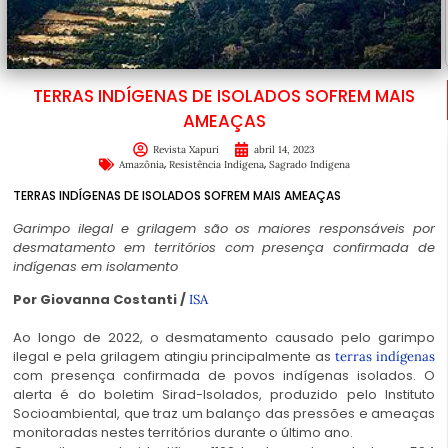
TERRAS INDÍGENAS DE ISOLADOS SOFREM MAIS
AMEAÇAS
Revista Xapuri
abril 14, 2023
,
,
Amazônia
Resistência Indígena
Sagrado Indígena
TERRAS INDÍGENAS DE ISOLADOS SOFREM MAIS AMEAÇAS
Garimpo ilegal e grilagem são os maiores responsáveis por
desmatamento em territórios com presença confirmada de
indígenas em isolamento
Por Giovanna Costanti /
ISA
Ao longo de 2022, o desmatamento causado pelo garimpo
ilegal e pela grilagem atingiu principalmente as
terras indígenas
com presença confirmada de povos indígenas isolados. O
alerta é do boletim Sirad-Isolados, produzido pelo Instituto
Socioambiental, que traz um balanço das pressões e ameaças
monitoradas nestes territórios durante o último ano.