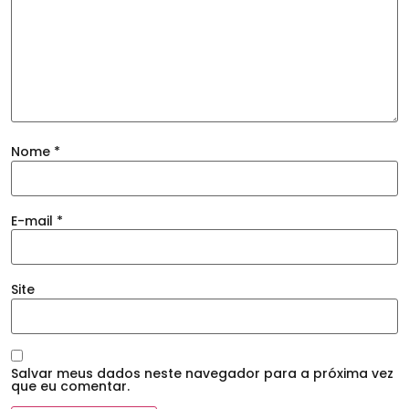
Nome
*
E-mail
*
Site
Salvar meus dados neste navegador para a próxima vez
que eu comentar.