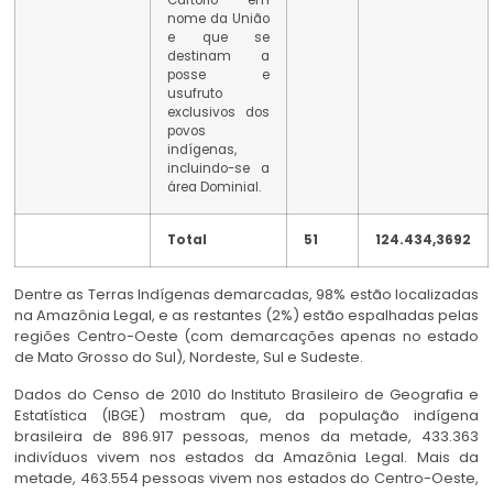
Cartório em
nome da União
e que se
destinam a
posse e
usufruto
exclusivos dos
povos
indígenas,
incluindo-se a
área Dominial.
Total
51
124.434,3692
Dentre as Terras Indígenas demarcadas, 98% estão localizadas
na Amazônia Legal, e as restantes (2%) estão espalhadas pelas
regiões Centro-Oeste (com demarcações apenas no estado
de Mato Grosso do Sul), Nordeste, Sul e Sudeste.
Dados do Censo de 2010 do Instituto Brasileiro de Geografia e
Estatística (IBGE) mostram que, da população indígena
brasileira de 896.917 pessoas, menos da metade, 433.363
indivíduos vivem nos estados da Amazônia Legal. Mais da
metade, 463.554 pessoas vivem nos estados do Centro-Oeste,