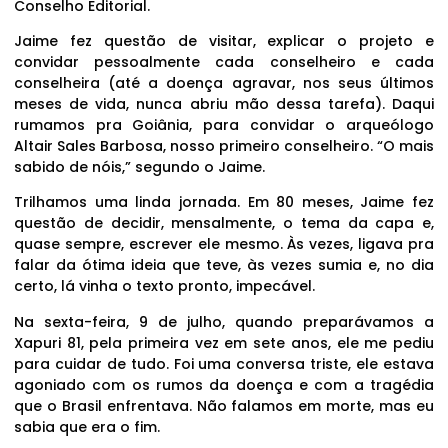
Conselho Editorial.
Jaime fez questão de visitar, explicar o projeto e
convidar pessoalmente cada conselheiro e cada
conselheira (até a doença agravar, nos seus últimos
meses de vida, nunca abriu mão dessa tarefa). Daqui
rumamos pra Goiânia, para convidar o arqueólogo
Altair Sales Barbosa, nosso primeiro conselheiro. “O mais
sabido de nóis,” segundo o Jaime.
Trilhamos uma linda jornada. Em 80 meses, Jaime fez
questão de decidir, mensalmente, o tema da capa e,
quase sempre, escrever ele mesmo. Às vezes, ligava pra
falar da ótima ideia que teve, às vezes sumia e, no dia
certo, lá vinha o texto pronto, impecável.
Na sexta-feira, 9 de julho, quando preparávamos a
Xapuri 81, pela primeira vez em sete anos, ele me pediu
para cuidar de tudo. Foi uma conversa triste, ele estava
agoniado com os rumos da doença e com a tragédia
que o Brasil enfrentava. Não falamos em morte, mas eu
sabia que era o fim.