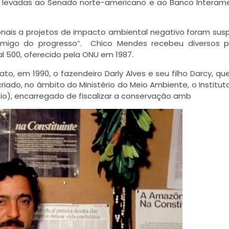
m levadas ao Senado norte-americano e ao Banco Interam
nais a projetos de impacto ambiental negativo foram sus
imigo do progresso”. Chico Mendes recebeu diversos p
al 500, oferecido pela ONU em 1987.
o, em 1990, o fazendeiro Darly Alves e seu filho Darcy, qu
iado, no âmbito do Ministério do Meio Ambiente, o Institut
o), encarregado de fiscalizar a conservação amb