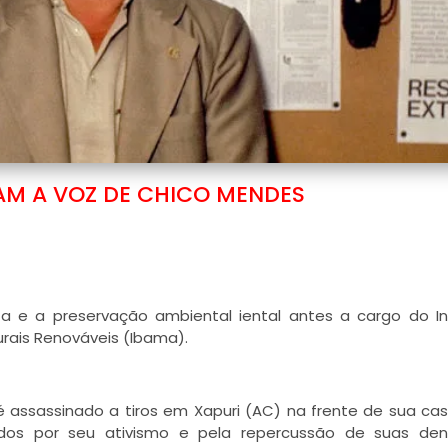
IAM A VOZ DE CHICO MENDES
sta e a preservação ambiental iental antes a cargo do In
urais Renováveis (Ibama).
 é assassinado a tiros em Xapuri (AC) na frente de sua ca
ados por seu ativismo e pela repercussão de suas denú