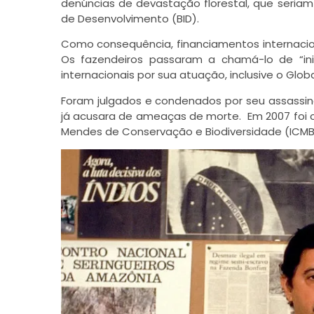
denúncias de devastação florestal, que seria
de Desenvolvimento (BID).
Como consequência, financiamentos internacio
Os fazendeiros passaram a chamá-lo de “in
internacionais por sua atuação, inclusive o Glob
Foram julgados e condenados por seu assassinat
já acusara de ameaças de morte. Em 2007 foi cr
Mendes de Conservação e Biodiversidade (ICMBi