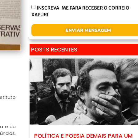
INSCREVA-ME PARA RECEBER O CORREIO
XAPURI
ENVIAR MENSAGEM
POSTS RECENTES
stituto
sa e da
ncias.
POLÍTICA E POESIA DEMAIS PARA UM