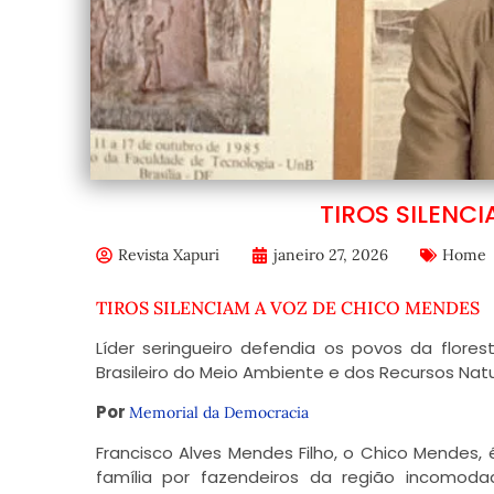
TIROS SILENC
Revista Xapuri
janeiro 27, 2026
Home
TIROS SILENCIAM A VOZ DE CHICO MENDES
Líder seringueiro defendia os povos da flore
Brasileiro do Meio Ambiente e dos Recursos Nat
Por
Memorial da Democracia
Francisco Alves Mendes Filho, o Chico Mendes,
família por fazendeiros da região incomod