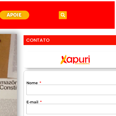
APOIE
CONTATO
Nome
E-mail