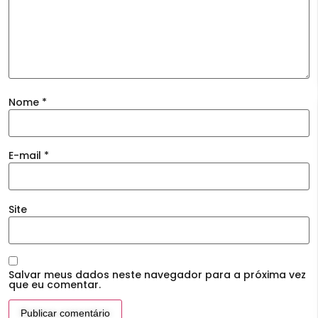
Nome
*
E-mail
*
Site
Salvar meus dados neste navegador para a próxima vez
que eu comentar.