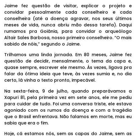
Jaime fez questão de visitar, explicar o projeto e
convidar pessoalmente cada conselheiro e cada
conselheira (até a doença agravar, nos seus últimos
meses de vida, nunca abriu mão dessa tarefa). Daqui
rumamos pra Goiânia, para convidar o arqueólogo
Altair Sales Barbosa, nosso primeiro conselheiro. “O mais
sabido de nóis,” segundo o Jaime.
Trilhamos uma linda jornada. Em 80 meses, Jaime fez
questão de decidir, mensalmente, o tema da capa e,
quase sempre, escrever ele mesmo. Às vezes, ligava pra
falar da ótima ideia que teve, às vezes sumia e, no dia
certo, lá vinha o texto pronto, impecável.
Na sexta-feira, 9 de julho, quando preparávamos a
Xapuri 81, pela primeira vez em sete anos, ele me pediu
para cuidar de tudo. Foi uma conversa triste, ele estava
agoniado com os rumos da doença e com a tragédia
que o Brasil enfrentava. Não falamos em morte, mas eu
sabia que era o fim.
Hoje, cá estamos nós, sem as capas do Jaime, sem as