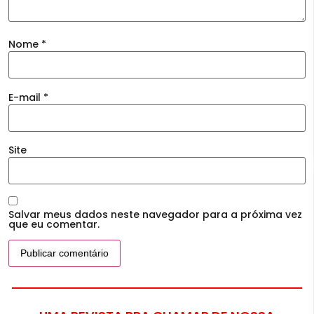
Nome
*
E-mail
*
Site
Salvar meus dados neste navegador para a próxima vez
que eu comentar.