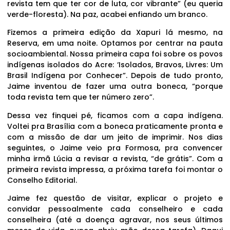
revista tem que ter cor de luta, cor vibrante” (eu queria
verde-floresta). Na paz, acabei enfiando um branco.
Fizemos a primeira edição da Xapuri lá mesmo, na
Reserva, em uma noite. Optamos por centrar na pauta
socioambiental. Nossa primeira capa foi sobre os povos
indígenas isolados do Acre: ‘Isolados, Bravos, Livres: Um
Brasil Indígena por Conhecer”. Depois de tudo pronto,
Jaime inventou de fazer uma outra boneca, “porque
toda revista tem que ter número zero”.
Dessa vez finquei pé, ficamos com a capa indígena.
Voltei pra Brasília com a boneca praticamente pronta e
com a missão de dar um jeito de imprimir. Nos dias
seguintes, o Jaime veio pra Formosa, pra convencer
minha irmã Lúcia a revisar a revista, “de grátis”. Com a
primeira revista impressa, a próxima tarefa foi montar o
Conselho Editorial.
Jaime fez questão de visitar, explicar o projeto e
convidar pessoalmente cada conselheiro e cada
conselheira (até a doença agravar, nos seus últimos