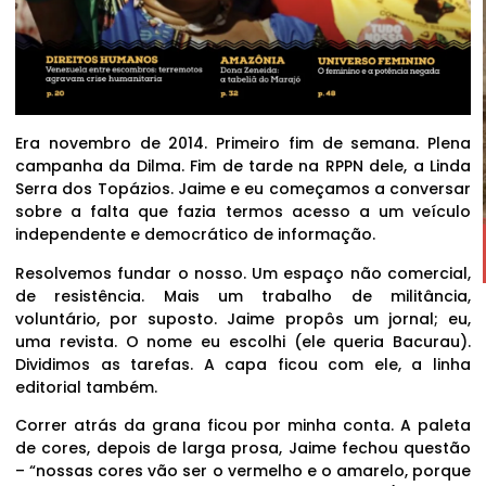
Era novembro de 2014. Primeiro fim de semana. Plena
campanha da Dilma. Fim de tarde na RPPN dele, a Linda
Serra dos Topázios. Jaime e eu começamos a conversar
sobre a falta que fazia termos acesso a um veículo
independente e democrático de informação.
Resolvemos fundar o nosso. Um espaço não comercial,
de resistência. Mais um trabalho de militância,
voluntário, por suposto. Jaime propôs um jornal; eu,
uma revista. O nome eu escolhi (ele queria Bacurau).
Dividimos as tarefas. A capa ficou com ele, a linha
editorial também.
Correr atrás da grana ficou por minha conta. A paleta
de cores, depois de larga prosa, Jaime fechou questão
– “nossas cores vão ser o vermelho e o amarelo, porque