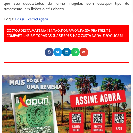
que são descartados de forma irregular, sem qualquer tipo de
tratamento, em lixões a céu aberto.
Tags:
,
Brasil
Reciclagem
GOSTOU DESTA MATÉRIA? ENTÃO, POR FAVOR, PASSA PRA FRENTE.
COMPARTILHE EM TODAS AS SUAS REDES. NÃO CUSTA NADA, É SÓ CLICAR!