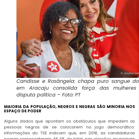
Candisse e Rosângela: chapa puro sangue do
em Aracaju consolida força das mulheres
disputa política – Foto: PT
MAIORIA DA POPULAÇÃO, NEGROS E NEGRAS SÃO MINORIA NOS
ESPAÇO DE PODER
Alguns dados que apontam os obstáculos que impedem as
pessoas negras de se colocarem no jogo democrático:
informações do TSE indicam que, em 2018, as candidaturas
negras representaram 46,4% do total; nas
eleições municipais