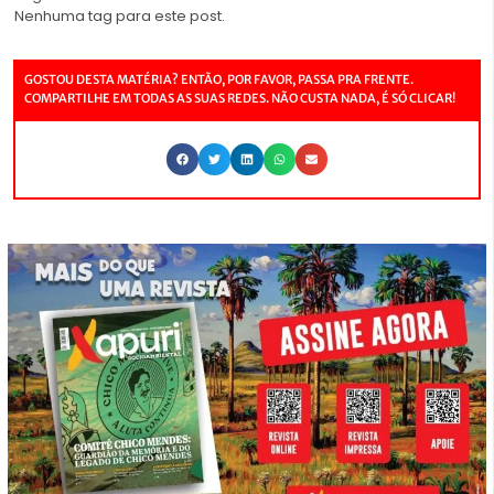
Nenhuma tag para este post.
GOSTOU DESTA MATÉRIA? ENTÃO, POR FAVOR, PASSA PRA FRENTE.
COMPARTILHE EM TODAS AS SUAS REDES. NÃO CUSTA NADA, É SÓ CLICAR!