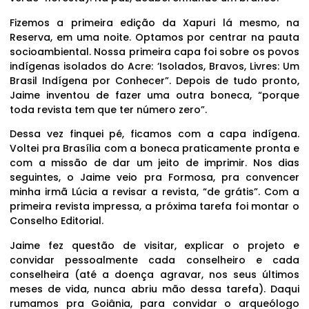
Fizemos a primeira edição da Xapuri lá mesmo, na
Reserva, em uma noite. Optamos por centrar na pauta
socioambiental. Nossa primeira capa foi sobre os povos
indígenas isolados do Acre: ‘Isolados, Bravos, Livres: Um
Brasil Indígena por Conhecer”. Depois de tudo pronto,
Jaime inventou de fazer uma outra boneca, “porque
toda revista tem que ter número zero”.
Dessa vez finquei pé, ficamos com a capa indígena.
Voltei pra Brasília com a boneca praticamente pronta e
com a missão de dar um jeito de imprimir. Nos dias
seguintes, o Jaime veio pra Formosa, pra convencer
minha irmã Lúcia a revisar a revista, “de grátis”. Com a
primeira revista impressa, a próxima tarefa foi montar o
Conselho Editorial.
Jaime fez questão de visitar, explicar o projeto e
convidar pessoalmente cada conselheiro e cada
conselheira (até a doença agravar, nos seus últimos
meses de vida, nunca abriu mão dessa tarefa). Daqui
rumamos pra Goiânia, para convidar o arqueólogo