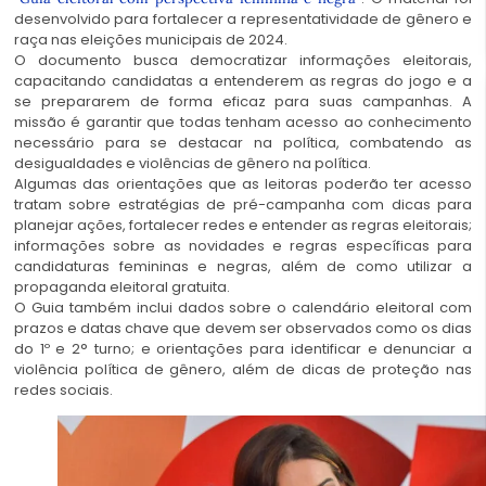
desenvolvido para fortalecer a representatividade de gênero e
raça nas eleições municipais de 2024.
O documento busca democratizar informações eleitorais,
capacitando candidatas a entenderem as regras do jogo e a
se prepararem de forma eficaz para suas campanhas. A
missão é garantir que todas tenham acesso ao conhecimento
necessário para se destacar na política, combatendo as
desigualdades e violências de gênero na política.
Algumas das orientações que as leitoras poderão ter acesso
tratam sobre estratégias de pré-campanha com dicas para
planejar ações, fortalecer redes e entender as regras eleitorais;
informações sobre as novidades e regras específicas para
candidaturas femininas e negras, além de como utilizar a
propaganda eleitoral gratuita.
O Guia também inclui dados sobre o calendário eleitoral com
prazos e datas chave que devem ser observados como os dias
do 1º e 2° turno; e orientações para identificar e denunciar a
violência política de gênero, além de dicas de proteção nas
redes sociais.