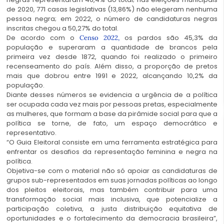
de 2020, 771 casas legislativas (13,86%) não elegeram nenhuma
pessoa negra; em 2022, o número de candidaturas negras
inscritas chegou a 50,27% do total.
De acordo com o
os pardos são 45,3% da
Censo 2022,
população e superaram a quantidade de brancos pela
primeira vez desde 1872, quando foi realizado o primeiro
recenseamento do país. Além disso, a proporção de pretos
mais que dobrou entre 1991 e 2022, alcançando 10,2% da
população.
Diante desses números se evidencia a urgência de a política
ser ocupada cada vez mais por pessoas pretas, especialmente
as mulheres, que formam a base da pirâmide social para que a
política se torne, de fato, um espaço democrático e
representativo.
“O Guia Eleitoral consiste em uma ferramenta estratégica para
enfrentar os desafios da representação feminina e negra
na
política.
Objetiva-se com o material não só apoiar as candidaturas de
grupos sub-representados em suas jornadas políticas ao longo
dos pleitos eleitorais, mas também contribuir para uma
transformação social mais inclusiva, que potencialize a
participação coletiva, a justa distribuição equitativa de
oportunidades e o fortalecimento da democracia brasileira”,