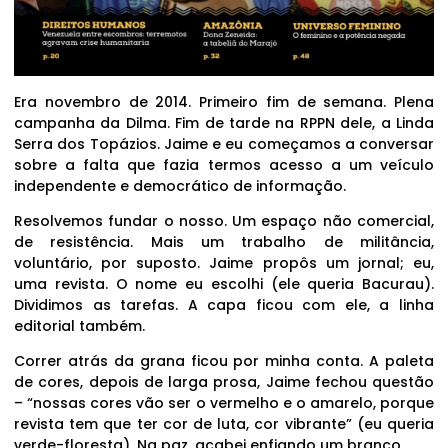
Era novembro de 2014. Primeiro fim de semana. Plena
campanha da Dilma. Fim de tarde na RPPN dele, a Linda
Serra dos Topázios. Jaime e eu começamos a conversar
sobre a falta que fazia termos acesso a um veículo
independente e democrático de informação.
Resolvemos fundar o nosso. Um espaço não comercial,
de resistência. Mais um trabalho de militância,
voluntário, por suposto. Jaime propôs um jornal; eu,
uma revista. O nome eu escolhi (ele queria Bacurau).
Dividimos as tarefas. A capa ficou com ele, a linha
editorial também.
Correr atrás da grana ficou por minha conta. A paleta
de cores, depois de larga prosa, Jaime fechou questão
– “nossas cores vão ser o vermelho e o amarelo, porque
revista tem que ter cor de luta, cor vibrante” (eu queria
verde-floresta). Na paz, acabei enfiando um branco.