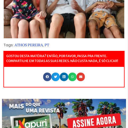
Tags:
,
ATHOS PEREIRA
PT
GOSTOU DESTA MATÉRIA? ENTÃO, POR FAVOR, PASSA PRA FRENTE.
COMPARTILHE EM TODAS AS SUAS REDES. NÃO CUSTA NADA, É SÓ CLICAR!