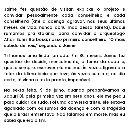
Jaime fez questão de visitar, explicar o projeto e
convidar pessoalmente cada conselheiro e cada
conselheira (até a doença agravar, nos seus últimos
meses de vida, nunca abriu mão dessa tarefa). Daqui
rumamos pra Goiânia, para convidar o arqueólogo
Altair Sales Barbosa, nosso primeiro conselheiro. “O mais
sabido de nóis,” segundo o Jaime.
Trilhamos uma linda jornada. Em 80 meses, Jaime fez
questão de decidir, mensalmente, o tema da capa e,
quase sempre, escrever ele mesmo. Às vezes, ligava pra
falar da ótima ideia que teve, às vezes sumia e, no dia
certo, lá vinha o texto pronto, impecável.
Na sexta-feira, 9 de julho, quando preparávamos a
Xapuri 81, pela primeira vez em sete anos, ele me pediu
para cuidar de tudo. Foi uma conversa triste, ele estava
agoniado com os rumos da doença e com a tragédia
que o Brasil enfrentava. Não falamos em morte, mas eu
sabia que era o fim.