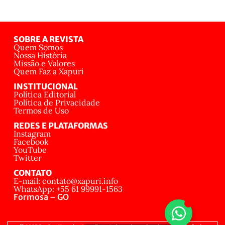
SOBRE A REVISTA
Quem Somos
Nossa História
Missão e Valores
Quem Faz a Xapuri
INSTITUCIONAL
Política Editorial
Política de Privacidade
Termos de Uso
REDES E PLATAFORMAS
Instagram
Facebook
YouTube
Twitter
CONTATO
E-mail: contato@xapuri.info
WhatsApp: +55 61 99991-1563
Formosa – GO