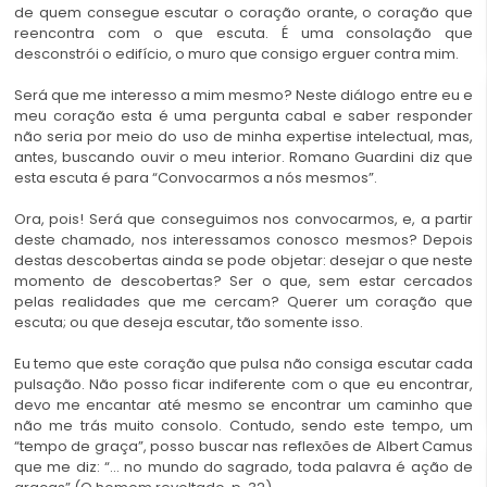
de quem consegue escutar o coração orante, o coração que
reencontra com o que escuta. É uma consolação que
desconstrói o edifício, o muro que consigo erguer contra mim.
Será que me interesso a mim mesmo? Neste diálogo entre eu e
meu coração esta é uma pergunta cabal e saber responder
não seria por meio do uso de minha expertise intelectual, mas,
antes, buscando ouvir o meu interior. Romano Guardini diz que
esta escuta é para “Convocarmos a nós mesmos”.
Ora, pois! Será que conseguimos nos convocarmos, e, a partir
deste chamado, nos interessamos conosco mesmos? Depois
destas descobertas ainda se pode objetar: desejar o que neste
momento de descobertas? Ser o que, sem estar cercados
pelas realidades que me cercam? Querer um coração que
escuta; ou que deseja escutar, tão somente isso.
Eu temo que este coração que pulsa não consiga escutar cada
pulsação. Não posso ficar indiferente com o que eu encontrar,
devo me encantar até mesmo se encontrar um caminho que
não me trás muito consolo. Contudo, sendo este tempo, um
“tempo de graça”, posso buscar nas reflexões de Albert Camus
que me diz: “… no mundo do sagrado, toda palavra é ação de