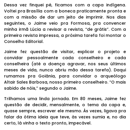
Dessa vez finquei pé, ficamos com a capa indígena.
Voltei pra Brasília com a boneca praticamente pronta e
com a missão de dar um jeito de imprimir. Nos dias
seguintes, o Jaime veio pra Formosa, pra convencer
minha irmã Lúcia a revisar a revista, “de grátis”. Com a
primeira revista impressa, a próxima tarefa foi montar o
Conselho Editorial.
Jaime fez questão de visitar, explicar o projeto e
convidar pessoalmente cada conselheiro e cada
conselheira (até a doença agravar, nos seus últimos
meses de vida, nunca abriu mão dessa tarefa). Daqui
rumamos pra Goiânia, para convidar o arqueólogo
Altair Sales Barbosa, nosso primeiro conselheiro. “O mais
sabido de nóis,” segundo o Jaime.
Trilhamos uma linda jornada. Em 80 meses, Jaime fez
questão de decidir, mensalmente, o tema da capa e,
quase sempre, escrever ele mesmo. Às vezes, ligava pra
falar da ótima ideia que teve, às vezes sumia e, no dia
certo, lá vinha o texto pronto, impecável.