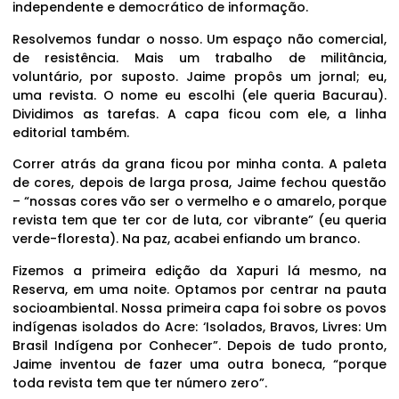
independente e democrático de informação.
Resolvemos fundar o nosso. Um espaço não comercial,
de resistência. Mais um trabalho de militância,
voluntário, por suposto. Jaime propôs um jornal; eu,
uma revista. O nome eu escolhi (ele queria Bacurau).
Dividimos as tarefas. A capa ficou com ele, a linha
editorial também.
Correr atrás da grana ficou por minha conta. A paleta
de cores, depois de larga prosa, Jaime fechou questão
– “nossas cores vão ser o vermelho e o amarelo, porque
revista tem que ter cor de luta, cor vibrante” (eu queria
verde-floresta). Na paz, acabei enfiando um branco.
Fizemos a primeira edição da Xapuri lá mesmo, na
Reserva, em uma noite. Optamos por centrar na pauta
socioambiental. Nossa primeira capa foi sobre os povos
indígenas isolados do Acre: ‘Isolados, Bravos, Livres: Um
Brasil Indígena por Conhecer”. Depois de tudo pronto,
Jaime inventou de fazer uma outra boneca, “porque
toda revista tem que ter número zero”.