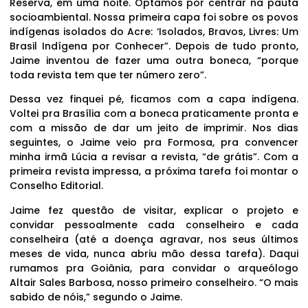
Reserva, em uma noite. Optamos por centrar na pauta
socioambiental. Nossa primeira capa foi sobre os povos
indígenas isolados do Acre: ‘Isolados, Bravos, Livres: Um
Brasil Indígena por Conhecer”. Depois de tudo pronto,
Jaime inventou de fazer uma outra boneca, “porque
toda revista tem que ter número zero”.
Dessa vez finquei pé, ficamos com a capa indígena.
Voltei pra Brasília com a boneca praticamente pronta e
com a missão de dar um jeito de imprimir. Nos dias
seguintes, o Jaime veio pra Formosa, pra convencer
minha irmã Lúcia a revisar a revista, “de grátis”. Com a
primeira revista impressa, a próxima tarefa foi montar o
Conselho Editorial.
Jaime fez questão de visitar, explicar o projeto e
convidar pessoalmente cada conselheiro e cada
conselheira (até a doença agravar, nos seus últimos
meses de vida, nunca abriu mão dessa tarefa). Daqui
rumamos pra Goiânia, para convidar o arqueólogo
Altair Sales Barbosa, nosso primeiro conselheiro. “O mais
sabido de nóis,” segundo o Jaime.