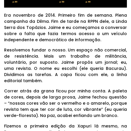
Era novembro de 2014. Primeiro fim de semana. Plena
campanha da Dilma. Fim de tarde na RPPN dele, a Linda
Serra dos Topázios. Jaime e eu começamos a conversar
sobre a falta que fazia termos acesso a um veículo
independente e democrático de informação.
Resolvemos fundar o nosso. Um espaço não comercial,
de resistência. Mais um trabalho de militância,
voluntário, por suposto. Jaime propôs um jornal; eu,
uma revista. O nome eu escolhi (ele queria Bacurau).
Dividimos as tarefas. A capa ficou com ele, a linha
editorial também.
Correr atrás da grana ficou por minha conta. A paleta
de cores, depois de larga prosa, Jaime fechou questão
– “nossas cores vão ser o vermelho e o amarelo, porque
revista tem que ter cor de luta, cor vibrante” (eu queria
verde-floresta). Na paz, acabei enfiando um branco.
Fizemos a primeira edição da Xapuri lá mesmo, na