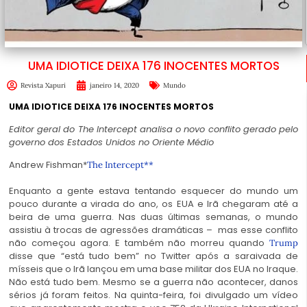
UMA IDIOTICE DEIXA 176 INOCENTES MORTOS
Revista Xapuri
janeiro 14, 2020
Mundo
UMA IDIOTICE DEIXA 176 INOCENTES MORTOS
Editor geral do The Intercept analisa o novo conflito gerado pelo
governo dos Estados Unidos no Oriente Médio
Andrew Fishman*
The Intercept**
Enquanto a gente estava tentando esquecer do mundo um
pouco durante a virada do ano, os EUA e Irã chegaram até a
beira de uma guerra. Nas duas últimas semanas, o mundo
assistiu à trocas de agressões dramáticas – mas esse conflito
não começou agora. E também não morreu quando
Trump
disse que “está tudo bem” no Twitter após a saraivada de
mísseis que o Irã lançou em uma base militar dos EUA no Iraque.
Não está tudo bem. Mesmo se a guerra não acontecer, danos
sérios já foram feitos. Na quinta-feira, foi divulgado um vídeo