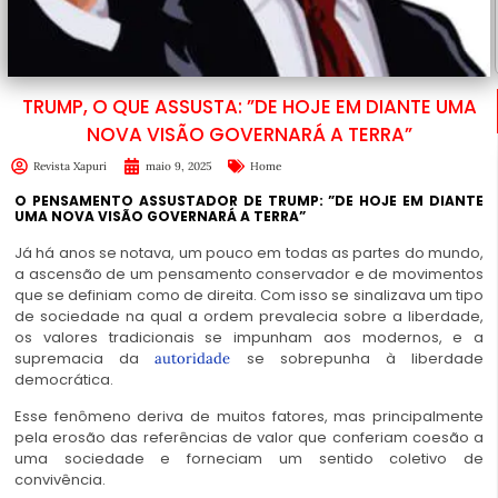
TRUMP, O QUE ASSUSTA: ”DE HOJE EM DIANTE UMA
NOVA VISÃO GOVERNARÁ A TERRA”
Revista Xapuri
maio 9, 2025
Home
O PENSAMENTO ASSUSTADOR DE TRUMP: ”DE HOJE EM DIANTE
UMA NOVA VISÃO GOVERNARÁ A TERRA”
Já há anos se notava, um pouco em todas as partes do mundo,
a ascensão de um pensamento conservador e de movimentos
que se definiam como de direita. Com isso se sinalizava um tipo
de sociedade na qual a ordem prevalecia sobre a liberdade,
os valores tradicionais se impunham aos modernos, e a
supremacia da
se sobrepunha à liberdade
autoridade
democrática.
Esse fenômeno deriva de muitos fatores, mas principalmente
pela erosão das referências de valor que conferiam coesão a
uma sociedade e forneciam um sentido coletivo de
convivência.