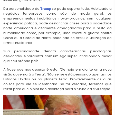
Da personalidade de
se pode esperar tudo. Habituado a
Trump
negócios tenebrosos como são, de modo geral, os
empreendimentos imobiliários nova-iorquinos, sem qualquer
experiência política, pode deslanchar crises para a sociedade
norte-americana e altamente ameaçadoras para o resto da
humanidade como, por exemplo, uma eventual guerra contra
China ou a Coreia do Norte, onde não se exclui a utilização de
armas nucleares.
Sua personalidade denota características psicológicas
desviantes; é narcisista, com um ego super-inflacionado, maior
que seu próprio país.
A frase que nos assusta é esta: ”De hoje em diante uma nova
visão governará a Terra”. Não sei se está pensando apenas nos
Estados Unidos ou no planeta Terra. Provavelmente as duas
coisas para ele se identificam. Se for verdade, teremos que
rezar para que o pior não aconteça para o futuro da civilização.