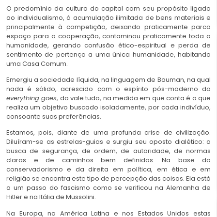
O predomínio da cultura do capital com seu propósito ligado
ao individualismo, à acumulação ilimitada de bens materiais e
principalmente à competição, deixando praticamente parco
espaço para a cooperação, contaminou praticamente toda a
humanidade, gerando confusão ético-espiritual e perda de
sentimento de pertença a uma única humanidade, habitando
uma Casa Comum.
Emergiu a sociedade líquida, na linguagem de Bauman, na qual
nada é sólido, acrescido com o espírito pós-moderno do
everything goes
, do vale tudo, na medida em que conta é o que
realiza um objetivo buscado isoladamente, por cada indivíduo,
consoante suas preferências.
Estamos, pois, diante de uma profunda crise de civilização.
Diluíram-se as estrelas-guias e surgiu seu oposto dialético: a
busca de segurança, de ordem, de autoridade, de normas
claras e de caminhos bem definidos. Na base do
conservadorismo e da direita em política, em ética e em
religião se encontra este tipo de percepção das coisas. Ela está
a um passo do fascismo como se verificou na Alemanha de
Hitler e na Itália de Mussolini.
Na Europa, na América Latina e nos Estados Unidos estas