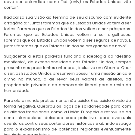
deve ser entendido como “só (only) os Estados Unidos vão
contar”.
Radicaliza sua visão ao término de seu discurso com evidente
arrogância: “Juntos faremos que os Estados Unidos voltem a ser
fortes. Faremos que os Estados Unidos voltem a ser prósperos.
Faremos que os Estados Unidos voltem a ser orgulhosos.
Faremos que os Estados Unidos voltem a ser seguros de novo. E
juntos faremos que os Estados Unidos sejam grande de novo”
Subjacente a estas palavras funciona a ideologia do “destino
manifesto”, da excepcionalidade dos Estados Unidos, sempre
presente nos presidentes anteriores, inclusive em Obama. Quer
dizer, os Estados Unidos presumem possuir uma missão única e
divina no mundo, a de levar seus valores de direitos, da
propriedade privada e da democracia liberal para o resto da
humanidade.
Para ele o mundo praticamente não existe. E se existe é visto de
forma negativa. Quebrou os laços de solidariedade para com
os aliados tradicionais como a União Europeia e retirou-se da
cena internacional deixando cada país livre para eventuais
aventuras contra seus contendores históricos e abrindo espaço
para o expansionismo de potências regionais eventualmente
incluindo guerras letais.