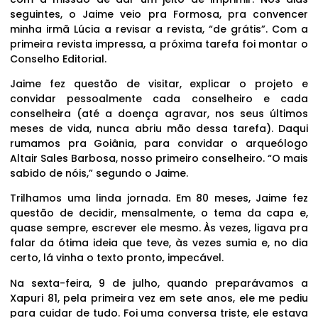
seguintes, o Jaime veio pra Formosa, pra convencer
minha irmã Lúcia a revisar a revista, “de grátis”. Com a
primeira revista impressa, a próxima tarefa foi montar o
Conselho Editorial.
Jaime fez questão de visitar, explicar o projeto e
convidar pessoalmente cada conselheiro e cada
conselheira (até a doença agravar, nos seus últimos
meses de vida, nunca abriu mão dessa tarefa). Daqui
rumamos pra Goiânia, para convidar o arqueólogo
Altair Sales Barbosa, nosso primeiro conselheiro. “O mais
sabido de nóis,” segundo o Jaime.
Trilhamos uma linda jornada. Em 80 meses, Jaime fez
questão de decidir, mensalmente, o tema da capa e,
quase sempre, escrever ele mesmo. Às vezes, ligava pra
falar da ótima ideia que teve, às vezes sumia e, no dia
certo, lá vinha o texto pronto, impecável.
Na sexta-feira, 9 de julho, quando preparávamos a
Xapuri 81, pela primeira vez em sete anos, ele me pediu
para cuidar de tudo. Foi uma conversa triste, ele estava