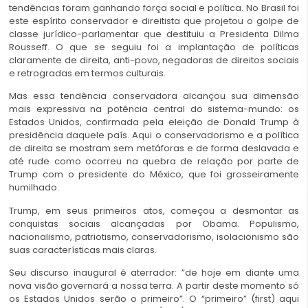
tendências foram ganhando força social e política. No Brasil foi
este espírito conservador e direitista que projetou o golpe de
classe jurídico-parlamentar que destituiu a Presidenta Dilma
Rousseff. O que se seguiu foi a implantação de políticas
claramente de direita, anti-povo, negadoras de direitos sociais
e retrogradas em termos culturais.
Mas essa tendência conservadora alcançou sua dimensão
mais expressiva na potência central do sistema-mundo: os
Estados Unidos, confirmada pela eleição de Donald Trump à
presidência daquele país. Aqui o conservadorismo e a política
de direita se mostram sem metáforas e de forma deslavada e
até rude como ocorreu na quebra de relação por parte de
Trump com o presidente do México, que foi grosseiramente
humilhado.
Trump, em seus primeiros atos, começou a desmontar as
conquistas sociais alcançadas por Obama. Populismo,
nacionalismo, patriotismo, conservadorismo, isolacionismo são
suas características mais claras.
Seu discurso inaugural é aterrador: ”de hoje em diante uma
nova visão governará a nossa terra. A partir deste momento só
os Estados Unidos serão o primeiro”. O “primeiro” (first) aqui