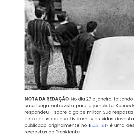
NOTA DA REDAÇÃO
: No dia 27 e janeiro, falta
uma longa entrevista para o jornalista Kennedy
respondeu – sobre o golpe militar. Sua respost
entre pessoas que tiveram suas vidas devastada
publicado originalmente no
é uma dess
Brasil 247
respostas do Presidente.