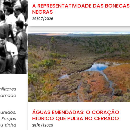
A REPRESENTATIVIDADE DAS BONECAS
NEGRAS
29/07/2026
litares
chamado
ÁGUAS EMENDADAS: O CORAÇÃO
punidos.
HÍDRICO QUE PULSA NO CERRADO
 Forças
u tinha
28/07/2026