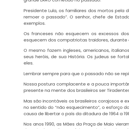
Presidente Lula, os familiares dos mortos pel
remoer o passado”. O senhor, chefe de Esta
exemplos.
Os franceses não esquecem os excessos dos
esquecem dos compatriotas traidores, durante
O mesmo fazem ingleses, americanos, italianos
seus heróis, de sua História. Os judeus se for
eles.
Lembrar sempre para que o passado não se repi
Nossa postura complacente e a pouca importânc
presente na mente dos brasileiros ser Tiradentes
Mas são incontáveis os brasileiros corajosos e
no sentido do “não esquecimento”, o esforço d
causa de libertar o país da ditadura de 1964 a 
Nos anos 1990, as Mães da Praça de Maio vier