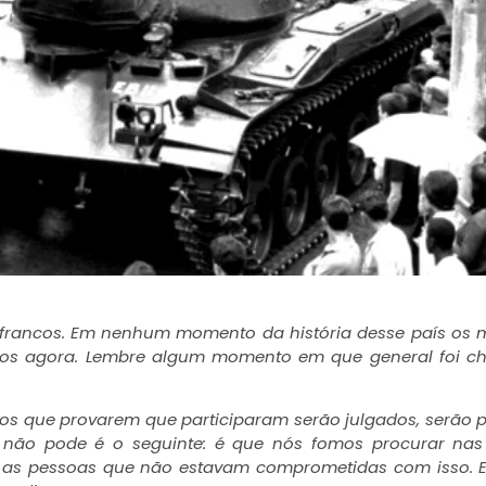
 francos. Em nenhum momento da história desse país os mi
dos agora. Lembre algum momento em que general foi 
dos que provarem que participaram serão julgados, serão 
não pode é o seguinte: é que nós fomos procurar nas
 as pessoas que não estavam comprometidas com isso. E