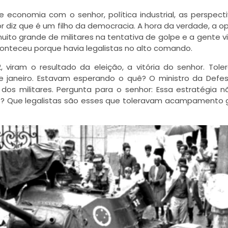
de economia com o senhor, política industrial, as perspect
 diz que é um filho da democracia. A hora da verdade, a 
uito grande de militares na tentativa de golpe e a gente vi
conteceu porque havia legalistas no alto comando.
, viram o resultado da eleição, a vitória do senhor. Tol
janeiro. Estavam esperando o quê? O ministro da Defes
os militares. Pergunta para o senhor: Essa estratégia n
os? Que legalistas são esses que toleravam acampamento g