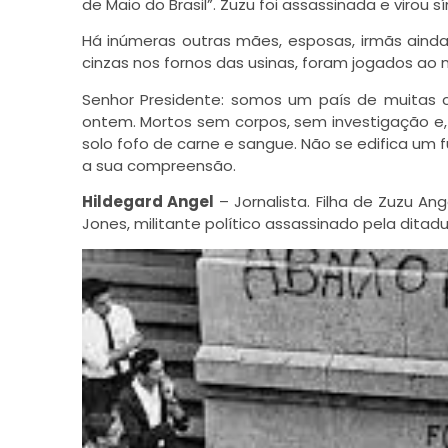
de Maio do Brasil”. Zuzu foi assassinada e virou 
Há inúmeras outras mães, esposas, irmãs ainda
cinzas nos fornos das usinas, foram jogados ao
Senhor Presidente: somos um país de muitas c
ontem. Mortos sem corpos, sem investigação e, 
solo fofo de carne e sangue. Não se edifica um
a sua compreensão.
Hildegard Angel
– Jornalista. Filha de Zuzu An
Jones, militante político assassinado pela ditad