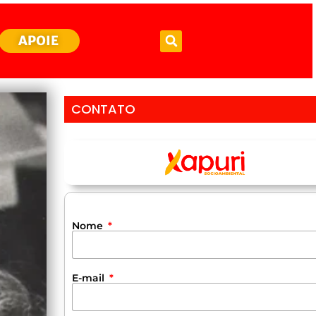
APOIE
CONTATO
Nome
E-mail