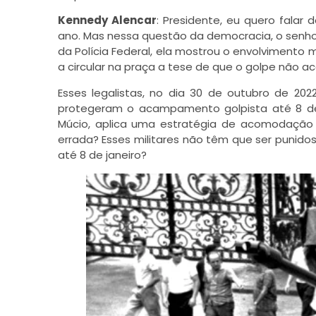
Kennedy Alencar
:
Presidente, eu quero falar 
ano. Mas nessa questão da democracia, o senhor
da Polícia Federal, ela mostrou o envolvimento m
a circular na praça a tese de que o golpe não a
Esses legalistas, no dia 30 de outubro de 2022
protegeram o acampamento golpista até 8 de 
Múcio, aplica uma estratégia de acomodação d
errada? Esses militares não têm que ser punid
até 8 de janeiro?