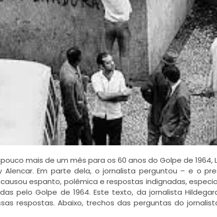
ndo pouco mais de um mês para os 60 anos do Golpe de 1964, 
 Alencar. Em parte dela, o jornalista perguntou – e o pr
a causou espanto, polêmica e respostas indignadas, espec
s pelo Golpe de 1964. Este texto, da jornalista Hildegar
as respostas. Abaixo, trechos das perguntas do jornalis