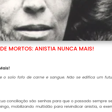
 DE MORTOS: ANISTIA NUNCA MAIS!
 Mais!
e o solo fofo de carne e sangue.
Não se edifica um fut
ua conciliação são senhas para que o passado sempre se 
ngo, mobilizando multidão para reivindicar anistia, a ex