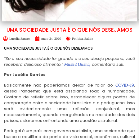
UMA SOCIEDADE JUSTA É O QUE NÓS DESEJAMOS
,
Lucelia Santos
maio 24, 2020
Política
Saúde
UMA SOCIEDADE JUSTA É O QUE NÓS DESEJAMOS
“Se a sua necessidade for grande e o seu desejo pequeno, você
receberá delicioso alimento.”
, comentário sufi.
Muskil Gusha
Por Lucélia Santos
Basicamente não poderíamos deixar de falar do
,
COVID-19
dessa Pandemia que está assolando toda a humanidade.
Gostaria de refletir sobre isso, estabelecer alguns pontos de
comparação entre a sociedade brasileira e a portuguesa. Isso
será evidentemente uma reflexão conjuntural, mas
necessariamente, quando mergulhados na realidade dos dois
países, estaremos enfrentando uma questão estrutural.
Portugal é um país com governo socialista, uma sociedade que
busca o equilíbrio do ponto de vista social, econômico, cultural