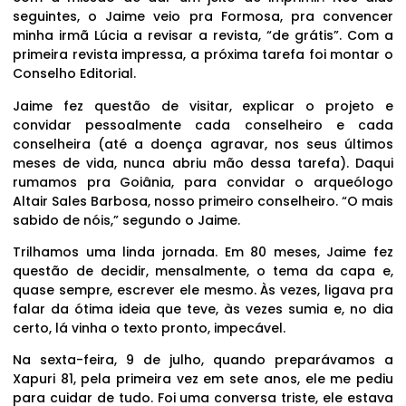
seguintes, o Jaime veio pra Formosa, pra convencer
minha irmã Lúcia a revisar a revista, “de grátis”. Com a
primeira revista impressa, a próxima tarefa foi montar o
Conselho Editorial.
Jaime fez questão de visitar, explicar o projeto e
convidar pessoalmente cada conselheiro e cada
conselheira (até a doença agravar, nos seus últimos
meses de vida, nunca abriu mão dessa tarefa). Daqui
rumamos pra Goiânia, para convidar o arqueólogo
Altair Sales Barbosa, nosso primeiro conselheiro. “O mais
sabido de nóis,” segundo o Jaime.
Trilhamos uma linda jornada. Em 80 meses, Jaime fez
questão de decidir, mensalmente, o tema da capa e,
quase sempre, escrever ele mesmo. Às vezes, ligava pra
falar da ótima ideia que teve, às vezes sumia e, no dia
certo, lá vinha o texto pronto, impecável.
Na sexta-feira, 9 de julho, quando preparávamos a
Xapuri 81, pela primeira vez em sete anos, ele me pediu
para cuidar de tudo. Foi uma conversa triste, ele estava