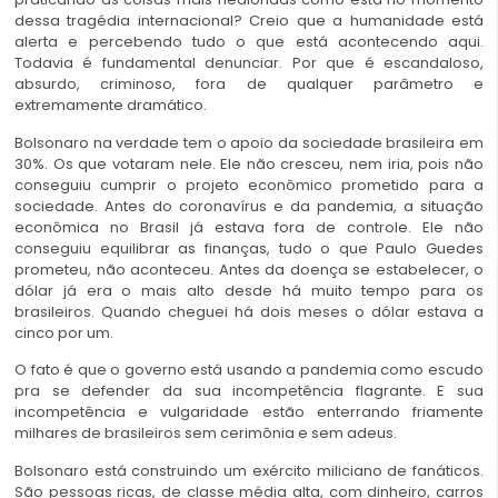
dessa tragédia internacional? Creio que a humanidade está
alerta e percebendo tudo o que está acontecendo aqui.
Todavia é fundamental denunciar. Por que é escandaloso,
absurdo, criminoso, fora de qualquer parâmetro e
extremamente dramático.
Bolsonaro na verdade tem o apoio da sociedade brasileira em
30%. Os que votaram nele. Ele não cresceu, nem iria, pois não
conseguiu cumprir o projeto econômico prometido para a
sociedade. Antes do coronavírus e da pandemia, a situação
econômica no Brasil já estava fora de controle. Ele não
conseguiu equilibrar as finanças, tudo o que Paulo Guedes
prometeu, não aconteceu. Antes da doença se estabelecer, o
dólar já era o mais alto desde há muito tempo para os
brasileiros. Quando cheguei há dois meses o dólar estava a
cinco por um.
O fato é que o governo está usando a pandemia como escudo
pra se defender da sua incompetência flagrante. E sua
incompetência e vulgaridade estão enterrando friamente
milhares de brasileiros sem cerimônia e sem adeus.
Bolsonaro está construindo um exército miliciano de fanáticos.
São pessoas ricas, de classe média alta, com dinheiro, carros