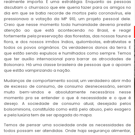
realmente importa. É uma estratégia. Enquanto as pessoas
discutiam o churrasco que ele queria fazer para os amigos no
dia em que se batia recorde de mortos pelo coronavírus, ele
pressionava a votação da MP 910, um projeto pessoal dele.
Creio que nesse momento toda humanidade deveria prestar
atenção ao que está acontecendo no Brasil, e reagir
fortemente pela preservação das florestas, das nossas fauna e
flora, e dos nossos irmãos índios, quilombolas, extrativistas e
todos os povos originários. Os verdadeiros donos da terra. E
que estão sendo expulsos e humilhados como sempre. Temos
que ter auxílio internacional para barrar as atrocidades de
Bolsonaro. Há uma classe brasileira de pessoas que o apoiam
que estão vampirizando a nação.
Mudanças de comportamento social, um verdadeiro abrir mão
de excesso de consumo, de consumo desnecessário, seriam
muito bem-vindos e absolutamente necessários nesse
momento pra se entender o que é necessidade e o que é
desejo. A sociedade de consumo atual, desejada pelos
bolsominions, constituída como está pelo abuso, pelo exagero
e pela luxúria tem de ser apagada do mapa.
Temos de pensar uma sociedade onde as necessidades de
todos possam ser atendidas. Onde haja segurança alimentar,