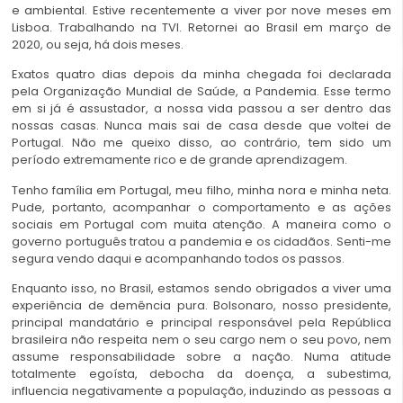
e ambiental. Estive recentemente a viver por nove meses em
Lisboa. Trabalhando na TVI. Retornei ao Brasil em março de
2020, ou seja, há dois meses.
Exatos quatro dias depois da minha chegada foi declarada
pela Organização Mundial de Saúde, a Pandemia. Esse termo
em si já é assustador, a nossa vida passou a ser dentro das
nossas casas. Nunca mais sai de casa desde que voltei de
Portugal. Não me queixo disso, ao contrário, tem sido um
período extremamente rico e de grande aprendizagem.
Tenho família em Portugal, meu filho, minha nora e minha neta.
Pude, portanto, acompanhar o comportamento e as ações
sociais em Portugal com muita atenção. A maneira como o
governo português tratou a pandemia e os cidadãos. Senti-me
segura vendo daqui e acompanhando todos os passos.
Enquanto isso, no Brasil, estamos sendo obrigados a viver uma
experiência de demência pura. Bolsonaro, nosso presidente,
principal mandatário e principal responsável pela República
brasileira não respeita nem o seu cargo nem o seu povo, nem
assume responsabilidade sobre a nação. Numa atitude
totalmente egoísta, debocha da doença, a subestima,
influencia negativamente a população, induzindo as pessoas a