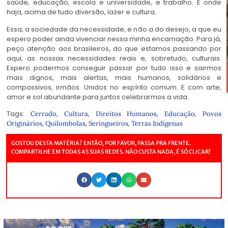
saúde, educação, escola e universidade, e trabalho. E onde
haja, acima de tudo diversão, lazer e cultura.
Essa, a sociedade da necessidade, e não a do desejo, a que eu
espero poder ainda vivenciar nessa minha encarnação. Para já,
peço atenção aos brasileiros, do que estamos passando por
aqui, as nossas necessidades reais e, sobretudo, culturais.
Espero podermos conseguir passar por tudo isso e sairmos
mais dignos, mais alertas, mais humanos, solidários e
compassivos, irmãos. Unidos no espírito comum. E com arte,
amor e sol abundante para juntos celebrarmos a vida.
Tags:
,
,
,
,
Cerrado
Cultura
Direitos Humanos
Educação
Povos
,
,
,
Originários
Quilombolas
Seringueiros
Terras Indígenas
GOSTOU DESTA MATÉRIA? ENTÃO, POR FAVOR, PASSA PRA FRENTE.
COMPARTILHE EM TODAS AS SUAS REDES. NÃO CUSTA NADA, É SÓ CLICAR!