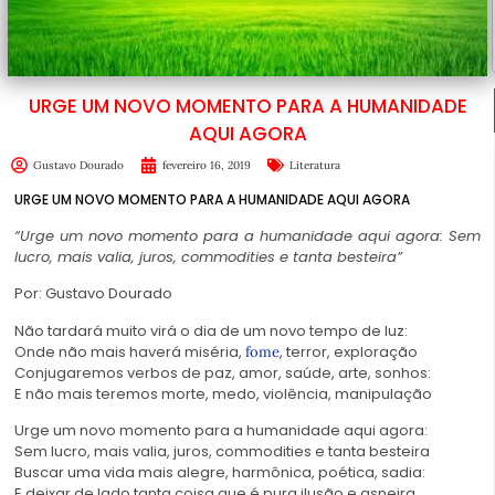
URGE UM NOVO MOMENTO PARA A HUMANIDADE
AQUI AGORA
Gustavo Dourado
fevereiro 16, 2019
Literatura
URGE UM NOVO MOMENTO PARA A HUMANIDADE AQUI AGORA
“Urge um novo momento para a humanidade aqui agora:
Sem
lucro, mais valia, juros, commodities e tanta besteira”
Por: Gustavo Dourado
Não tardará muito virá o dia de um novo tempo de luz:
Onde não mais haverá miséria,
, terror, exploração
fome
Conjugaremos verbos de paz, amor, saúde, arte, sonhos:
E não mais teremos morte, medo, violência, manipulação
Urge um novo momento para a humanidade aqui agora:
Sem lucro, mais valia, juros, commodities e tanta besteira
Buscar uma vida mais alegre, harmônica, poética, sadia:
E deixar de lado tanta coisa que é pura ilusão e asneira