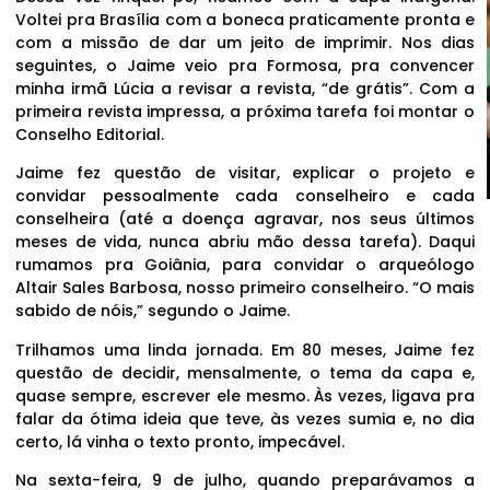
Voltei pra Brasília com a boneca praticamente pronta e
com a missão de dar um jeito de imprimir. Nos dias
seguintes, o Jaime veio pra Formosa, pra convencer
minha irmã Lúcia a revisar a revista, “de grátis”. Com a
primeira revista impressa, a próxima tarefa foi montar o
Conselho Editorial.
Jaime fez questão de visitar, explicar o projeto e
convidar pessoalmente cada conselheiro e cada
conselheira (até a doença agravar, nos seus últimos
meses de vida, nunca abriu mão dessa tarefa). Daqui
rumamos pra Goiânia, para convidar o arqueólogo
Altair Sales Barbosa, nosso primeiro conselheiro. “O mais
sabido de nóis,” segundo o Jaime.
Trilhamos uma linda jornada. Em 80 meses, Jaime fez
questão de decidir, mensalmente, o tema da capa e,
quase sempre, escrever ele mesmo. Às vezes, ligava pra
falar da ótima ideia que teve, às vezes sumia e, no dia
certo, lá vinha o texto pronto, impecável.
Na sexta-feira, 9 de julho, quando preparávamos a