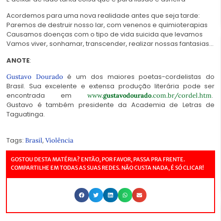
Acordemos para uma nova realidade antes que seja tarde:
Paremos de destruir nosso lar, com venenos e quimioterapias
Causamos doenças com o tipo de vida suicida que levamos
Vamos viver, sonhamar, transcender, realizar nossas fantasias…
ANOTE
:
é um dos maiores poetas-cordelistas do
Gustavo Dourado
Brasil. Sua excelente e extensa produção literária pode ser
encontrada em
.
www.
gustavodourado
.com.br/cordel.htm
Gustavo é também presidente da Academia de Letras de
Taguatinga.
Tags:
,
Brasil
Violência
GOSTOU DESTA MATÉRIA? ENTÃO, POR FAVOR, PASSA PRA FRENTE.
COMPARTILHE EM TODAS AS SUAS REDES. NÃO CUSTA NADA, É SÓ CLICAR!