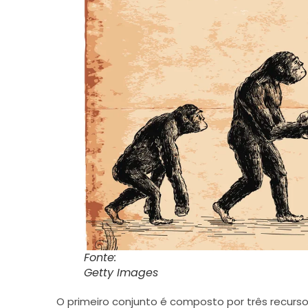
Fonte:
Getty Images
O primeiro conjunto é composto por três recursos 