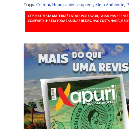
Tags:
,
,
,
Cultura
Homosapiens-sapiens
Meio Ambiente
P
GOSTOU DESTA MATÉRIA? ENTÃO, POR FAVOR, PASSA PRA FRENTE
COMPARTILHE EM TODAS AS SUAS REDES. NÃO CUSTA NADA, É SÓ 