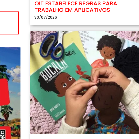
OIT ESTABELECE REGRAS PARA
TRABALHO EM APLICATIVOS
30/07/2026