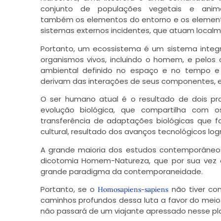
conjunto de populações vegetais e anim
também os elementos do entorno e os element
sistemas externos incidentes, que atuam localm
Portanto, um ecossistema é um sistema integ
organismos vivos, incluindo o homem, e pelos
ambiental definido no espaço e no tempo e 
derivam das interações de seus componentes,
O ser humano atual é o resultado de dois p
evolução biológica, que compartilha com 
transferência de adaptações biológicas que fa
cultural, resultado dos avanços tecnológicos l
A grande maioria dos estudos contemporâneo
dicotomia Homem-Natureza, que por sua vez é 
grande paradigma da contemporaneidade.
Viaj
Portanto, se o
não tiver con
Homosapiens-sapiens
caminhos profundos dessa luta a favor do meio
não passará de um viajante apressado nesse pl