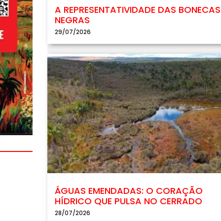
A REPRESENTATIVIDADE DAS BONECAS
NEGRAS
29/07/2026
ÁGUAS EMENDADAS: O CORAÇÃO
HÍDRICO QUE PULSA NO CERRADO
28/07/2026