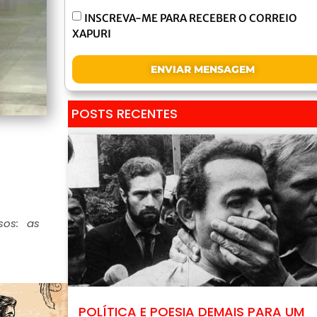
INSCREVA-ME PARA RECEBER O CORREIO
XAPURI
ENVIAR MENSAGEM
POSTS RECENTES
os: as
POLÍTICA E POESIA DEMAIS PARA UM