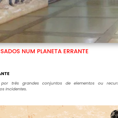
SSADOS NUM PLANETA ERRANTE
ANTE
or três grandes conjuntos de elementos ou recurs
os Incidentes.