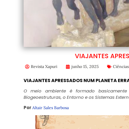
VIAJANTES APRE
Revista Xapuri
junho 15, 2025
Ciências
VIAJANTES APRESSADOS NUM PLANETA ERR
O
meio ambiente é formado basicamente p
Biogeoestruturas, o Entorno e os Sistemas Extern
Por
Altair Sales Barbosa