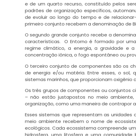
e de um quarto recurso, constituído pelos ser
padrões de organização específicos, automanu
de evoluir ao longo do tempo e de relacionar
primeiro conjunto recebem a denominação de B
O segundo grande conjunto recebe a denominaçã
características. O Entorno é formado por uma 
regime climático, a energia, a gravidade e a 
concentração iônica, o fogo espontâneo ou pro
O terceiro conjunto de componentes são os ch
de energia e/ou matéria. Entre esses, o sol, 
sistemas marinhos, que proporcionam oxigênio a
Os três grupos de componentes ou conjuntos ci
– não estão justapostos no meio ambiente,
organização, como uma maneira de contrapor a t
Esses sistemas que representam as unidades 
meio ambiente recebem o nome de ecossist
ecológicos. Cada ecossistema compreende um
hidrosfera, uma litosfera e uma comunidade bi