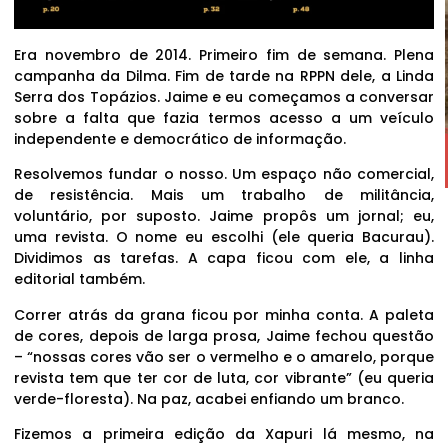
Era novembro de 2014. Primeiro fim de semana. Plena
campanha da Dilma. Fim de tarde na RPPN dele, a Linda
Serra dos Topázios. Jaime e eu começamos a conversar
sobre a falta que fazia termos acesso a um veículo
independente e democrático de informação.
Resolvemos fundar o nosso. Um espaço não comercial,
de resistência. Mais um trabalho de militância,
voluntário, por suposto. Jaime propôs um jornal; eu,
uma revista. O nome eu escolhi (ele queria Bacurau).
Dividimos as tarefas. A capa ficou com ele, a linha
editorial também.
Correr atrás da grana ficou por minha conta. A paleta
de cores, depois de larga prosa, Jaime fechou questão
– “nossas cores vão ser o vermelho e o amarelo, porque
revista tem que ter cor de luta, cor vibrante” (eu queria
verde-floresta). Na paz, acabei enfiando um branco.
Fizemos a primeira edição da Xapuri lá mesmo, na