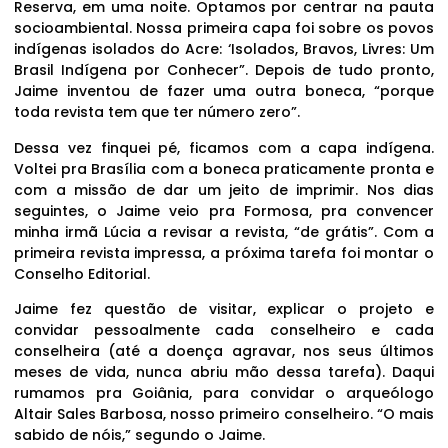
Reserva, em uma noite. Optamos por centrar na pauta
socioambiental. Nossa primeira capa foi sobre os povos
indígenas isolados do Acre: ‘Isolados, Bravos, Livres: Um
Brasil Indígena por Conhecer”. Depois de tudo pronto,
Jaime inventou de fazer uma outra boneca, “porque
toda revista tem que ter número zero”.
Dessa vez finquei pé, ficamos com a capa indígena.
Voltei pra Brasília com a boneca praticamente pronta e
com a missão de dar um jeito de imprimir. Nos dias
seguintes, o Jaime veio pra Formosa, pra convencer
minha irmã Lúcia a revisar a revista, “de grátis”. Com a
primeira revista impressa, a próxima tarefa foi montar o
Conselho Editorial.
Jaime fez questão de visitar, explicar o projeto e
convidar pessoalmente cada conselheiro e cada
conselheira (até a doença agravar, nos seus últimos
meses de vida, nunca abriu mão dessa tarefa). Daqui
rumamos pra Goiânia, para convidar o arqueólogo
Altair Sales Barbosa, nosso primeiro conselheiro. “O mais
sabido de nóis,” segundo o Jaime.