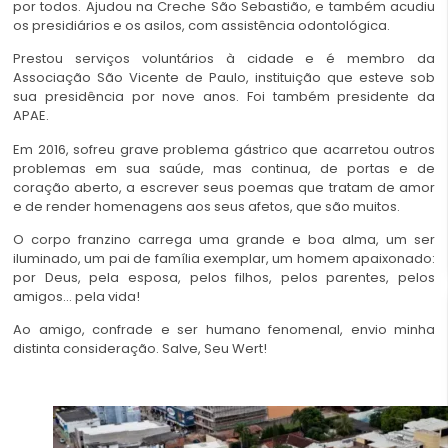
por todos. Ajudou na Creche São Sebastião, e também acudiu
os presidiários e os asilos, com assistência odontológica.
Prestou serviços voluntários à cidade e é membro da
Associação São Vicente de Paulo, instituição que esteve sob
sua presidência por nove anos. Foi também presidente da
APAE.
Em 2016, sofreu grave problema gástrico que acarretou outros
problemas em sua saúde, mas continua, de portas e de
coração aberto, a escrever seus poemas que tratam de amor
e de render homenagens aos seus afetos, que são muitos.
O corpo franzino carrega uma grande e boa alma, um ser
iluminado, um pai de família exemplar, um homem apaixonado:
por Deus, pela esposa, pelos filhos, pelos parentes, pelos
amigos… pela vida!
Ao amigo, confrade e ser humano fenomenal, envio minha
distinta consideração. Salve, Seu Wert!