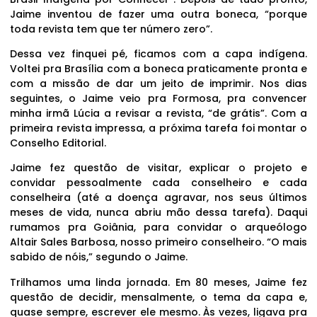
Jaime inventou de fazer uma outra boneca, “porque
toda revista tem que ter número zero”.
Dessa vez finquei pé, ficamos com a capa indígena.
Voltei pra Brasília com a boneca praticamente pronta e
com a missão de dar um jeito de imprimir. Nos dias
seguintes, o Jaime veio pra Formosa, pra convencer
minha irmã Lúcia a revisar a revista, “de grátis”. Com a
primeira revista impressa, a próxima tarefa foi montar o
Conselho Editorial.
Jaime fez questão de visitar, explicar o projeto e
convidar pessoalmente cada conselheiro e cada
conselheira (até a doença agravar, nos seus últimos
meses de vida, nunca abriu mão dessa tarefa). Daqui
rumamos pra Goiânia, para convidar o arqueólogo
Altair Sales Barbosa, nosso primeiro conselheiro. “O mais
sabido de nóis,” segundo o Jaime.
Trilhamos uma linda jornada. Em 80 meses, Jaime fez
questão de decidir, mensalmente, o tema da capa e,
quase sempre, escrever ele mesmo. Às vezes, ligava pra