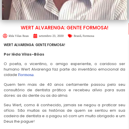
WERT ALVARENGA: GENTE FORMOSA!
,
Iêda Vilas Boas
setembro 23, 2020
Brasil
Formosa
WERT ALVARENGA: GENTE FORMOSA!
Por Iêda Vilas-Bôas
O poeta, o vicentino, o amigo experiente, o caridoso ser
humano Wert Alvarenga faz parte do inventário emocional da
cidade
.
Formosa
Quem tem mais de 40 anos certamente passou pelo seu
consultório de dentista prático e recebeu alívio para suas
dores: as do dente ou as da alma.
Seu Wert, como é conhecido, jamais se negou a praticar seu
ofício. São muitas as histórias de quem se sentou em sua
cadeira de dentista e o pagou só com um muito obrigado e um
Deus lhe pague!