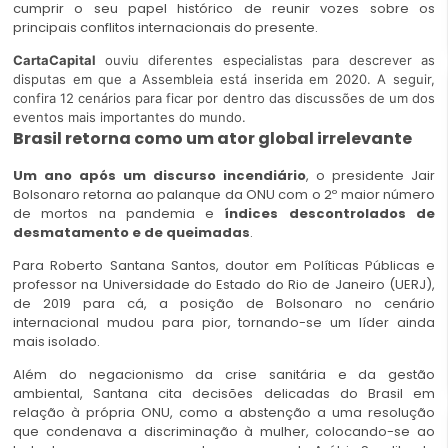
cumprir o seu papel histórico de reunir vozes sobre os
principais conflitos internacionais do presente.
CartaCapital
ouviu diferentes especialistas para descrever as
disputas em que a Assembleia está inserida em 2020. A seguir,
confira 12 cenários para ficar por dentro das discussões de um dos
eventos mais importantes do mundo.
Brasil retorna como um ator global irrelevante
Um ano após um discurso incendiário
, o presidente Jair
Bolsonaro retorna ao palanque da ONU com o 2º maior número
de mortos na pandemia e
índices descontrolados de
desmatamento e de queimadas
.
Para Roberto Santana Santos, doutor em Políticas Públicas e
professor na Universidade do Estado do Rio de Janeiro (UERJ),
de 2019 para cá, a posição de Bolsonaro no cenário
internacional mudou para pior, tornando-se um líder ainda
mais isolado.
Além do negacionismo da crise sanitária e da gestão
ambiental, Santana cita decisões delicadas do Brasil em
relação à própria ONU, como a abstenção a uma resolução
que condenava a discriminação à mulher, colocando-se ao