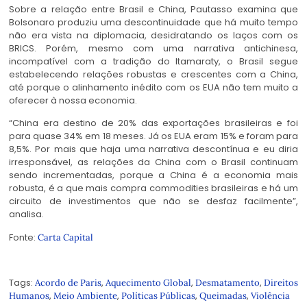
Sobre a relação entre Brasil e China, Pautasso examina que
Bolsonaro produziu uma descontinuidade que há muito tempo
não era vista na diplomacia, desidratando os laços com os
BRICS. Porém, mesmo com uma narrativa antichinesa,
incompatível com a tradição do Itamaraty, o Brasil segue
estabelecendo relações robustas e crescentes com a China,
até porque o alinhamento inédito com os EUA não tem muito a
oferecer à nossa economia.
“China era destino de 20% das exportações brasileiras e foi
para quase 34% em 18 meses. Já os EUA eram 15% e foram para
8,5%. Por mais que haja uma narrativa descontínua e eu diria
irresponsável, as relações da China com o Brasil continuam
sendo incrementadas, porque a China é a economia mais
robusta, é a que mais compra commodities brasileiras e há um
circuito de investimentos que não se desfaz facilmente”,
analisa.
Fonte:
Carta Capital
Tags:
,
,
,
Acordo de Paris
Aquecimento Global
Desmatamento
Direitos
,
,
,
,
Humanos
Meio Ambiente
Políticas Públicas
Queimadas
Violência