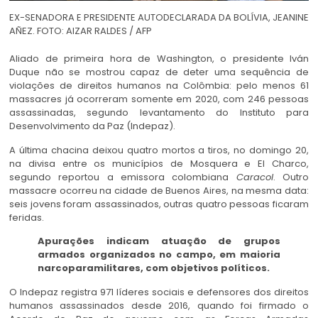
EX-SENADORA E PRESIDENTE AUTODECLARADA DA BOLÍVIA, JEANINE
AÑEZ. FOTO: AIZAR RALDES / AFP
Aliado de primeira hora de Washington, o presidente Iván
Duque não se mostrou capaz de deter uma sequência de
violações de direitos humanos na Colômbia: pelo menos 61
massacres já ocorreram somente em 2020, com 246 pessoas
assassinadas, segundo levantamento do Instituto para
Desenvolvimento da Paz (Indepaz).
A última chacina deixou quatro mortos a tiros, no domingo 20,
na divisa entre os municípios de Mosquera e El Charco,
segundo reportou a emissora colombiana
Caracol
. Outro
massacre ocorreu na cidade de Buenos Aires, na mesma data:
seis jovens foram assassinados, outras quatro pessoas ficaram
feridas.
Apurações indicam atuação de grupos
armados organizados no campo, em maioria
narcoparamilitares, com objetivos políticos.
O Indepaz registra 971 líderes sociais e defensores dos direitos
humanos assassinados desde 2016, quando foi firmado o