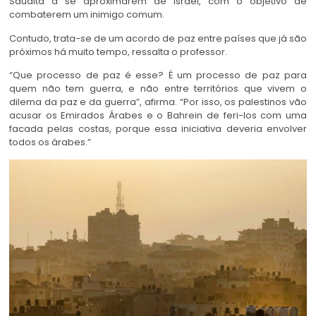
Saudita a se aproximarem de Israel, com o objetivo de
combaterem um inimigo comum.
Contudo, trata-se de um acordo de paz entre países que já são
próximos há muito tempo, ressalta o professor.
“Que processo de paz é esse? É um processo de paz para
quem não tem guerra, e não entre territórios que vivem o
dilema da paz e da guerra”, afirma. “Por isso, os palestinos vão
acusar os Emirados Árabes e o Bahrein de feri-los com uma
facada pelas costas, porque essa iniciativa deveria envolver
todos os árabes.”