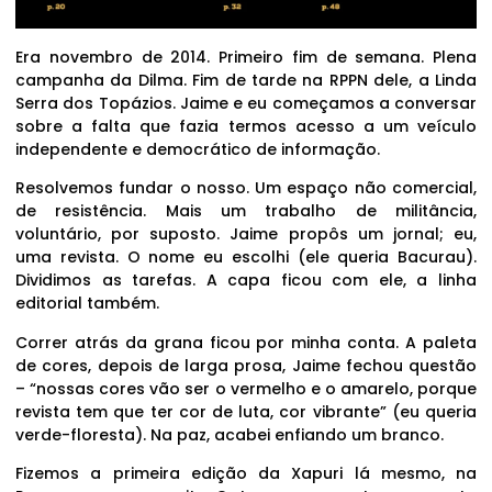
Era novembro de 2014. Primeiro fim de semana. Plena
campanha da Dilma. Fim de tarde na RPPN dele, a Linda
Serra dos Topázios. Jaime e eu começamos a conversar
sobre a falta que fazia termos acesso a um veículo
independente e democrático de informação.
Resolvemos fundar o nosso. Um espaço não comercial,
de resistência. Mais um trabalho de militância,
voluntário, por suposto. Jaime propôs um jornal; eu,
uma revista. O nome eu escolhi (ele queria Bacurau).
Dividimos as tarefas. A capa ficou com ele, a linha
editorial também.
Correr atrás da grana ficou por minha conta. A paleta
de cores, depois de larga prosa, Jaime fechou questão
– “nossas cores vão ser o vermelho e o amarelo, porque
revista tem que ter cor de luta, cor vibrante” (eu queria
verde-floresta). Na paz, acabei enfiando um branco.
Fizemos a primeira edição da Xapuri lá mesmo, na