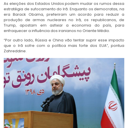
As eleições dos Estados Unidos podem mudar os rumos dessa
estratégia de sufocamento do Irã. Enquanto os democratas, na
era Barack Obama, preferiram um acordo para reduzir a
produção de armas nucleares no Irã, os republicanos, de
Trump, apostam em asfixiar a economia do país, para
enfraquecer a influência dos iranianos no Oriente Médio.
“Por outro lado, Rússia e China vão tentar suprir esse impacto
que o Irã sofre com a política mais forte dos EUA”, pontua
Zahreddine.