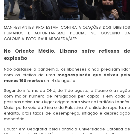
MANIFESTANTES PROTESTAM CONTRA VIOLAÇÕES DOS DIREITOS
HUMANOS E AUTORITARISMO POLICIAL NO GOVERNO DA
COLÔMBIA. FOTO: RAUL ARBOLEDA/AFP
No Oriente Médio, Líbano sofre reflexos de
explosão
Não bastasse a pandemia, os libaneses ainda precisam lidar
com os efeitos de uma
megaexplosão que deixou pelo
menos 190 mortos
em 4 de agosto.
Segundo informe da ONU, de 7 de agosto, o Líbano é a nação
com maior número de refugiados per capita: 1 em cada 6
pessoas deixou seu lugar origem para viver no território libanês.
Maior parte veio da Síria e da Palestina. A entidade reporta, no
entanto, altas taxas de desemprego, inflação e depreciação
monetária.
Doutor em Geografia pela Pontifícia Universidade Católica de