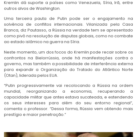
Kremlin dá suporte a países como Venezuela, Síria, Irã, entre
outros alvos de Washington.
Uma terceira pauta de Putin pode ser o engajamento na
solvência de conflitos internacionais. Vilanizada pela Casa
Branca, diz Pautasso, a Rússia na verdade tem se apresentado
como pivô na resolução de disputas globais, como no combate
ao estado islâmico na guerra na Síria.
Neste momento, um dos focos do Kremlin pode recair sobre os
confrontos na Bielorrússia, onde há manifestações contra o
governo, mas também a possibilidade de interferência externa
para expandir a Organização do Tratado do Atlântico Norte
(Otan), liderada pelos EUA.
“Putin progressivamente vai recolocando a Rússia na ordem
mundial, reorganizando a economia, recuperando a
capacidade militar que antes estava sucateada, e estendendo
os seus interesses para além do seu entorno regional”,
comenta o professor. “Dessa forma, Rússia vem obtendo mais
prestígio e maior penetração.”