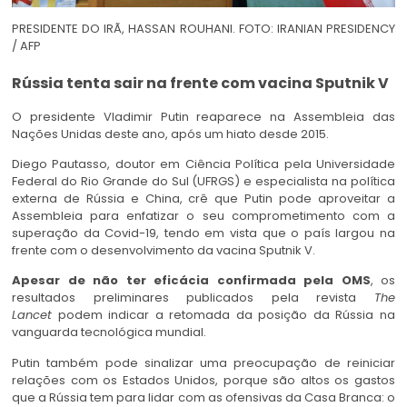
PRESIDENTE DO IRÃ, HASSAN ROUHANI. FOTO: IRANIAN PRESIDENCY
/ AFP
Rússia tenta sair na frente com vacina Sputnik V
O presidente Vladimir Putin reaparece na Assembleia das
Nações Unidas deste ano, após um hiato desde 2015.
Diego Pautasso, doutor em Ciência Política pela Universidade
Federal do Rio Grande do Sul (UFRGS) e especialista na política
externa de Rússia e China, crê que Putin pode aproveitar a
Assembleia para enfatizar o seu comprometimento com a
superação da Covid-19, tendo em vista que o país largou na
frente com o desenvolvimento da vacina Sputnik V.
Apesar de não ter eficácia confirmada pela OMS
, os
resultados preliminares publicados pela revista
The
Lancet
podem indicar a retomada da posição da Rússia na
vanguarda tecnológica mundial.
Putin também pode sinalizar uma preocupação de reiniciar
relações com os Estados Unidos, porque são altos os gastos
que a Rússia tem para lidar com as ofensivas da Casa Branca: o