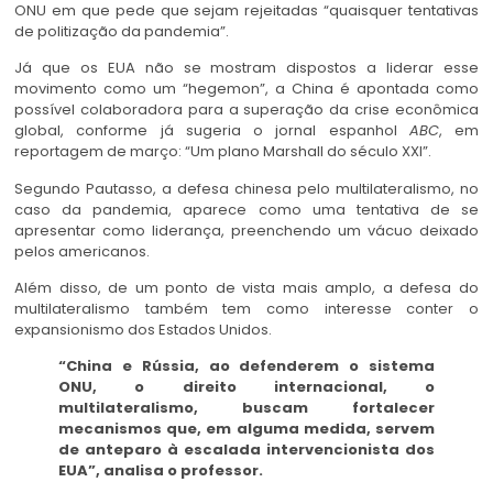
ONU em que pede que sejam rejeitadas “quaisquer tentativas
de politização da pandemia”.
Já que os EUA não se mostram dispostos a liderar esse
movimento como um “hegemon”, a China é apontada como
possível colaboradora para a superação da crise econômica
global, conforme já sugeria o jornal espanhol
ABC
, em
reportagem de março: “Um plano Marshall do século XXI”.
Segundo Pautasso, a defesa chinesa pelo multilateralismo, no
caso da pandemia, aparece como uma tentativa de se
apresentar como liderança, preenchendo um vácuo deixado
pelos americanos.
Além disso, de um ponto de vista mais amplo, a defesa do
multilateralismo também tem como interesse conter o
expansionismo dos Estados Unidos.
“China e Rússia, ao defenderem o sistema
ONU, o direito internacional, o
multilateralismo, buscam fortalecer
mecanismos que, em alguma medida, servem
de anteparo à escalada intervencionista dos
EUA”, analisa o professor.