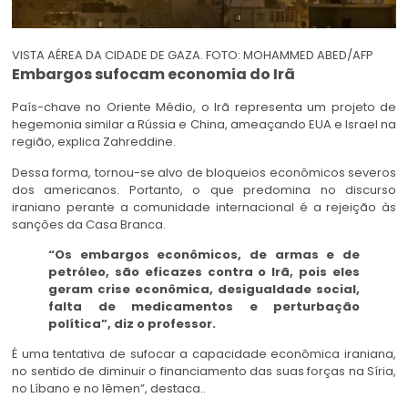
VISTA AÉREA DA CIDADE DE GAZA. FOTO: MOHAMMED ABED/AFP
Embargos sufocam economia do Irã
País-chave no Oriente Médio, o Irã representa um projeto de
hegemonia similar a Rússia e China, ameaçando EUA e Israel na
região, explica Zahreddine.
Dessa forma, tornou-se alvo de bloqueios econômicos severos
dos americanos. Portanto, o que predomina no discurso
iraniano perante a comunidade internacional é a rejeição às
sanções da Casa Branca.
“Os embargos econômicos, de armas e de
petróleo, são eficazes contra o Irã, pois eles
geram crise econômica, desigualdade social,
falta de medicamentos e perturbação
política”, diz o professor.
É uma tentativa de sufocar a capacidade econômica iraniana,
no sentido de diminuir o financiamento das suas forças na Síria,
no Líbano e no Iêmen”, destaca..