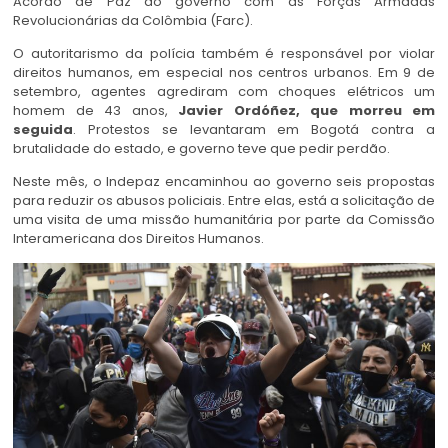
Acordo de Paz do governo com as Forças Armadas
Revolucionárias da Colômbia (Farc).
O autoritarismo da polícia também é responsável por violar
direitos humanos, em especial nos centros urbanos. Em 9 de
setembro, agentes agrediram com choques elétricos um
homem de 43 anos,
Javier Ordóñez, que morreu em
seguida
. Protestos se levantaram em Bogotá contra a
brutalidade do estado, e governo teve que pedir perdão.
Neste mês, o Indepaz encaminhou ao governo seis propostas
para reduzir os abusos policiais. Entre elas, está a solicitação de
uma visita de uma missão humanitária por parte da Comissão
Interamericana dos Direitos Humanos.