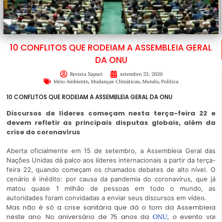
10 CONFLITOS QUE RODEIAM A ASSEMBLEIA GERAL
DA ONU
Revista Xapuri
setembro 23, 2020
,
,
,
Meio Ambiente
Mudanças Climáticas
Mundo
Política
10 CONFLITOS QUE RODEIAM A ASSEMBLEIA GERAL DA ONU
Discursos de líderes começam nesta terça-feira 22 e
devem refletir as principais disputas globais, além da
crise do coronavírus
Aberta oficialmente em 15 de setembro, a Assembleia Geral das
Nações Unidas dá palco aos líderes internacionais a partir da terça-
feira 22, quando começam os chamados debates de alto nível. O
cenário é inédito: por causa da pandemia do coronavírus, que já
matou quase 1 milhão de pessoas em todo o mundo, as
autoridades foram convidadas a enviar seus discursos em vídeo.
Mas não é só a crise sanitária que dá o tom da Assembleia
neste ano. No aniversário de 75 anos da
, o evento vai
ONU