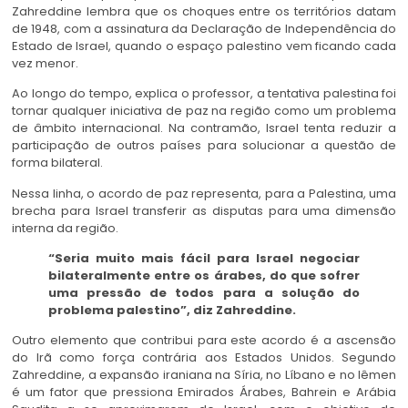
Zahreddine lembra que os choques entre os territórios datam
de 1948, com a assinatura da Declaração de Independência do
Estado de Israel, quando o espaço palestino vem ficando cada
vez menor.
Ao longo do tempo, explica o professor, a tentativa palestina foi
tornar qualquer iniciativa de paz na região como um problema
de âmbito internacional. Na contramão, Israel tenta reduzir a
participação de outros países para solucionar a questão de
forma bilateral.
Nessa linha, o acordo de paz representa, para a Palestina, uma
brecha para Israel transferir as disputas para uma dimensão
interna da região.
“Seria muito mais fácil para Israel negociar
bilateralmente entre os árabes, do que sofrer
uma pressão de todos para a solução do
problema palestino”, diz Zahreddine.
Outro elemento que contribui para este acordo é a ascensão
do Irã como força contrária aos Estados Unidos. Segundo
Zahreddine, a expansão iraniana na Síria, no Líbano e no Iêmen
é um fator que pressiona Emirados Árabes, Bahrein e Arábia