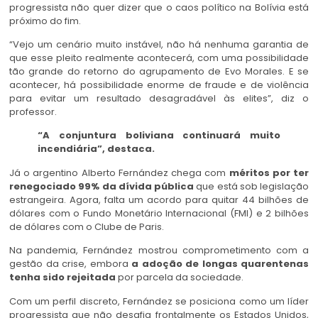
progressista não quer dizer que o caos político na Bolívia está
próximo do fim.
“Vejo um cenário muito instável, não há nenhuma garantia de
que esse pleito realmente acontecerá, com uma possibilidade
tão grande do retorno do agrupamento de Evo Morales. E se
acontecer, há possibilidade enorme de fraude e de violência
para evitar um resultado desagradável às elites”, diz o
professor.
“A conjuntura boliviana continuará muito
incendiária”, destaca.
Já o argentino Alberto Fernández chega com
méritos por ter
renegociado 99% da dívida pública
que está sob legislação
estrangeira. Agora, falta um acordo para quitar 44 bilhões de
dólares com o Fundo Monetário Internacional (FMI) e 2 bilhões
de dólares com o Clube de Paris.
Na pandemia, Fernández mostrou comprometimento com a
gestão da crise, embora
a adoção de longas quarentenas
tenha sido rejeitada
por parcela da sociedade.
Com um perfil discreto, Fernández se posiciona como um líder
progressista que não desafia frontalmente os Estados Unidos,