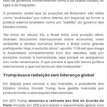
lado de governos conservadores como o da Arábia Saudita, do
Egito e do Paquistão.
O professor avalia que as posições de Bolsonaro são vistas
como “esdrúxulas” por outros líderes, em especial ao tornar a
política externa brasileira como um “satélite” do governo dos
Estados Unidos.
“No início do século XXI, o Brasil tinha uma posição altiva.
Grandes discussões internacionais sobre economia, meio
ambiente e direitos humanos tinham o Brasil como grande
participante. Hoje, é excluído disso”, aponta. “O Brasil que chega
à Assembleia completamente fora dos debates, seja por
posições nocivas à humanidade, seja porque se apequenou
aos norte-americanos. O que parece é que não temos política
internacional, o que nos torna um ator irrelevante.”
Trump busca reeleição sem liderança global
Em disputa para renovar o seu mandato, o presidente dos
Estados Unidos, Donald Trump, teve gestão marcada por
posturas hostis a articulações internacionais.
Em 2017, Trump
anunciou a retirada dos EUA do Acordo de
Paris
, firmado em 2015 para reduzir o aquecimento global, com