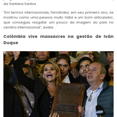
diz Santana Santos.
“Em termos internacionais, Fernández, em seu primeiro ano, se
mostrou como uma pessoa muito hábil e um bom articulador,
que conseguiu resgatar um pouco da imagem do país no
cenário internacional”, avalia.
Colômbia vive massacres na gestão de Iván
Duque