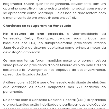
hegemonia. Quem quer ter hegemonia, obviamente, tem um
aparelho coercitivo, mas precisa também produzir consenso e
se apresentar como liderança. E eles não se apresentam com
a menor vontade em produzir consensos”, diz.
Chavistas se recuperam na Venezuela
No discurso do ano passado
, a vice-presidenta da
Venezuela, Delcy Rodríguez, centrou suas críticas aos
bloqueios dos EUA, ao autoproclamado presidente interino
Juan Guaidó e ao sistema capitalista como principal motor da
devastação ambiental.
Os mesmos temas foram mantidos neste ano, como mostrou
vídeo prévio do presidente Nicolás Maduro exibido pela ONU na
sexta-feira 18: “Avançamos nos objetivos de desenvolvimento,
apesar dos Estados Unidos”.
A diferença em 2020 é que a Venezuela está diante de eleições
que definirão os novos ocupantes das 277 cadeiras do
parlamento.
De acordo com o Conselho Nacional Eleitoral (CNE), 107 partidos
e organizações estão habilitados a participar das eleições de