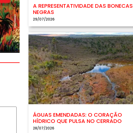
A REPRESENTATIVIDADE DAS BONECAS
NEGRAS
29/07/2026
ÁGUAS EMENDADAS: O CORAÇÃO
HÍDRICO QUE PULSA NO CERRADO
28/07/2026