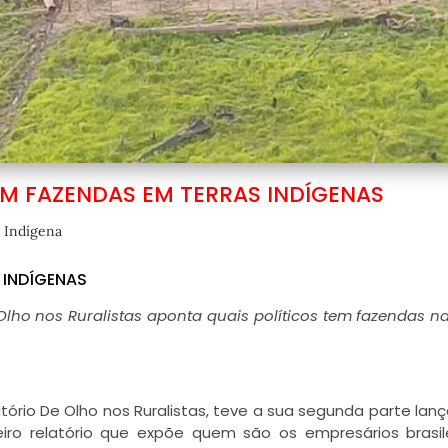
EM FAZENDAS EM TERRAS INDÍGENAS
 Indígena
 INDÍGENAS
lho nos Ruralistas aponta quais políticos tem fazendas na
tório De Olho nos Ruralistas, teve a sua segunda parte lan
iro relatório que expõe
quem são os empresários brasil