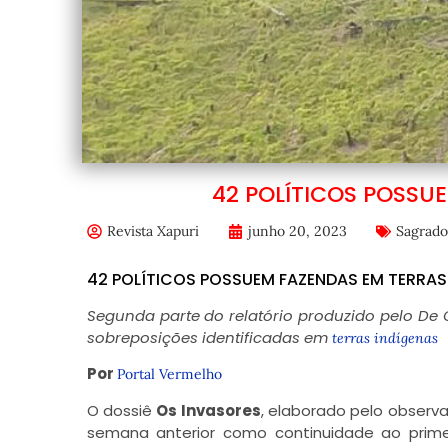
42 POLÍTICOS POSSU
Revista Xapuri
junho 20, 2023
Sagrado
42 POLÍTICOS POSSUEM FAZENDAS EM TERRAS
Segunda parte do relatório produzido pelo De O
sobreposições identificadas em
terras indígenas
Por
Portal Vermelho
O dossiê
Os Invasores
, elaborado pelo observa
semana anterior como continuidade ao prime