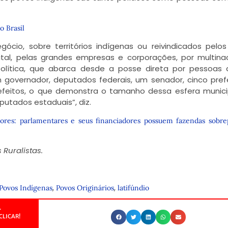
o Brasil
gócio, sobre territórios indígenas ou reivindicados pelo
tal, pelas grandes empresas e corporações, por multinac
olítica, que abarca desde a posse direta por pessoas
m governador, deputados federais, um senador, cinco pref
efeitos, o que demonstra o tamanho dessa esfera munici
putados estaduais”, diz.
sores: parlamentares e seus financiadores possuem fazendas sobre
Ruralistas.
,
,
Povos Indígenas
Povos Originários
latifúndio
.
CLICAR!