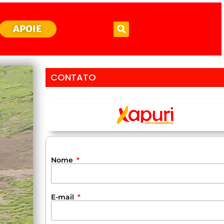
APOIE
CONTATO
Nome
E-mail