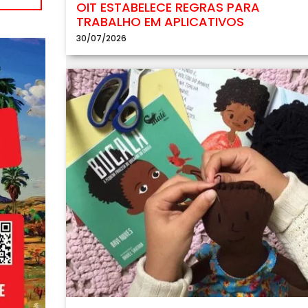
OIT ESTABELECE REGRAS PARA
TRABALHO EM APLICATIVOS
30/07/2026