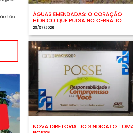
ÁGUAS EMENDADAS: O CORAÇÃO
são tão
HÍDRICO QUE PULSA NO CERRADO
28/07/2026
NOVA DIRETORIA DO SINDICATO TOM
POSSE