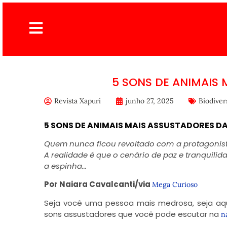
5 SONS DE ANIMAIS
Revista Xapuri
junho 27, 2025
Biodiver
5 SONS DE ANIMAIS MAIS ASSUSTADORES D
Quem nunca ficou revoltado com a protagonista
A realidade é que o cenário de paz e tranquili
a espinha…
Por Naiara Cavalcanti/via
Mega Curioso
Seja você uma pessoa mais medrosa, seja aque
sons assustadores que você pode escutar na
na