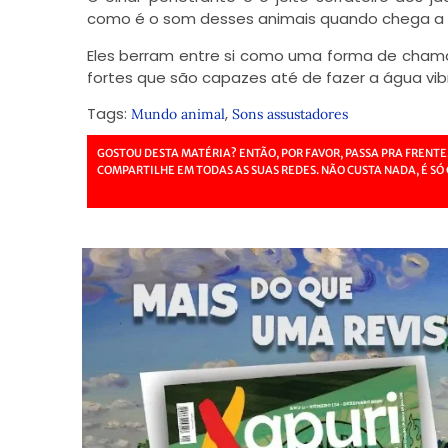
como é o som desses animais quando chega a
Eles berram entre si como uma forma de cham
fortes que são capazes até de fazer a água vibr
Tags:
,
Mundo animal
Sons assustadores
GOSTOU DESTA MATÉRIA? ENTÃO, POR FAVOR, PASSA PRA FRENTE
COMPARTILHE EM TODAS AS SUAS REDES. NÃO CUSTA NADA, É SÓ 