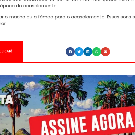
 época do acasalamento.
ar o macho ou a fêmea para o acasalamento. Esses sons 
ar.
.
CLICAR!