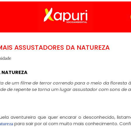
 MAIS ASSUSTADORES DA NATUREZA
sidade
A NATUREZA
 de um filme de terror correndo para o meio da floresta à
dade de repente se torna um lugar assustador com sons de a
la aventureira que quer encarar o desconhecido, listam
para sair por aí com muito mais conhecimento. Confi
tureza