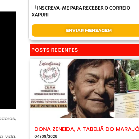
INSCREVA-ME PARA RECEBER O CORREIO
XAPURI
ENVIAR MENSAGEM
POSTS RECENTES
adoras,
DONA ZENEIDA, A TABELIÃ DO MARAJ
a vida.
04/08/2026