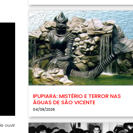
IPUPIARA: MISTÉRIO E TERROR NAS
ÁGUAS DE SÃO VICENTE
04/08/2026
e ouvir