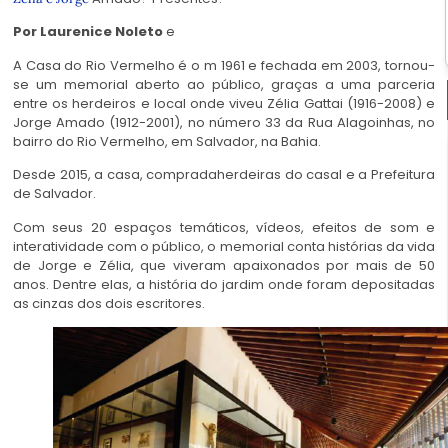
Por Laurenice Noleto
e
A Casa do Rio Vermelho é o m 1961 e fechada em 2003, tornou-
se um memorial aberto ao público, graças a uma parceria
entre os herdeiros e local onde viveu Zélia Gattai (1916-2008) e
Jorge Amado (1912-2001), no número 33 da Rua Alagoinhas, no
bairro do Rio Vermelho, em Salvador, na Bahia.
Desde 2015, a casa, compradaherdeiras do casal e a Prefeitura
de Salvador.
Com seus 20 espaços temáticos, vídeos, efeitos de som e
interatividade com o público, o memorial conta histórias da vida
de Jorge e Zélia, que viveram apaixonados por mais de 50
anos. Dentre elas, a história do jardim onde foram depositadas
as cinzas dos dois escritores.