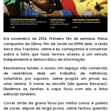
Era novembro de 2014. Primeiro fim de semana. Plena
campanha da Dilma. Fim de tarde na RPPN dele, a Linda
Serra dos Topázios. Jaime e eu começamos a conversar
sobre a falta que fazia termos acesso a um veículo
independente e democrático de informação.
Resolvemos fundar o nosso. Um espaço não comercial,
de resistência. Mais um trabalho de militância,
voluntário, por suposto. Jaime propôs um jornal; eu,
uma revista. O nome eu escolhi (ele queria Bacurau).
Dividimos as tarefas. A capa ficou com ele, a linha
editorial também.
Correr atrás da grana ficou por minha conta. A paleta
de cores, depois de larga prosa, Jaime fechou questão