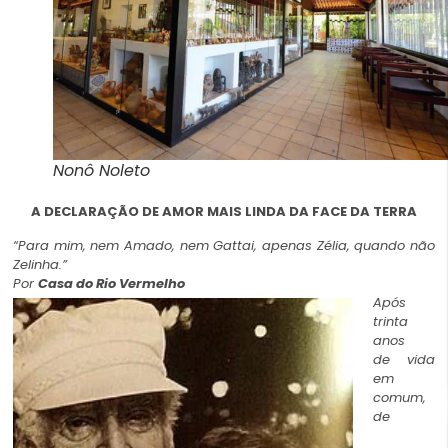
Nonô Noleto
A DECLARAÇÃO DE AMOR MAIS LINDA DA FACE DA TERRA
“Para mim, nem Amado, nem Gattai, apenas Zélia, quando não
Zelinha.”
Por
Casa do Rio Vermelho
Após
trinta
anos
de
vida
em
comum
,
de