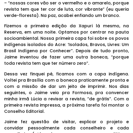
– “nossas cores vão ser o vermelho e o amarelo, porque
revista tem que ter cor de luta, cor vibrante” (eu queria
verde-floresta). Na paz, acabei enfiando um branco.
Fizemos a primeira edição da Xapuri lá mesmo, na
Reserva, em uma noite. Optamos por centrar na pauta
socioambiental. Nossa primeira capa foi sobre os povos
indígenas isolados do Acre: ‘Isolados, Bravos, Livres: Um
Brasil Indígena por Conhecer”. Depois de tudo pronto,
Jaime inventou de fazer uma outra boneca, “porque
toda revista tem que ter número zero”.
Dessa vez finquei pé, ficamos com a capa indígena.
Voltei pra Brasília com a boneca praticamente pronta e
com a missão de dar um jeito de imprimir. Nos dias
seguintes, o Jaime veio pra Formosa, pra convencer
minha irmã Lúcia a revisar a revista, “de grátis”. Com a
primeira revista impressa, a próxima tarefa foi montar o
Conselho Editorial.
Jaime fez questão de visitar, explicar o projeto e
convidar pessoalmente cada conselheiro e cada