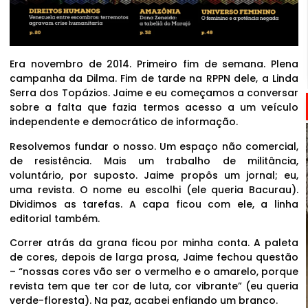
Era novembro de 2014. Primeiro fim de semana. Plena
campanha da Dilma. Fim de tarde na RPPN dele, a Linda
Serra dos Topázios. Jaime e eu começamos a conversar
sobre a falta que fazia termos acesso a um veículo
independente e democrático de informação.
Resolvemos fundar o nosso. Um espaço não comercial,
de resistência. Mais um trabalho de militância,
voluntário, por suposto. Jaime propôs um jornal; eu,
uma revista. O nome eu escolhi (ele queria Bacurau).
Dividimos as tarefas. A capa ficou com ele, a linha
editorial também.
Correr atrás da grana ficou por minha conta. A paleta
de cores, depois de larga prosa, Jaime fechou questão
– “nossas cores vão ser o vermelho e o amarelo, porque
revista tem que ter cor de luta, cor vibrante” (eu queria
verde-floresta). Na paz, acabei enfiando um branco.