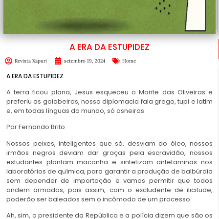
A ERA DA ESTUPIDEZ
Revista Xapuri
setembro 19, 2024
Home
A ERA DA ESTUPIDEZ
A terra ficou plana, Jesus esqueceu o Monte das Oliveiras e
preferiu as goiabeiras, nossa diplomacia fala grego, tupi e latim
e, em todas línguas do mundo, só asneiras
Por
Fernando Brito
Nossos peixes, inteligentes que só, desviam do óleo, nossos
irmãos negros deviam dar graças pela escravidão, nossos
estudantes plantam maconha e sintetizam anfetaminas nos
laboratórios de química, para garantir a produção de balbúrdia
sem depender de importação e vamos permitir que todos
andem armados, pois assim, com o excludente de ilicitude,
poderão ser baleados sem o incômodo de um processo.
Ah, sim, o presidente da República e a polícia dizem que são os