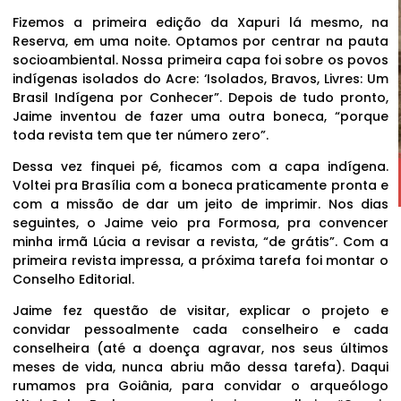
Fizemos a primeira edição da Xapuri lá mesmo, na
Reserva, em uma noite. Optamos por centrar na pauta
socioambiental. Nossa primeira capa foi sobre os povos
indígenas isolados do Acre: ‘Isolados, Bravos, Livres: Um
Brasil Indígena por Conhecer”. Depois de tudo pronto,
Jaime inventou de fazer uma outra boneca, “porque
toda revista tem que ter número zero”.
Dessa vez finquei pé, ficamos com a capa indígena.
Voltei pra Brasília com a boneca praticamente pronta e
com a missão de dar um jeito de imprimir. Nos dias
seguintes, o Jaime veio pra Formosa, pra convencer
minha irmã Lúcia a revisar a revista, “de grátis”. Com a
primeira revista impressa, a próxima tarefa foi montar o
Conselho Editorial.
Jaime fez questão de visitar, explicar o projeto e
convidar pessoalmente cada conselheiro e cada
conselheira (até a doença agravar, nos seus últimos
meses de vida, nunca abriu mão dessa tarefa). Daqui
rumamos pra Goiânia, para convidar o arqueólogo