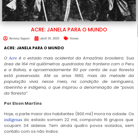
ACRE: JANELA PARA O MUNDO
Revista Xapuri
abril 19, 2025
Home
ACRE: JANELA PARA O MUNDO
O
é o estado mais ocidental da Amazônia brasileira. Sua
Acre
área de 164 mil quilômetros quadrados faz fronteira com o Peru
e a Bolívia, e aproximadamente 80 por cento de sua floresta
está preservada. Até os anos 1960, mais da metade da
população vivia nesse meio, na condição de seringueiro,
ribeirinho e indígena, o que inspirou a denominação de “povos
da floresta”.
Por Elson Martins
Hoje, a parte maior dos habitantes (900 mil) mora na cidade. Os
do estado somam 22 mil, compondo 16 grupos que
indígenas
ocupam 34 aldeias. Tem ainda quatro povos isolados, sem
contato com os não índios.