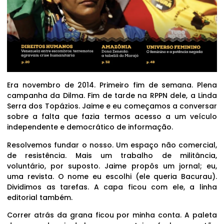
Era novembro de 2014. Primeiro fim de semana. Plena
campanha da Dilma. Fim de tarde na RPPN dele, a Linda
Serra dos Topázios. Jaime e eu começamos a conversar
sobre a falta que fazia termos acesso a um veículo
independente e democrático de informação.
Resolvemos fundar o nosso. Um espaço não comercial,
de resistência. Mais um trabalho de militância,
voluntário, por suposto. Jaime propôs um jornal; eu,
uma revista. O nome eu escolhi (ele queria Bacurau).
Dividimos as tarefas. A capa ficou com ele, a linha
editorial também.
Correr atrás da grana ficou por minha conta. A paleta