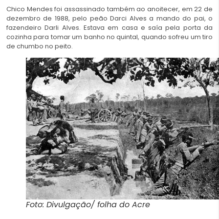
Chico Mendes foi assassinado também ao anoitecer, em 22 de
dezembro de 1988, pelo peão Darci Alves a mando do pai, o
fazendeiro Darli Alves. Estava em casa e saía pela porta da
cozinha para tomar um banho no quintal, quando sofreu um tiro
de chumbo no peito.
Foto: Divulgação/ folha do Acre
re