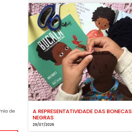
A REPRESENTATIVIDADE DAS BONECAS
emia de
NEGRAS
29/07/2026