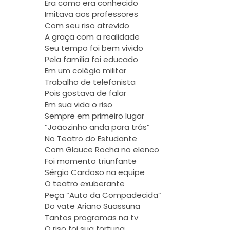
Era como era conhecido
Imitava aos professores
Com seu riso atrevido
A graça com a realidade
Seu tempo foi bem vivido
Pela família foi educado
Em um colégio militar
Trabalho de telefonista
Pois gostava de falar
Em sua vida o riso
Sempre em primeiro lugar
“Joãozinho anda para trás”
No Teatro do Estudante
Com Glauce Rocha no elenco
Foi momento triunfante
Sérgio Cardoso na equipe
O teatro exuberante
Peça “Auto da Compadecida”
Do vate Ariano Suassuna
Tantos programas na tv
O riso foi sua fortuna