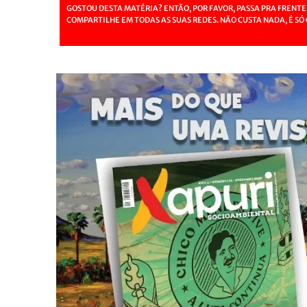
GOSTOU DESTA MATÉRIA? ENTÃO, POR FAVOR, PASSA PRA FRENTE
COMPARTILHE EM TODAS AS SUAS REDES. NÃO CUSTA NADA, É SÓ 