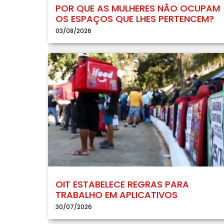
POR QUE AS MULHERES NÃO OCUPAM
OS ESPAÇOS QUE LHES PERTENCEM?
03/08/2026
OIT ESTABELECE REGRAS PARA
TRABALHO EM APLICATIVOS
30/07/2026