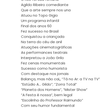
Agildo Ribeiro comediante
Que a arte sempre nos una
Atuou no Topo Gigio
Um programa infantil
Final dos anos 60
Fez sucesso no Brasil
Conquistou a criançada
Na terra do céu de anil
Atuações cinematográficas
As performances teatrais
Interpretou a João Grilo
Fez cenas monumentais
Sucesso como humorista
Com destaque nos jornais
Balança, mas não cai,, “Tá no Ar: a TV na TV”
“Estúdio A… Gildo”; “Zorra Total”
“Planeta dos Homens”, “Mister Show”
“A Festa é nossa”, bem legal
“Escolinha do Professor Raimundo”
Com seu humor fundamental