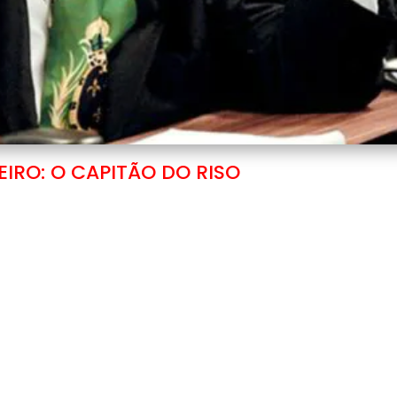
EIRO: O CAPITÃO DO RISO