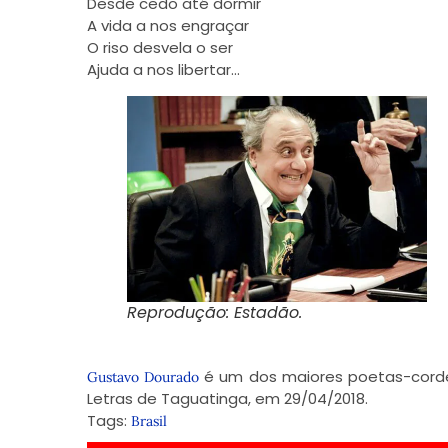
Desde cedo até dormir
A vida a nos engraçar
O riso desvela o ser
Ajuda a nos libertar…
Reprodução: Estadão.
é um dos maiores poetas-corde
Gustavo Dourado
Letras de Taguatinga, em 29/04/2018.
Tags:
Brasil