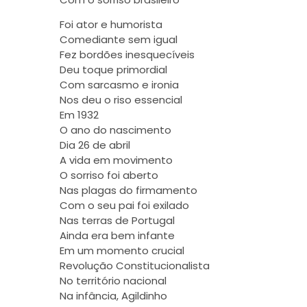
Foi ator e humorista
Comediante sem igual
Fez bordões inesquecíveis
Deu toque primordial
Com sarcasmo e ironia
Nos deu o riso essencial
Em 1932
O ano do nascimento
Dia 26 de abril
A vida em movimento
O sorriso foi aberto
Nas plagas do firmamento
Com o seu pai foi exilado
Nas terras de Portugal
Ainda era bem infante
Em um momento crucial
Revolução Constitucionalista
No território nacional
Na infância, Agildinho