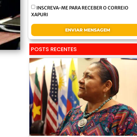
INSCREVA-ME PARA RECEBER O CORREIO
XAPURI
ENVIAR MENSAGEM
POSTS RECENTES