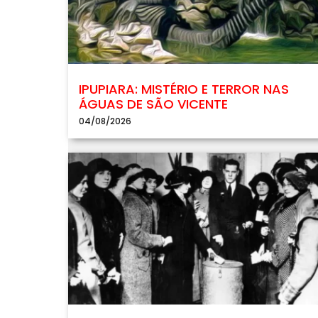
IPUPIARA: MISTÉRIO E TERROR NAS
ÁGUAS DE SÃO VICENTE
04/08/2026