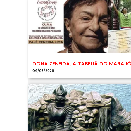
DONA ZENEIDA, A TABELIÃ DO MARAJ
04/08/2026