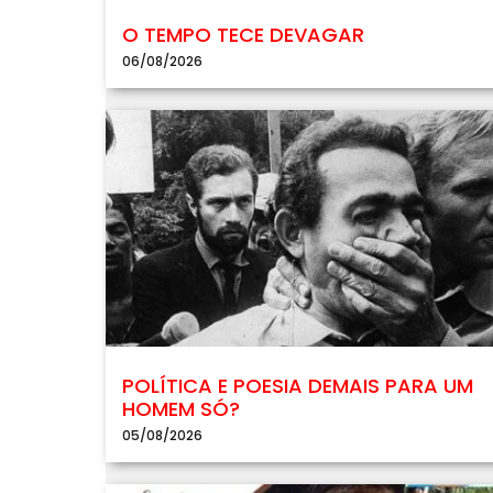
O TEMPO TECE DEVAGAR
06/08/2026
POLÍTICA E POESIA DEMAIS PARA UM
HOMEM SÓ?
05/08/2026