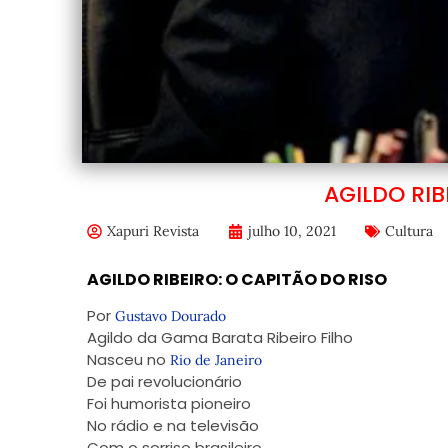
AGILDO RIB
Xapuri Revista
julho 10, 2021
Cultura
AGILDO RIBEIRO: O CAPITÃO DO RISO
Por
Gustavo Dourado
Agildo da Gama Barata Ribeiro Filho
Nasceu no
Rio de Janeiro
De pai revolucionário
Foi humorista pioneiro
No rádio e na televisão
Com o sorriso brasileiro