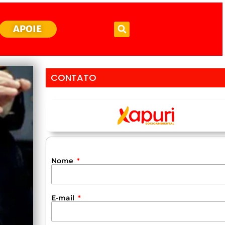
APOIE
CONTATO
Nome
E-mail