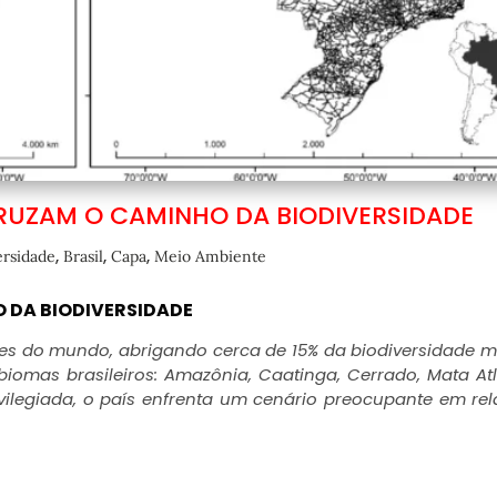
RUZAM O CAMINHO DA BIODIVERSIDADE
,
,
,
ersidade
Brasil
Capa
Meio Ambiente
 DA BIODIVERSIDADE
des do mundo, abrigando cerca de 15% da biodiversidade m
biomas brasileiros: Amazônia, Caatinga, Cerrado, Mata Atl
ilegiada, o país enfrenta um cenário preocupante em re