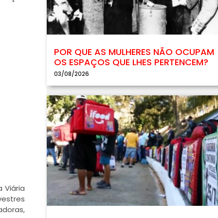
POR QUE AS MULHERES NÃO OCUPAM
OS ESPAÇOS QUE LHES PERTENCEM?
03/08/2026
 Viária
vestres
adoras,