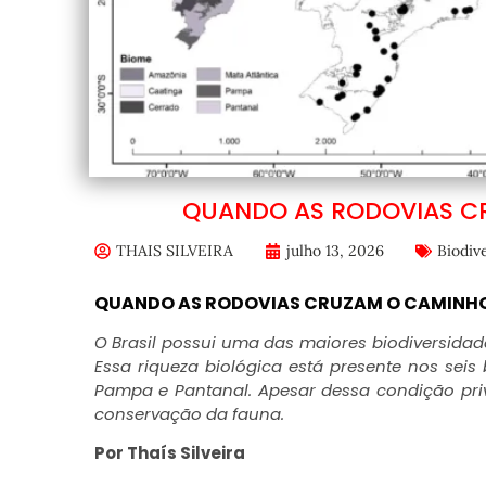
QUANDO AS RODOVIAS C
THAIS SILVEIRA
julho 13, 2026
Biodiv
QUANDO AS RODOVIAS CRUZAM O CAMINHO
O Brasil possui uma das maiores biodiversida
Essa riqueza biológica está presente nos seis 
Pampa e Pantanal. Apesar dessa condição priv
conservação da fauna.
Por Thaís Silveira