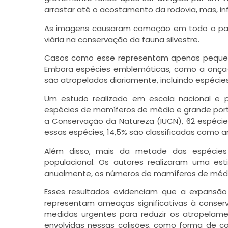
arrastar até o acostamento da rodovia, mas, inf
As imagens causaram comoção em todo o país
viária na conservação da fauna silvestre.
Casos como esse representam apenas pequena 
Embora espécies emblemáticas, como a onça-p
são atropelados diariamente, incluindo espéci
Um estudo realizado em escala nacional e p
espécies de mamíferos de médio e grande porte
a Conservação da Natureza (IUCN), 62 espécie
essas espécies, 14,5% são classificadas com
Além disso, mais da metade das espécies
populacional. Os autores realizaram uma esti
anualmente, os números de mamíferos de médi
Esses resultados evidenciam que a expansão 
representam ameaças significativas à conserv
medidas urgentes para reduzir os atropelam
envolvidas nessas colisões, como forma de co