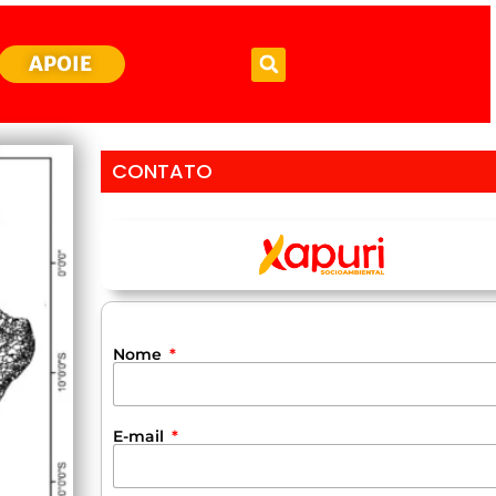
APOIE
CONTATO
Nome
E-mail