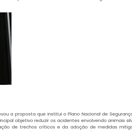
 a proposta que institui o Plano Nacional de Segurança
incipal objetivo reduzir os acidentes envolvendo animais sil
ficação de trechos críticos e da adoção de medidas mitig