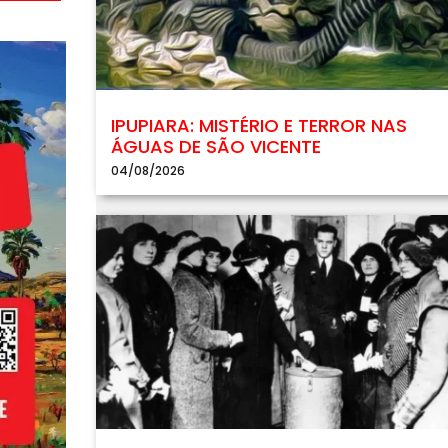
IPUPIARA: MISTÉRIO E TERROR NAS
ÁGUAS DE SÃO VICENTE
04/08/2026