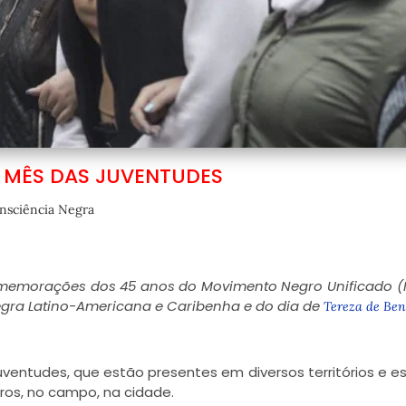
 MÊS DAS JUVENTUDES
nsciência Negra
omemorações dos 45 anos do Movimento Negro Unificado 
egra Latino-Americana e Caribenha e do dia de
Tereza de Ben
entudes, que estão presentes em diversos territórios e e
eiros, no campo, na cidade.