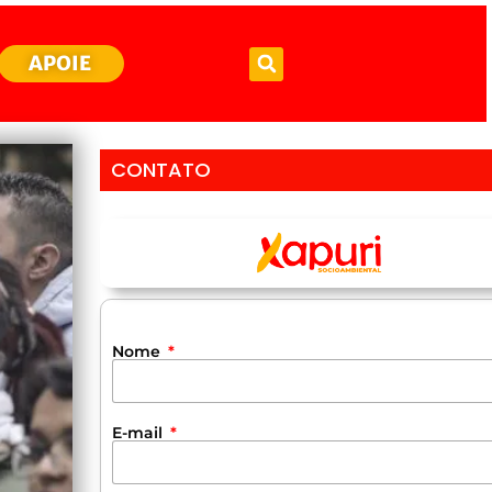
APOIE
CONTATO
Nome
E-mail