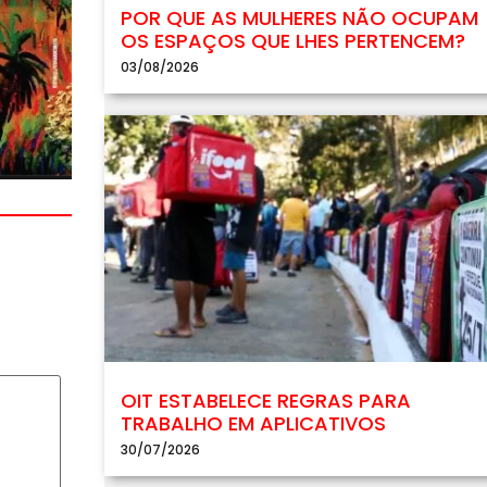
POR QUE AS MULHERES NÃO OCUPAM
OS ESPAÇOS QUE LHES PERTENCEM?
03/08/2026
OIT ESTABELECE REGRAS PARA
TRABALHO EM APLICATIVOS
30/07/2026