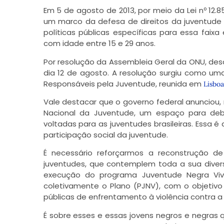
Em 5 de agosto de 2013, por meio da Lei nº 12.8
um marco da defesa de direitos da juventude bra
políticas públicas específicas para essa faixa 
com idade entre 15 e 29 anos.
Por resolução da Assembleia Geral da ONU, desd
dia 12 de agosto. A resolução surgiu como um
Responsáveis pela Juventude, reunida em
Lisboa
Vale destacar que o governo federal anunciou, 
Nacional da Juventude, um espaço para debate
voltadas para as juventudes brasileiras. Essa é
participação social da juventude.
É necessário reforçarmos a reconstrução de
juventudes, que contemplem toda a sua diver
execução do programa Juventude Negra Viva
coletivamente o Plano (PJNV), com o objetivo
públicas de enfrentamento à violência contra 
É sobre esses e essas jovens negros e negras 