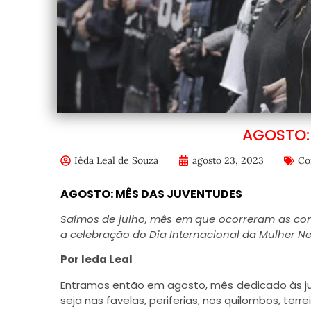
AGOSTO:
Iêda Leal de Souza
agosto 23, 2023
Co
AGOSTO: MÊS DAS JUVENTUDES
Saímos de julho, mês em que ocorreram as c
a celebração do Dia Internacional da Mulher N
Por Ieda Leal
Entramos então em agosto, mês dedicado às juv
seja nas favelas, periferias, nos quilombos, terr