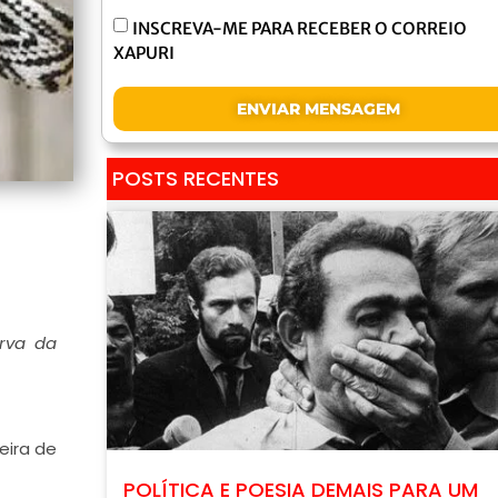
INSCREVA-ME PARA RECEBER O CORREIO
XAPURI
ENVIAR MENSAGEM
POSTS RECENTES
rva da
eira de
POLÍTICA E POESIA DEMAIS PARA UM