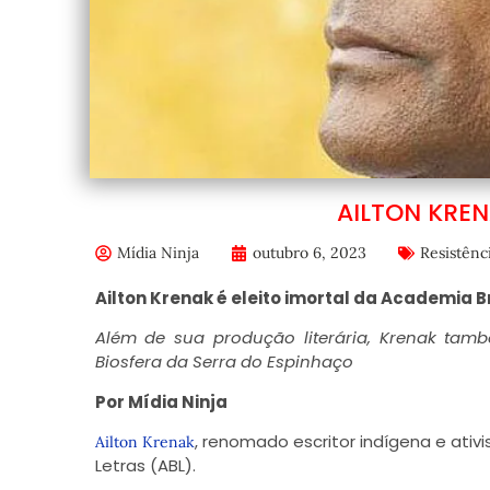
AILTON KREN
Mídia Ninja
outubro 6, 2023
Resistênc
Ailton Krenak é eleito imortal da Academia Br
Além de sua produção literária, Krenak ta
Biosfera da Serra do Espinhaço
Por
Mídia Ninja
, renomado escritor indígena e ativ
Ailton Krenak
Letras (ABL).