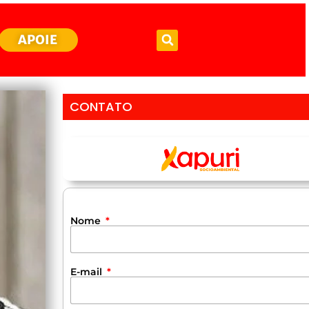
APOIE
CONTATO
Nome
E-mail