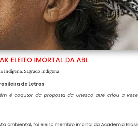
AK ELEITO IMORTAL DA ABL
,
ia Indígena
Sagrado Indígena
asileira de Letras
mbém é coautor da proposta da Unesco que criou a Rese
ista ambiental, foi eleito membro imortal da Academia Brasil