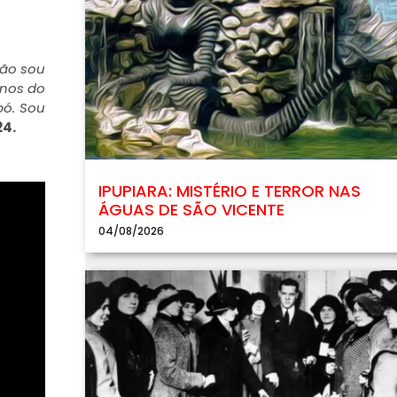
não sou
anos do
ó. Sou
24.
IPUPIARA: MISTÉRIO E TERROR NAS
ÁGUAS DE SÃO VICENTE
04/08/2026