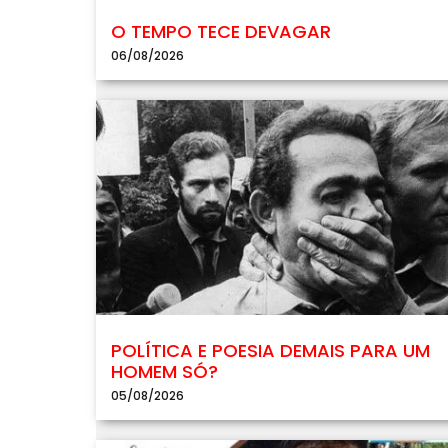
O TEMPO TECE DEVAGAR
06/08/2026
POLÍTICA E POESIA DEMAIS PARA UM
HOMEM SÓ?
05/08/2026