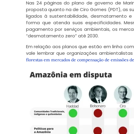
Nas 24 páginas do plano de governo de Marin
proposta quanto na de Ciro Gomes (PDT), as 
ligados à sustentabilidade, desmatamento 
forma que atenda suas especificidades. Me
pagamento por serviços ambientais, os merc
“desmatamento zero” até 2030.
Em relação aos planos que estão em linha com
vale lembrar que organizações ambientalis
florestas em mercados de compensação de emissões d