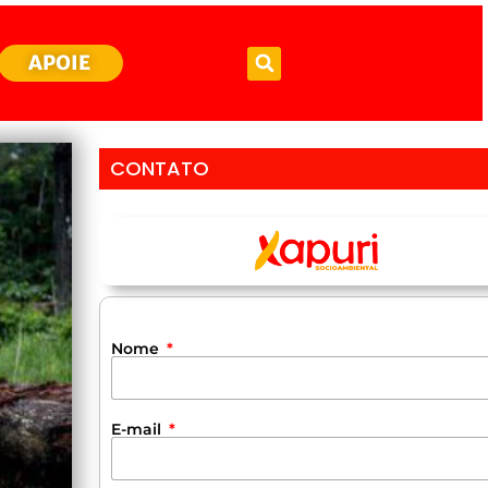
APOIE
CONTATO
Nome
E-mail