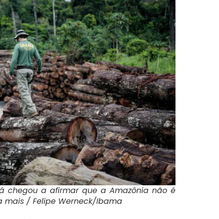
já chegou a afirmar que a Amazônia não é
da mais / Felipe Werneck/Ibama