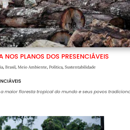
 NOS PLANOS DOS PRESENCIÁVEIS
,
,
,
,
ia
Brasil
Meio Ambiente
Política
Sustentabilidade
NCIÁVEIS
a maior floresta tropical do mundo e seus povos tradiciona