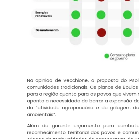
Na opinião de Vecchione, a proposta do Ps
comunidades tradicionais. Os planos de Boulo
para a região quanto para os povos que vivem 
aponta a necessidade de barrar a expansão da 
da “atividade agropecuária e da grilagem d
ambientais”.
Além de garantir orçamento para combate
reconhecimento territorial dos povos e comun