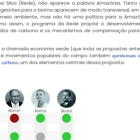
a Silva (Rede), não aparece a palavra Amazônia. Tanto
sugestões para o bioma aparecem de modo transversal, e
e meio ambiente, mas não há uma política para a Amazô
smo assim, o programa da Rede propõe o desenvolvime
ados de carbono e os mecanismos de compensação para 
 a chamada economia verde (que inclui as propostas anter
tas e movimentos populares do campo também
questionam o
, um dos elementos centrais dessa proposta.
e carbono