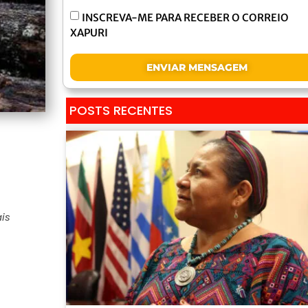
INSCREVA-ME PARA RECEBER O CORREIO
XAPURI
ENVIAR MENSAGEM
POSTS RECENTES
is