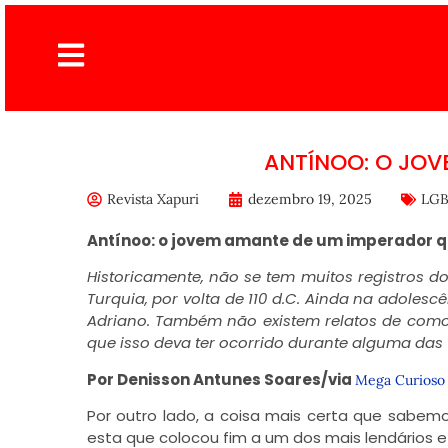
ANTÍNOO: O JO
Revista Xapuri
dezembro 19, 2025
LGB
Antínoo: o jovem amante de um imperador q
Historicamente, não se tem muitos registros d
Turquia, por volta de 110 d.C. Ainda na adole
Adriano. Também não existem relatos de com
que isso deva ter ocorrido durante alguma das 
Por Denisson Antunes Soares/via
Mega Curioso
Por outro lado, a coisa mais certa que sabem
esta que colocou fim a um dos mais lendários e