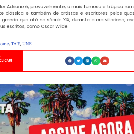
or Adriano é, provavelmente, o mais famoso e trágico ro
rte clássica e também de artistas e escritores pelos qua
grande que até no século XIX, durante a era vitoriana, esc
 escritos, como Oscar Wilde.
,
,
Nome
TAIS
UNE
.
CLICAR!