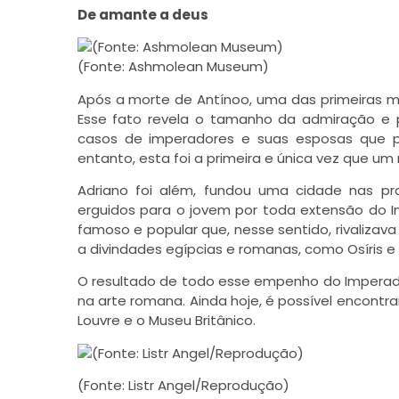
De amante a deus
(Fonte: Ashmolean Museum)
Após a morte de Antínoo, uma das primeiras m
Esse fato revela o tamanho da admiração e p
casos de imperadores e suas esposas que p
entanto, esta foi a primeira e única vez que u
Adriano foi além, fundou uma cidade nas p
erguidos para o jovem por toda extensão do I
famoso e popular que, nesse sentido, rivalizava
a divindades egípcias e romanas, como Osíris e 
O resultado de todo esse empenho do Imperad
na arte romana. Ainda hoje, é possível encon
Louvre e o Museu Britânico.
(Fonte: Listr Angel/Reprodução)