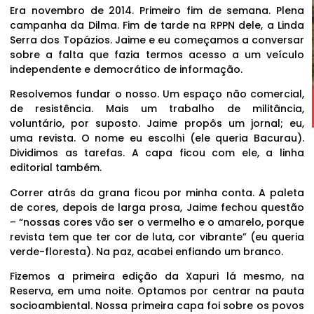
Era novembro de 2014. Primeiro fim de semana. Plena
campanha da Dilma. Fim de tarde na RPPN dele, a Linda
Serra dos Topázios. Jaime e eu começamos a conversar
sobre a falta que fazia termos acesso a um veículo
independente e democrático de informação.
Resolvemos fundar o nosso. Um espaço não comercial,
de resistência. Mais um trabalho de militância,
voluntário, por suposto. Jaime propôs um jornal; eu,
uma revista. O nome eu escolhi (ele queria Bacurau).
Dividimos as tarefas. A capa ficou com ele, a linha
editorial também.
Correr atrás da grana ficou por minha conta. A paleta
de cores, depois de larga prosa, Jaime fechou questão
– “nossas cores vão ser o vermelho e o amarelo, porque
revista tem que ter cor de luta, cor vibrante” (eu queria
verde-floresta). Na paz, acabei enfiando um branco.
Fizemos a primeira edição da Xapuri lá mesmo, na
Reserva, em uma noite. Optamos por centrar na pauta
socioambiental. Nossa primeira capa foi sobre os povos