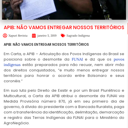
APIB: NÃO VAMOS ENTREGAR NOSSOS TERRITÓRIOS
Xapuri Revista
janeiro 5, 2019
Sagrado Indígena
APIB: NÃO VAMOS ENTREGAR NOSSOS TERRITÓRIOS
Em Carta, a APIB – Articulação dos Povos Indígenas do Brasil se
posiciona sobre o desmonte da
e diz que os
FUNAI
povos
estão preparados para não recuar, nem abrir mão
indígenas
dos direitos conquistados, “e muito menos entregar nossos
territórios para honrar o acordo entre Bolsonaro e seus
coronéis.”
Em sua luta pelo Direito de Existir e por um Brasil Pluriétnico e
Multicultural, a Carta da APIB atribui o desmonte da FUNAI via
Medida Provisória número 870, já em seu primeiro dia de
governo, à dívida do presidente com a Bancada Ruralista, paga
com a transferência da identificação, delimitação, demarcação
e registro das Terras Indígenas da FUNAI para o Ministério do
AgroNegócio.