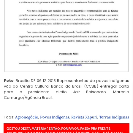
Foto
: Brasilia DF 06 12 2018 Representantes de povos indígenas
vão ao Centro Cultural Banco do Brasil (CCBB) entregar carta
para o presidente eleito Jair Bolsonaro. Marcelo
Camargo/Agência Brasil.
Tags:
,
,
,
Agronegócio
Povos Indígenas
Revista Xapuri
Terras Indígenas
GOSTOU DESTA MATÉRIA? ENTÃO, POR FAVOR, PASSA PRA FRENTE.