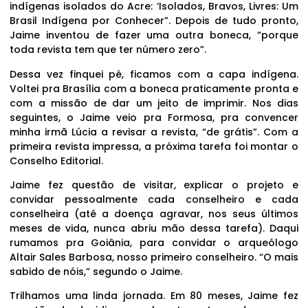
indígenas isolados do Acre: ‘Isolados, Bravos, Livres: Um
Brasil Indígena por Conhecer”. Depois de tudo pronto,
Jaime inventou de fazer uma outra boneca, “porque
toda revista tem que ter número zero”.
Dessa vez finquei pé, ficamos com a capa indígena.
Voltei pra Brasília com a boneca praticamente pronta e
com a missão de dar um jeito de imprimir. Nos dias
seguintes, o Jaime veio pra Formosa, pra convencer
minha irmã Lúcia a revisar a revista, “de grátis”. Com a
primeira revista impressa, a próxima tarefa foi montar o
Conselho Editorial.
Jaime fez questão de visitar, explicar o projeto e
convidar pessoalmente cada conselheiro e cada
conselheira (até a doença agravar, nos seus últimos
meses de vida, nunca abriu mão dessa tarefa). Daqui
rumamos pra Goiânia, para convidar o arqueólogo
Altair Sales Barbosa, nosso primeiro conselheiro. “O mais
sabido de nóis,” segundo o Jaime.
Trilhamos uma linda jornada. Em 80 meses, Jaime fez