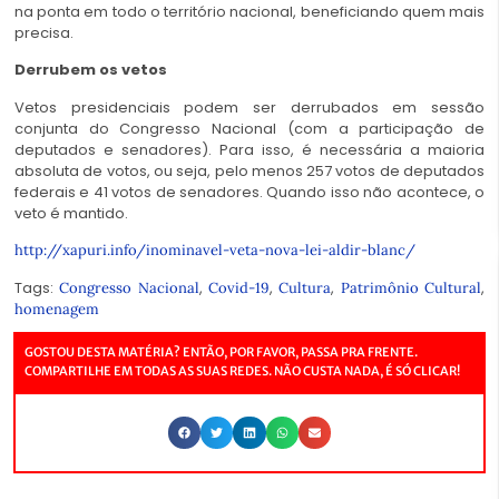
na ponta em todo o território nacional, beneficiando quem mais
precisa.
Derrubem os vetos
Vetos presidenciais podem ser derrubados em sessão
conjunta do Congresso Nacional (com a participação de
deputados e senadores). Para isso, é necessária a maioria
absoluta de votos, ou seja, pelo menos 257 votos de deputados
federais e 41 votos de senadores. Quando isso não acontece, o
veto é mantido.
http://xapuri.info/inominavel-veta-nova-lei-aldir-blanc/
Tags:
,
,
,
,
Congresso Nacional
Covid-19
Cultura
Patrimônio Cultural
homenagem
GOSTOU DESTA MATÉRIA? ENTÃO, POR FAVOR, PASSA PRA FRENTE.
COMPARTILHE EM TODAS AS SUAS REDES. NÃO CUSTA NADA, É SÓ CLICAR!