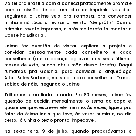
Voltei pra Brasília com a boneca praticamente pronta e
com a missão de dar um jeito de imprimir. Nos dias
seguintes, o Jaime veio pra Formosa, pra convencer
minha irmã Lúcia a revisar a revista, “de grátis”. Com a
primeira revista impressa, a próxima tarefa foi montar o
Conselho Editorial.
Jaime fez questão de visitar, explicar o projeto e
convidar pessoalmente cada conselheiro e cada
conselheira (até a doença agravar, nos seus últimos
meses de vida, nunca abriu mão dessa tarefa). Daqui
rumamos pra Goiânia, para convidar o arqueólogo
Altair Sales Barbosa, nosso primeiro conselheiro. “O mais
sabido de nóis,” segundo o Jaime.
Trilhamos uma linda jornada. Em 80 meses, Jaime fez
questão de decidir, mensalmente, o tema da capa e,
quase sempre, escrever ele mesmo. Às vezes, ligava pra
falar da ótima ideia que teve, às vezes sumia e, no dia
certo, lá vinha o texto pronto, impecável.
Na sexta-feira, 9 de julho, quando preparávamos a