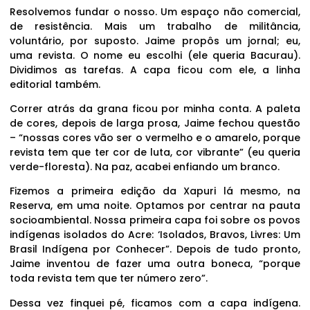
Resolvemos fundar o nosso. Um espaço não comercial,
de resistência. Mais um trabalho de militância,
voluntário, por suposto. Jaime propôs um jornal; eu,
uma revista. O nome eu escolhi (ele queria Bacurau).
Dividimos as tarefas. A capa ficou com ele, a linha
editorial também.
Correr atrás da grana ficou por minha conta. A paleta
de cores, depois de larga prosa, Jaime fechou questão
– “nossas cores vão ser o vermelho e o amarelo, porque
revista tem que ter cor de luta, cor vibrante” (eu queria
verde-floresta). Na paz, acabei enfiando um branco.
Fizemos a primeira edição da Xapuri lá mesmo, na
Reserva, em uma noite. Optamos por centrar na pauta
socioambiental. Nossa primeira capa foi sobre os povos
indígenas isolados do Acre: ‘Isolados, Bravos, Livres: Um
Brasil Indígena por Conhecer”. Depois de tudo pronto,
Jaime inventou de fazer uma outra boneca, “porque
toda revista tem que ter número zero”.
Dessa vez finquei pé, ficamos com a capa indígena.