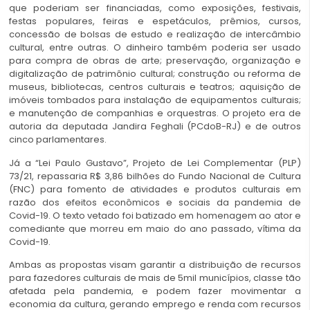
que poderiam ser financiadas, como exposições, festivais,
festas populares, feiras e espetáculos, prêmios, cursos,
concessão de bolsas de estudo e realização de intercâmbio
cultural, entre outras. O dinheiro também poderia ser usado
para compra de obras de arte; preservação, organização e
digitalização de patrimônio cultural; construção ou reforma de
museus, bibliotecas, centros culturais e teatros; aquisição de
imóveis tombados para instalação de equipamentos culturais;
e manutenção de companhias e orquestras. O projeto era de
autoria da deputada Jandira Feghali (PCdoB-RJ) e de outros
cinco parlamentares.
Já a “Lei Paulo Gustavo”, Projeto de Lei Complementar (PLP)
73/21, repassaria R$ 3,86 bilhões do Fundo Nacional de Cultura
(FNC) para fomento de atividades e produtos culturais em
razão dos efeitos econômicos e sociais da pandemia de
Covid-19. O texto vetado foi batizado em homenagem ao ator e
comediante que morreu em maio do ano passado, vítima da
Covid-19.
Ambas as propostas visam garantir a distribuição de recursos
para fazedores culturais de mais de 5mil municípios, classe tão
afetada pela pandemia, e podem fazer movimentar a
economia da cultura, gerando emprego e renda com recursos