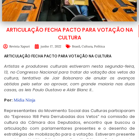
ARTICULAÇÃO FECHA PACTO PARA VOTAÇÃO NA
CULTURA
,
,
Revista Xapuri
junho 17, 2022
Brasil
Cultura
Política
ARTICULAÇÃO FECHA PACTO PARA VOTAÇÃO NA CULTURA
Artistas e produtores culturais estiveram nesta segunda-feira,
13, no Congresso Nacional para tratar da votação dos vetos da
cultura, tentativa de Jair Bolsonaro de anular os avanços
obtidos pelo setor ao aprovar, com grande maioria nas duas
casas, as leis Paulo Gustavo e Aldir Blanc II…
Por:
Mídia Ninja
Representantes do Movimento Social das Culturas participaram
do “Expresso 168 Pela Derrubadas dos Vetos” na comissão de
cultura da Câmara dos Deputados, encontro que buscou a
articulação com parlamentares presentes e o desenho de
estratégias de mobilização para a votação. Estiveram presente