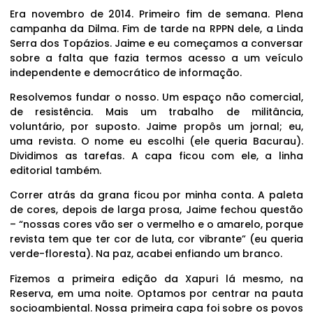
Era novembro de 2014. Primeiro fim de semana. Plena
campanha da Dilma. Fim de tarde na RPPN dele, a Linda
Serra dos Topázios. Jaime e eu começamos a conversar
sobre a falta que fazia termos acesso a um veículo
independente e democrático de informação.
Resolvemos fundar o nosso. Um espaço não comercial,
de resistência. Mais um trabalho de militância,
voluntário, por suposto. Jaime propôs um jornal; eu,
uma revista. O nome eu escolhi (ele queria Bacurau).
Dividimos as tarefas. A capa ficou com ele, a linha
editorial também.
Correr atrás da grana ficou por minha conta. A paleta
de cores, depois de larga prosa, Jaime fechou questão
– “nossas cores vão ser o vermelho e o amarelo, porque
revista tem que ter cor de luta, cor vibrante” (eu queria
verde-floresta). Na paz, acabei enfiando um branco.
Fizemos a primeira edição da Xapuri lá mesmo, na
Reserva, em uma noite. Optamos por centrar na pauta
socioambiental. Nossa primeira capa foi sobre os povos