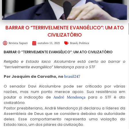
BARRAR O “TERRIVELMENTE EVANGÉLICO”: UM ATO
CIVILIZATÓRIO
,
Revista Xapuri
outubro 13, 2021
Brasil
Política
BARRAR O “TERRIVELMENTE EVANGÉLICO”: UM ATO CIVILIZATÓRIO
Religião e Estado laico: Alcolumbre está certo ao barrar o
“terrivelmente evangélico” Mendonça para o STF
Por Joaquim de Carvalho, no
brasil247
O senador Davi Alcolumbre pode ser criticado por várias
razões, mas num ponto merece apoio. Sua resistência em
pautar a indicação de
para o STF é ato
André Mendonça
civilizatório.
Pastor presbiteriano, André Mendonça já declarou a líderes da
Assembleia de Deus que se considera debaixo da autoridade
deles. Esse comportamento representa uma violação do
Estado laico, um dos pilares da civilização.