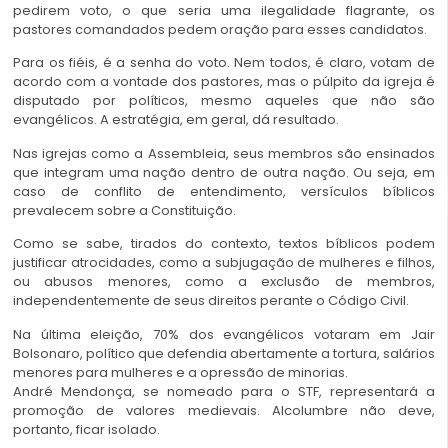
pedirem voto, o que seria uma ilegalidade flagrante, os
pastores comandados pedem oração para esses candidatos.
Para os fiéis, é a senha do voto. Nem todos, é claro, votam de
acordo com a vontade dos pastores, mas o púlpito da igreja é
disputado por políticos, mesmo aqueles que não são
evangélicos. A estratégia, em geral, dá resultado.
Nas igrejas como a Assembleia, seus membros são ensinados
que integram uma nação dentro de outra nação. Ou seja, em
caso de conflito de entendimento, versículos bíblicos
prevalecem sobre a Constituição.
Como se sabe, tirados do contexto, textos bíblicos podem
justificar atrocidades, como a subjugação de mulheres e filhos,
ou abusos menores, como a exclusão de membros,
independentemente de seus direitos perante o Código Civil.
Na última eleição, 70% dos evangélicos votaram em Jair
Bolsonaro, político que defendia abertamente a tortura, salários
menores para mulheres e a opressão de minorias.
André Mendonça, se nomeado para o STF, representará a
promoção de valores medievais. Alcolumbre não deve,
portanto, ficar isolado.