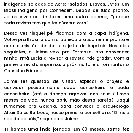
indígenas isolados do Acre: ‘Isolados, Bravos, Livres: Um
Brasil Indígena por Conhecer”. Depois de tudo pronto,
Jaime inventou de fazer uma outra boneca, “porque
toda revista tem que ter número zero”.
Dessa vez finquei pé, ficamos com a capa indígena.
Voltei pra Brasília com a boneca praticamente pronta e
com a missão de dar um jeito de imprimir. Nos dias
seguintes, o Jaime veio pra Formosa, pra convencer
minha irmã Lúcia a revisar a revista, “de grátis”. Com a
primeira revista impressa, a próxima tarefa foi montar o
Conselho Editorial.
Jaime fez questão de visitar, explicar o projeto e
convidar pessoalmente cada conselheiro e cada
conselheira (até a doença agravar, nos seus últimos
meses de vida, nunca abriu mão dessa tarefa). Daqui
rumamos pra Goiânia, para convidar o arqueólogo
Altair Sales Barbosa, nosso primeiro conselheiro. “O mais
sabido de nóis,” segundo o Jaime.
Trilhamos uma linda jornada. Em 80 meses, Jaime fez