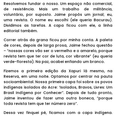
Resolvemos fundar o nosso. Um espaço não comercial,
de resistência. Mais um trabalho de militância,
voluntário, por suposto. Jaime propôs um jornal; eu,
uma revista. O nome eu escolhi (ele queria Bacurau).
Dividimos as tarefas. A capa ficou com ele, a linha
editorial também.
Correr atrás da grana ficou por minha conta. A paleta
de cores, depois de larga prosa, Jaime fechou questão
– “nossas cores vão ser o vermelho e o amarelo, porque
revista tem que ter cor de luta, cor vibrante” (eu queria
verde-floresta). Na paz, acabei enfiando um branco.
Fizemos a primeira edição da Xapuri lá mesmo, na
Reserva, em uma noite. Optamos por centrar na pauta
socioambiental. Nossa primeira capa foi sobre os povos
indígenas isolados do Acre: ‘Isolados, Bravos, Livres: Um
Brasil Indígena por Conhecer”. Depois de tudo pronto,
Jaime inventou de fazer uma outra boneca, “porque
toda revista tem que ter número zero”.
Dessa vez finquei pé, ficamos com a capa indígena.