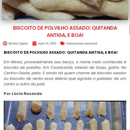
BISCOITO DE POLVILHO ASSADO: QUITANDA
ANTIGA, E BOA!
Revista Xapuri
maio 15, 2025
Gastronomia Ancestral
BISCOITO DE POLVILHO ASSADO: QUITANDA ANTIGA, E BOA!
Em Minas, provavelmente seu berço, o nome mais conhecido é
biscoito de polvilho. Em Cavalcante, interior de
, galho. No
Goiás
Centro-Oeste, peta. E ainda há quem chame de biscoito voador
ou biscoito de vento essa delícia que agrada o paladar de um
canto a outro do país
Por Lúcia Resende