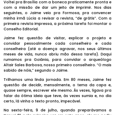
Voltei pra Brasília com a boneca praticamente pronta e
com a missão de dar um jeito de imprimir. Nos dias
seguintes, o Jaime veio pra Formosa, pra convencer
minha irmã Lúcia a revisar a revista, “de grátis”. Com a
primeira revista impressa, a próxima tarefa foi montar o
Conselho Editorial.
Jaime fez questão de visitar, explicar o projeto e
convidar pessoalmente cada conselheiro e cada
conselheira (até a doença agravar, nos seus últimos
meses de vida, nunca abriu mão dessa tarefa). Daqui
rumamos pra Goiânia, para convidar o arqueólogo
Altair Sales Barbosa, nosso primeiro conselheiro. “O mais
sabido de nóis,” segundo o Jaime.
Trilhamos uma linda jornada. Em 80 meses, Jaime fez
questão de decidir, mensalmente, o tema da capa e,
quase sempre, escrever ele mesmo. Às vezes, ligava pra
falar da ótima ideia que teve, às vezes sumia e, no dia
certo, lá vinha o texto pronto, impecável.
Na sexta-feira, 9 de julho, quando preparávamos a