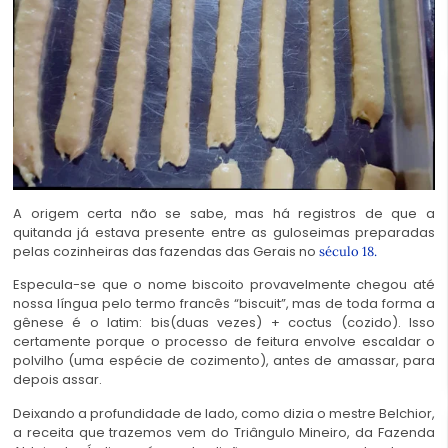
A origem certa não se sabe, mas há registros de que a
quitanda já estava presente entre as guloseimas preparadas
pelas cozinheiras das fazendas das Gerais no
século 18.
Especula-se que o nome biscoito provavelmente chegou até
nossa língua pelo termo francês “biscuit”, mas de toda forma a
gênese é o latim: bis(duas vezes) + coctus (cozido). Isso
certamente porque o processo de feitura envolve escaldar o
polvilho (uma espécie de cozimento), antes de amassar, para
depois assar.
Deixando a profundidade de lado, como dizia o mestre Belchior,
a receita que trazemos vem do Triângulo Mineiro, da Fazenda