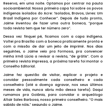
Reserva, em uma noite. Optamos por centrar na pauta
socioambiental. Nossa primeira capa foi sobre os povos
indígenas isolados do Acre: ‘Isolados, Bravos, Livres: Um
Brasil Indígena por Conhecer”. Depois de tudo pronto,
Jaime inventou de fazer uma outra boneca, “porque
toda revista tem que ter número zero”.
Dessa vez finquei pé, ficamos com a capa indígena.
Voltei pra Brasília com a boneca praticamente pronta e
com a missão de dar um jeito de imprimir. Nos dias
seguintes, o Jaime veio pra Formosa, pra convencer
minha irmã Lúcia a revisar a revista, “de grátis”. Com a
primeira revista impressa, a próxima tarefa foi montar o
Conselho Editorial.
Jaime fez questão de visitar, explicar o projeto e
convidar pessoalmente cada conselheiro e cada
conselheira (até a doença agravar, nos seus últimos
meses de vida, nunca abriu mão dessa tarefa). Daqui
rumamos pra Goiânia, para convidar o arqueólogo
Altair Sales Barbosa, nosso primeiro conselheiro. “O mais
sabido de nóis,” segundo o Jaime.