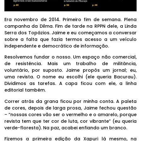
Era novembro de 2014. Primeiro fim de semana. Plena
campanha da Dilma. Fim de tarde na RPPN dele, a Linda
Serra dos Topázios. Jaime e eu começamos a conversar
sobre a falta que fazia termos acesso a um veículo
independente e democrático de informação.
Resolvemos fundar o nosso. Um espaço não comercial,
de resistência. Mais um trabalho de militância,
voluntário, por suposto. Jaime propôs um jornal; eu,
uma revista. O nome eu escolhi (ele queria Bacurau).
Dividimos as tarefas. A capa ficou com ele, a linha
editorial também.
Correr atrás da grana ficou por minha conta. A paleta
de cores, depois de larga prosa, Jaime fechou questão
– “nossas cores vão ser o vermelho e o amarelo, porque
revista tem que ter cor de luta, cor vibrante” (eu queria
verde-floresta). Na paz, acabei enfiando um branco.
Fizemos a primeira edição da Xapuri lá mesmo, na