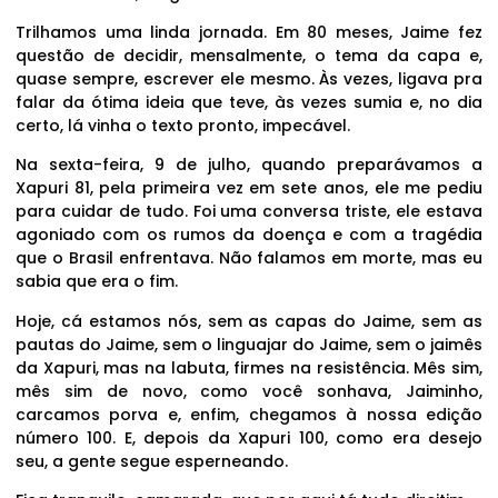
Trilhamos uma linda jornada. Em 80 meses, Jaime fez
questão de decidir, mensalmente, o tema da capa e,
quase sempre, escrever ele mesmo. Às vezes, ligava pra
falar da ótima ideia que teve, às vezes sumia e, no dia
certo, lá vinha o texto pronto, impecável.
Na sexta-feira, 9 de julho, quando preparávamos a
Xapuri 81, pela primeira vez em sete anos, ele me pediu
para cuidar de tudo. Foi uma conversa triste, ele estava
agoniado com os rumos da doença e com a tragédia
que o Brasil enfrentava. Não falamos em morte, mas eu
sabia que era o fim.
Hoje, cá estamos nós, sem as capas do Jaime, sem as
pautas do Jaime, sem o linguajar do Jaime, sem o jaimês
da Xapuri, mas na labuta, firmes na resistência. Mês sim,
mês sim de novo, como você sonhava, Jaiminho,
carcamos porva e, enfim, chegamos à nossa edição
número 100. E, depois da Xapuri 100, como era desejo
seu, a gente segue esperneando.